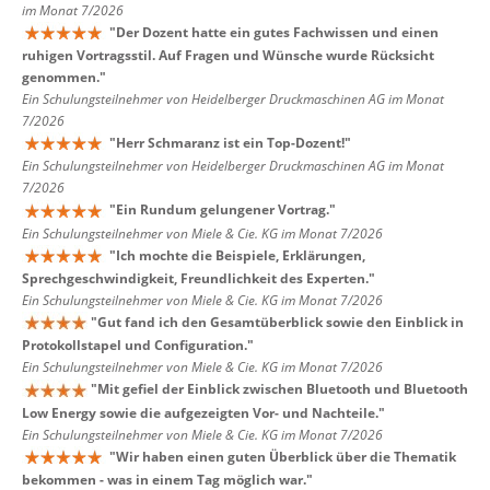
im Monat 7/2026
"
Der Dozent hatte ein gutes Fachwissen und einen
ruhigen Vortragsstil. Auf Fragen und Wünsche wurde Rücksicht
genommen.
"
Ein Schulungsteilnehmer von Heidelberger Druckmaschinen AG im Monat
7/2026
"
Herr Schmaranz ist ein Top-Dozent!
"
Ein Schulungsteilnehmer von Heidelberger Druckmaschinen AG im Monat
7/2026
"
Ein Rundum gelungener Vortrag.
"
Ein Schulungsteilnehmer von Miele & Cie. KG im Monat 7/2026
"
Ich mochte die Beispiele, Erklärungen,
Sprechgeschwindigkeit, Freundlichkeit des Experten.
"
Ein Schulungsteilnehmer von Miele & Cie. KG im Monat 7/2026
"
Gut fand ich den Gesamtüberblick sowie den Einblick in
Protokollstapel und Configuration.
"
Ein Schulungsteilnehmer von Miele & Cie. KG im Monat 7/2026
"
Mit gefiel der Einblick zwischen Bluetooth und Bluetooth
Low Energy sowie die aufgezeigten Vor- und Nachteile.
"
Ein Schulungsteilnehmer von Miele & Cie. KG im Monat 7/2026
"
Wir haben einen guten Überblick über die Thematik
bekommen - was in einem Tag möglich war.
"