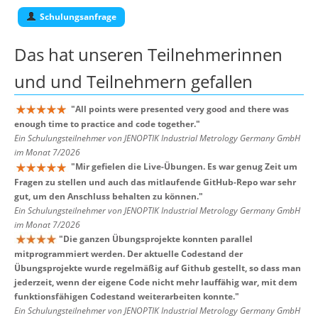
Schulungsanfrage
Das hat unseren
Teilnehmerinnen
und und Teilnehmern
gefallen
"
All points were presented very good and there was
enough time to practice and code together.
"
Ein Schulungsteilnehmer von JENOPTIK Industrial Metrology Germany GmbH
im Monat 7/2026
"
Mir gefielen die Live-Übungen. Es war genug Zeit um
Fragen zu stellen und auch das mitlaufende GitHub-Repo war sehr
gut, um den Anschluss behalten zu können.
"
Ein Schulungsteilnehmer von JENOPTIK Industrial Metrology Germany GmbH
im Monat 7/2026
"
Die ganzen Übungsprojekte konnten parallel
mitprogrammiert werden. Der aktuelle Codestand der
Übungsprojekte wurde regelmäßig auf Github gestellt, so dass man
jederzeit, wenn der eigene Code nicht mehr lauffähig war, mit dem
funktionsfähigen Codestand weiterarbeiten konnte.
"
Ein Schulungsteilnehmer von JENOPTIK Industrial Metrology Germany GmbH