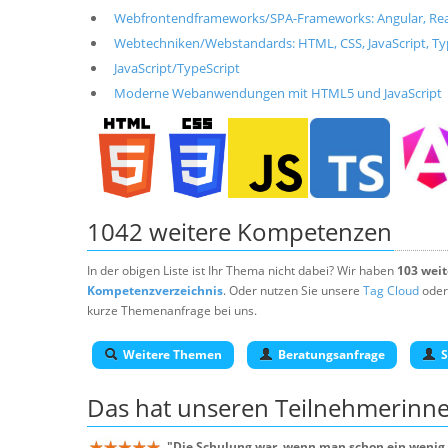
Webfrontendframeworks/SPA-Frameworks: Angular, React, 
Webtechniken/Webstandards: HTML, CSS, JavaScript, T
JavaScript/TypeScript
Moderne Webanwendungen mit HTML5 und JavaScript
1042 weitere Kompetenzen
In der obigen Liste ist Ihr Thema nicht dabei? Wir haben
103 wei
Kompetenzverzeichnis
. Oder nutzen Sie unsere
Tag Cloud
oder
kurze Themenanfrage bei uns.
Weitere Themen
Beratungsanfrage
S
Das hat unseren
Teilnehmerinn
"
Die Schulung war, wenn man schon ein wenig 