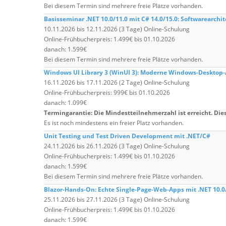
Bei diesem Termin sind mehrere freie Plätze vorhanden.
Basisseminar .NET 10.0/11.0 mit C# 14.0/15.0: Softwarearchi
10.11.2026 bis 12.11.2026 (3 Tage) Online-Schulung
Online-Frühbucherpreis: 1.499€ bis 01.10.2026
danach: 1.599€
Bei diesem Termin sind mehrere freie Plätze vorhanden.
Windows UI Library 3 (WinUI 3): Moderne Windows-Deskto
16.11.2026 bis 17.11.2026 (2 Tage) Online-Schulung
Online-Frühbucherpreis: 999€ bis 01.10.2026
danach: 1.099€
Termingarantie: Die Mindestteilnehmerzahl ist erreicht. Dies
Es ist noch mindestens ein freier Platz vorhanden.
Unit Testing und Test Driven Development mit .NET/C#
24.11.2026 bis 26.11.2026 (3 Tage) Online-Schulung
Online-Frühbucherpreis: 1.499€ bis 01.10.2026
danach: 1.599€
Bei diesem Termin sind mehrere freie Plätze vorhanden.
Blazor-Hands-On: Echte Single-Page-Web-Apps mit .NET 10.0/
25.11.2026 bis 27.11.2026 (3 Tage) Online-Schulung
Online-Frühbucherpreis: 1.499€ bis 01.10.2026
danach: 1.599€