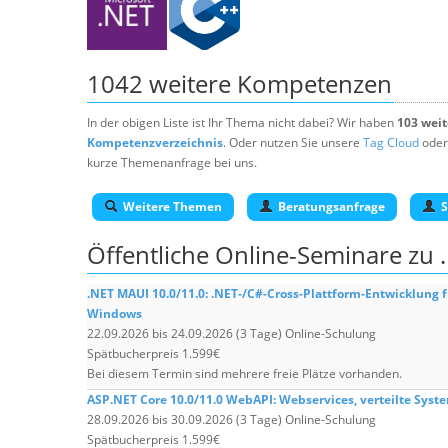
1042 weitere Kompetenzen
In der obigen Liste ist Ihr Thema nicht dabei? Wir haben
103 wei
Kompetenzverzeichnis
. Oder nutzen Sie unsere
Tag Cloud
oder
kurze Themenanfrage bei uns.
Weitere Themen
Beratungsanfrage
S
Öffentliche Online-Seminare zu
.NET MAUI 10.0/11.0: .NET-/C#-Cross-Plattform-Entwicklung f
Windows
22.09.2026 bis 24.09.2026 (3 Tage) Online-Schulung
Spätbucherpreis 1.599€
Bei diesem Termin sind mehrere freie Plätze vorhanden.
ASP.NET Core 10.0/11.0 WebAPI: Webservices, verteilte Syst
28.09.2026 bis 30.09.2026 (3 Tage) Online-Schulung
Spätbucherpreis 1.599€