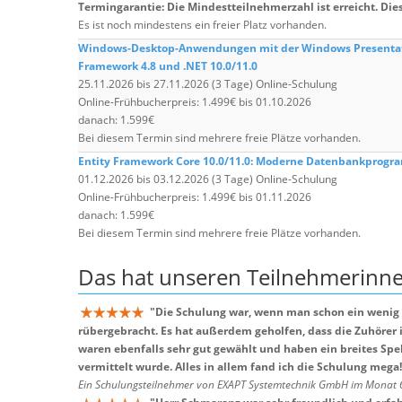
Termingarantie: Die Mindestteilnehmerzahl ist erreicht. Dies
Es ist noch mindestens ein freier Platz vorhanden.
Windows-Desktop-Anwendungen mit der Windows Presentati
Framework 4.8 und .NET 10.0/11.0
25.11.2026 bis 27.11.2026 (3 Tage) Online-Schulung
Online-Frühbucherpreis: 1.499€ bis 01.10.2026
danach: 1.599€
Bei diesem Termin sind mehrere freie Plätze vorhanden.
Entity Framework Core 10.0/11.0: Moderne Datenbankprog
01.12.2026 bis 03.12.2026 (3 Tage) Online-Schulung
Online-Frühbucherpreis: 1.499€ bis 01.11.2026
danach: 1.599€
Bei diesem Termin sind mehrere freie Plätze vorhanden.
Das hat unseren
Teilnehmerinn
"
Die Schulung war, wenn man schon ein wenig 
rübergebracht. Es hat außerdem geholfen, dass die Zuhör
waren ebenfalls sehr gut gewählt und haben ein breites Spe
vermittelt wurde. Alles in allem fand ich die Schulung mega
Ein Schulungsteilnehmer von EXAPT Systemtechnik GmbH im Monat