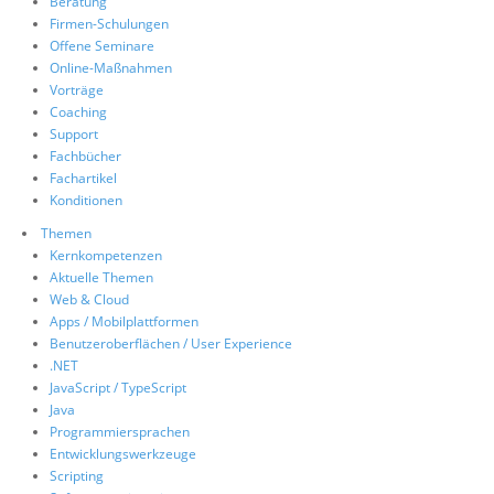
Beratung
Firmen-Schulungen
Suche
Offene Seminare
Online-Maßnahmen
Vorträge
Coaching
Support
Fachbücher
Fachartikel
Konditionen
Themen
Kernkompetenzen
Aktuelle Themen
Web & Cloud
Apps / Mobilplattformen
Benutzeroberflächen / User Experience
.NET
JavaScript / TypeScript
Java
Programmiersprachen
Entwicklungswerkzeuge
Scripting