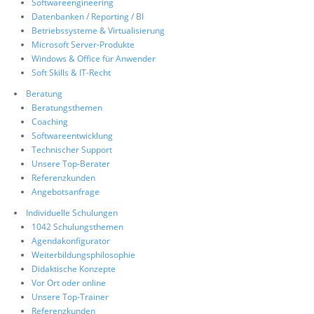
Softwareengineering
Datenbanken / Reporting / BI
Betriebssysteme & Virtualisierung
Microsoft Server-Produkte
Windows & Office für Anwender
Soft Skills & IT-Recht
Beratung
Beratungsthemen
Coaching
Softwareentwicklung
Technischer Support
Unsere Top-Berater
Referenzkunden
Angebotsanfrage
Individuelle Schulungen
1042 Schulungsthemen
Agendakonfigurator
Weiterbildungsphilosophie
Didaktische Konzepte
Vor Ort oder online
Unsere Top-Trainer
Referenzkunden