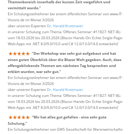
Themenbereich innerhalb der kurzen Zeit vorgeführt und
vermittelt wurde."
Ein Schulungsteilnehmer bei einem öffentlichen Seminar von www.IT-
Visions.de im Monat 3/2026
über unseren Experten
Dr. Harald Krottmaier
in unserer Schulung zum Thema 'Offenes Seminar: #11827: NET-BL:
vom 18.03.2026 bis 20.03.2026 (Blazor-Hands-On: Echte Single-Page-
Web-Apps mit .NET 8.0/9.0/10.0 und C# 12.0/13.0/14.0 entwickeln)'
"Der Workshop war sehr gut aufgebaut und hat
einen guten Überblick über die Blazor Welt gegeben. Auch, dass
offengebliebende Themen am nächsten Tag besprochen und
erklärt wurden, war sehr gut."
Ein Schulungsteilnehmer bei einem öffentlichen Seminar von www.IT-
Visions.de im Monat 3/2026
über unseren Experten
Dr. Harald Krottmaier
in unserer Schulung zum Thema 'Offenes Seminar: #11827: NET-BL:
vom 18.03.2026 bis 20.03.2026 (Blazor-Hands-On: Echte Single-Page-
Web-Apps mit .NET 8.0/9.0/10.0 und C# 12.0/13.0/14.0 entwickeln)'
"Mir hat alles gut gefallen - eine sehr gute
Schulung."
Ein Schulungsteilnehmer von GWS Gesellschaft für Warenwirtschafts-