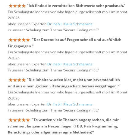
"Ich finde die vermittelten Richtwerte sehr praxisnah."
Ein Schulungsteilnehmer von who Ingenieurgesellschaft mbH im Monat
2/2026
über unseren Experten
Dr. habil. Klaus Schmaranz
in unserer Schulung zum Thema 'Secure Coding mit C'
"Der Dozent ist auf Fragen schnell und ausfühlich
Eingegangen."
Ein Schulungsteilnehmer von who Ingenieurgesellschaft mbH im Monat
2/2026
über unseren Experten
Dr. habil. Klaus Schmaranz
in unserer Schulung zum Thema 'Secure Coding mit C'
"Die Inhalte wurden klar, meist unmissverständlich
und aus einem großen Erfahrungsschatz heraus vorgetragen."
Ein Schulungsteilnehmer von who Ingenieurgesellschaft mbH im Monat
2/2026
über unseren Experten
Dr. habil. Klaus Schmaranz
in unserer Schulung zum Thema 'Secure Coding mit C'
"Es wurden viele Themen angesprochen, die mir
schon seit langem am Herzen liegen (TDD, Pair Programming,
Refactorings oder allgemeiner agile Methoden)"