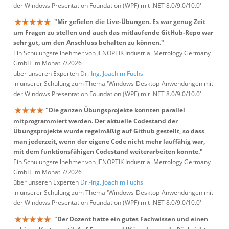
der Windows Presentation Foundation (WPF) mit .NET 8.0/9.0/10.0'
"Mir gefielen die Live-Übungen. Es war genug Zeit
um Fragen zu stellen und auch das mitlaufende GitHub-Repo war
sehr gut, um den Anschluss behalten zu können."
Ein Schulungsteilnehmer von JENOPTIK Industrial Metrology Germany
GmbH im Monat 7/2026
über unseren Experten
Dr.-Ing. Joachim Fuchs
in unserer Schulung zum Thema 'Windows-Desktop-Anwendungen mit
der Windows Presentation Foundation (WPF) mit .NET 8.0/9.0/10.0'
"Die ganzen Übungsprojekte konnten parallel
mitprogrammiert werden. Der aktuelle Codestand der
Übungsprojekte wurde regelmäßig auf Github gestellt, so dass
man jederzeit, wenn der eigene Code nicht mehr lauffähig war,
mit dem funktionsfähigen Codestand weiterarbeiten konnte."
Ein Schulungsteilnehmer von JENOPTIK Industrial Metrology Germany
GmbH im Monat 7/2026
über unseren Experten
Dr.-Ing. Joachim Fuchs
in unserer Schulung zum Thema 'Windows-Desktop-Anwendungen mit
der Windows Presentation Foundation (WPF) mit .NET 8.0/9.0/10.0'
"Der Dozent hatte ein gutes Fachwissen und einen