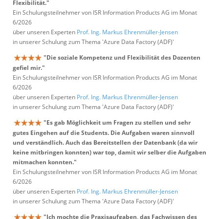
Flexibilität."
Ein Schulungsteilnehmer von ISR Information Products AG im Monat
6/2026
über unseren Experten
Prof. Ing. Markus Ehrenmüller-Jensen
in unserer Schulung zum Thema 'Azure Data Factory (ADF)'
"Die soziale Kompetenz und Flexibilität des Dozenten
gefiel mir."
Ein Schulungsteilnehmer von ISR Information Products AG im Monat
6/2026
über unseren Experten
Prof. Ing. Markus Ehrenmüller-Jensen
in unserer Schulung zum Thema 'Azure Data Factory (ADF)'
"Es gab Möglichkeit um Fragen zu stellen und sehr
gutes Eingehen auf die Students. Die Aufgaben waren sinnvoll
und verständlich. Auch das Bereitstellen der Datenbank (da wir
keine mitbringen konnten) war top, damit wir selber die Aufgaben
mitmachen konnten."
Ein Schulungsteilnehmer von ISR Information Products AG im Monat
6/2026
über unseren Experten
Prof. Ing. Markus Ehrenmüller-Jensen
in unserer Schulung zum Thema 'Azure Data Factory (ADF)'
"Ich mochte die Praxisaufgaben, das Fachwissen des