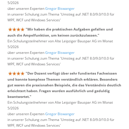
5/2026
über unseren Experten
Gregor Biswanger
in unserer Schulung zum Thema 'Umstieg auf .NET 8.0/9.0/10.0 für
WPF, WCF und Windows Services'
"Mir haben die praktischen Aufgaben gefallen und
auch die Ampelfunktion, um keinen zurückzulassen."
Ein Schulungsteilnehmer von Alte Leipziger Bauspar AG im Monat
5/2026
über unseren Experten
Gregor Biswanger
in unserer Schulung zum Thema 'Umstieg auf .NET 8.0/9.0/10.0 für
WPF, WCF und Windows Services'
"Der Dozent verfügt über sehr fundiertes Fachwissen
und konnte komplexe Themen verständlich erklären. Besonders
gut waren die praxisnahen Beispiele, die das Verständnis deutlich
erleichtert haben. Fragen wurden ausführlich und geduldig
beantwortet."
Ein Schulungsteilnehmer von Alte Leipziger Bauspar AG im Monat
5/2026
über unseren Experten
Gregor Biswanger
in unserer Schulung zum Thema 'Umstieg auf .NET 8.0/9.0/10.0 für
WPF, WCF und Windows Services'