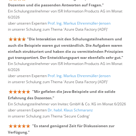
Dozenten und die passenden Antworten auf Fragen."
Ein Schulungsteilnehmer von ISR Information Products AG im Monat
6/2026
über unseren Experten
Prof. Ing. Markus Ehrenmüller-Jensen
in unserer Schulung zum Thema 'Azure Data Factory (ADF)'
"Die Interaktion mit den Schulungsteilnehmern und
auch die Beispiele waren gut verständlich. Die Aufgaben waren
einfach strukturiert und haben die zu vermittelnden Prinzipien
gut transportiert. Der Entwicklungspart war ebenfalls sehr gut."
Ein Schulungsteilnehmer von ISR Information Products AG im Monat
6/2026
über unseren Experten
Prof. Ing. Markus Ehrenmüller-Jensen
in unserer Schulung zum Thema 'Azure Data Factory (ADF)'
"Mir gefielen die Java-Beispiele und die solide
Erfahrung des Dozenten."
Ein Schulungsteilnehmer von Invitec GmbH & Co. KG im Monat 6/2026
über unseren Experten
Dr. habil. Klaus Schmaranz
in unserer Schulung zum Thema 'Secure Coding'
"Es stand genügend Zeit für Diskussionen zur
Verfügung."