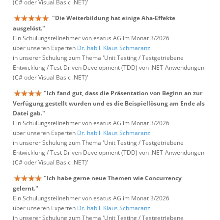
(C# oder Visual Basic .NET)'
"Die Weiterbildung hat einige Aha-Effekte
ausgelöst."
Ein Schulungsteilnehmer von esatus AG im Monat 3/2026
über unseren Experten
Dr. habil. Klaus Schmaranz
in unserer Schulung zum Thema 'Unit Testing / Testgetriebene
Entwicklung / Test Driven Development (TDD) von .NET-Anwendungen
(C# oder Visual Basic .NET)'
"Ich fand gut, dass die Präsentation von Beginn an zur
Verfügung gestellt wurden und es die Beispiellösung am Ende als
Datei gab."
Ein Schulungsteilnehmer von esatus AG im Monat 3/2026
über unseren Experten
Dr. habil. Klaus Schmaranz
in unserer Schulung zum Thema 'Unit Testing / Testgetriebene
Entwicklung / Test Driven Development (TDD) von .NET-Anwendungen
(C# oder Visual Basic .NET)'
"Ich habe gerne neue Themen wie Concurrency
gelernt."
Ein Schulungsteilnehmer von esatus AG im Monat 3/2026
über unseren Experten
Dr. habil. Klaus Schmaranz
in unserer Schulung zum Thema 'Unit Testing / Testgetriebene