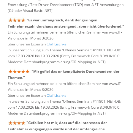
Entwicklung / Test Driven Development (TDD) von .NET-Anwendungen
(C# oder Visual Basic .NET)'
"Es war umfangreich, dank der geringen
Teilnehmerzahl durchaus anstrengend, aber nicht überfordernd."
Ein Schulungsteilnehmer bei einem öffentlichen Seminar von www.IT-
Visions.de im Monat 3/2026
über unseren Experten
Olaf Lischke
in unserer Schulung zum Thema 'Offenes Seminar: #11801: NET-DB:
vom 17.03.2026 bis 19.03.2026 (Entity Framework Core 8.0/9.0/10.0:
Moderne Datenbankprogrammierung/OR-Mapping in .NET)'
"Mir gefiel das unkomplizierte Durchwandern der
Themen."
Ein Schulungsteilnehmer bei einem öffentlichen Seminar von www.IT-
Visions.de im Monat 3/2026
über unseren Experten
Olaf Lischke
in unserer Schulung zum Thema 'Offenes Seminar: #11801: NET-DB:
vom 17.03.2026 bis 19.03.2026 (Entity Framework Core 8.0/9.0/10.0:
Moderne Datenbankprogrammierung/OR-Mapping in .NET)'
"Gefallen hat mir, dass auf die Interessen der
Teilnehmer eingegangen wurde und der umfangreiche