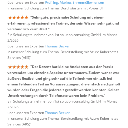
über unseren Experten
Prof. Ing. Markus Ehrenmüller-Jensen
in unserer Schulung zum Thema 'Durchstarten mit Power BI'
"Sehr gute, praxisnahe Schulung mit einem
erfahrenen, professionellen Trainer, der sein Wissen sehr gut und
verständlich vermittelt."
Ein Schulungsteilnehmer von 1st solution consulting GmbH im Monat
2/2026
über unseren Experten
Thomas Becker
in unserer Schulung zum Thema 'Bereitstellung mit Azure Kubernetes
Services (AKS)'
"Der Dozent hat kleine Anekdoten aus der Praxis
verwendet, um einzelne Aspekte untermauern. Zudem war er war
äußerst flexibel und ging sehr auf die Teilnehmer ein, z.B: bei
einem fehlenden Teil an Voraussetzungen, die einfach nachgeholt
wurden oder Fragen die jederzeit gestellt werden konnten. Selbst
Unterbrechungen durch Telefonate waren kein Problem."
Ein Schulungsteilnehmer von 1st solution consulting GmbH im Monat
2/2026
über unseren Experten
Thomas Becker
in unserer Schulung zum Thema 'Bereitstellung mit Azure Kubernetes
Services (AKS)'