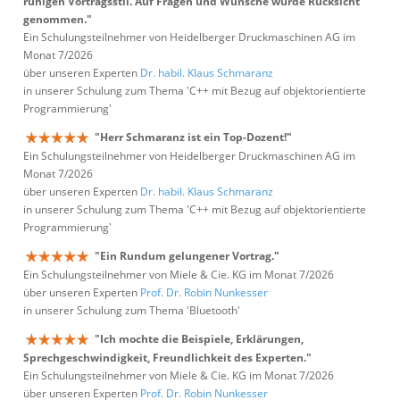
ruhigen Vortragsstil. Auf Fragen und Wünsche wurde Rücksicht
genommen."
Ein Schulungsteilnehmer von Heidelberger Druckmaschinen AG im
Monat 7/2026
über unseren Experten
Dr. habil. Klaus Schmaranz
in unserer Schulung zum Thema 'C++ mit Bezug auf objektorientierte
Programmierung'
"Herr Schmaranz ist ein Top-Dozent!"
Ein Schulungsteilnehmer von Heidelberger Druckmaschinen AG im
Monat 7/2026
über unseren Experten
Dr. habil. Klaus Schmaranz
in unserer Schulung zum Thema 'C++ mit Bezug auf objektorientierte
Programmierung'
"Ein Rundum gelungener Vortrag."
Ein Schulungsteilnehmer von Miele & Cie. KG im Monat 7/2026
über unseren Experten
Prof. Dr. Robin Nunkesser
in unserer Schulung zum Thema 'Bluetooth'
"Ich mochte die Beispiele, Erklärungen,
Sprechgeschwindigkeit, Freundlichkeit des Experten."
Ein Schulungsteilnehmer von Miele & Cie. KG im Monat 7/2026
über unseren Experten
Prof. Dr. Robin Nunkesser