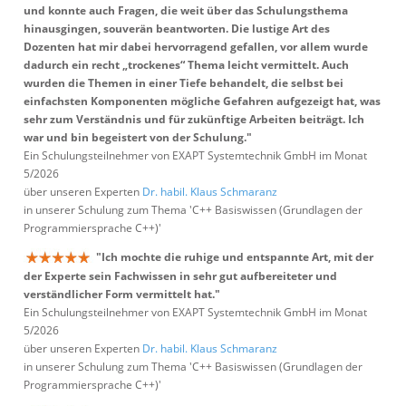
und konnte auch Fragen, die weit über das Schulungsthema
hinausgingen, souverän beantworten. Die lustige Art des
Dozenten hat mir dabei hervorragend gefallen, vor allem wurde
dadurch ein recht „trockenes“ Thema leicht vermittelt. Auch
wurden die Themen in einer Tiefe behandelt, die selbst bei
einfachsten Komponenten mögliche Gefahren aufgezeigt hat, was
sehr zum Verständnis und für zukünftige Arbeiten beiträgt. Ich
war und bin begeistert von der Schulung."
Ein Schulungsteilnehmer von EXAPT Systemtechnik GmbH im Monat
5/2026
über unseren Experten
Dr. habil. Klaus Schmaranz
in unserer Schulung zum Thema 'C++ Basiswissen (Grundlagen der
Programmiersprache C++)'
"Ich mochte die ruhige und entspannte Art, mit der
der Experte sein Fachwissen in sehr gut aufbereiteter und
verständlicher Form vermittelt hat."
Ein Schulungsteilnehmer von EXAPT Systemtechnik GmbH im Monat
5/2026
über unseren Experten
Dr. habil. Klaus Schmaranz
in unserer Schulung zum Thema 'C++ Basiswissen (Grundlagen der
Programmiersprache C++)'