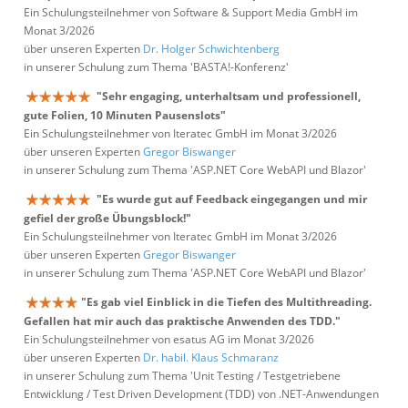
Ein Schulungsteilnehmer von Software & Support Media GmbH im
Monat 3/2026
über unseren Experten
Dr. Holger Schwichtenberg
in unserer Schulung zum Thema 'BASTA!-Konferenz'
"Sehr engaging, unterhaltsam und professionell,
gute Folien, 10 Minuten Pausenslots"
Ein Schulungsteilnehmer von Iteratec GmbH im Monat 3/2026
über unseren Experten
Gregor Biswanger
in unserer Schulung zum Thema 'ASP.NET Core WebAPI und Blazor'
"Es wurde gut auf Feedback eingegangen und mir
gefiel der große Übungsblock!"
Ein Schulungsteilnehmer von Iteratec GmbH im Monat 3/2026
über unseren Experten
Gregor Biswanger
in unserer Schulung zum Thema 'ASP.NET Core WebAPI und Blazor'
"Es gab viel Einblick in die Tiefen des Multithreading.
Gefallen hat mir auch das praktische Anwenden des TDD."
Ein Schulungsteilnehmer von esatus AG im Monat 3/2026
über unseren Experten
Dr. habil. Klaus Schmaranz
in unserer Schulung zum Thema 'Unit Testing / Testgetriebene
Entwicklung / Test Driven Development (TDD) von .NET-Anwendungen