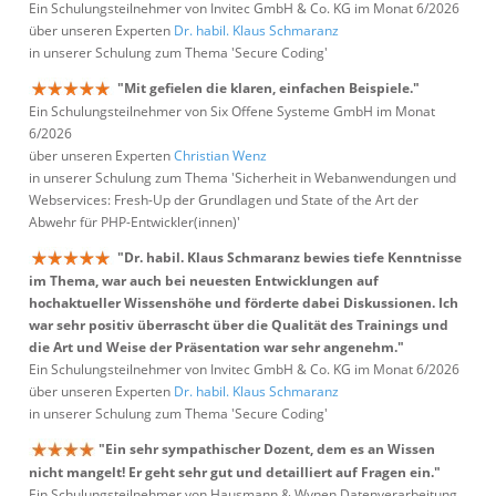
Ein Schulungsteilnehmer von Invitec GmbH & Co. KG im Monat 6/2026
über unseren Experten
Dr. habil. Klaus Schmaranz
in unserer Schulung zum Thema 'Secure Coding'
"Mit gefielen die klaren, einfachen Beispiele."
Ein Schulungsteilnehmer von Six Offene Systeme GmbH im Monat
6/2026
über unseren Experten
Christian Wenz
in unserer Schulung zum Thema 'Sicherheit in Webanwendungen und
Webservices: Fresh-Up der Grundlagen und State of the Art der
Abwehr für PHP-Entwickler(innen)'
"Dr. habil. Klaus Schmaranz bewies tiefe Kenntnisse
im Thema, war auch bei neuesten Entwicklungen auf
hochaktueller Wissenshöhe und förderte dabei Diskussionen. Ich
war sehr positiv überrascht über die Qualität des Trainings und
die Art und Weise der Präsentation war sehr angenehm."
Ein Schulungsteilnehmer von Invitec GmbH & Co. KG im Monat 6/2026
über unseren Experten
Dr. habil. Klaus Schmaranz
in unserer Schulung zum Thema 'Secure Coding'
"Ein sehr sympathischer Dozent, dem es an Wissen
nicht mangelt! Er geht sehr gut und detailliert auf Fragen ein."
Ein Schulungsteilnehmer von Hausmann & Wynen Datenverarbeitung