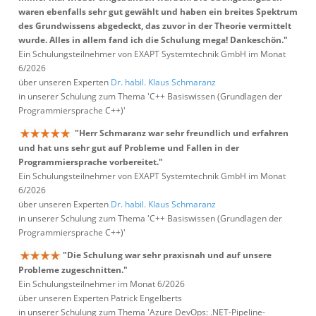
waren ebenfalls sehr gut gewählt und haben ein breites Spektrum
des Grundwissens abgedeckt, das zuvor in der Theorie vermittelt
wurde. Alles in allem fand ich die Schulung mega! Dankeschön."
Ein Schulungsteilnehmer von EXAPT Systemtechnik GmbH im Monat
6/2026
über unseren Experten
Dr. habil. Klaus Schmaranz
in unserer Schulung zum Thema 'C++ Basiswissen (Grundlagen der
Programmiersprache C++)'
"Herr Schmaranz war sehr freundlich und erfahren
und hat uns sehr gut auf Probleme und Fallen in der
Programmiersprache vorbereitet."
Ein Schulungsteilnehmer von EXAPT Systemtechnik GmbH im Monat
6/2026
über unseren Experten
Dr. habil. Klaus Schmaranz
in unserer Schulung zum Thema 'C++ Basiswissen (Grundlagen der
Programmiersprache C++)'
"Die Schulung war sehr praxisnah und auf unsere
Probleme zugeschnitten."
Ein Schulungsteilnehmer im Monat 6/2026
über unseren Experten Patrick Engelberts
in unserer Schulung zum Thema 'Azure DevOps: .NET-Pipeline-