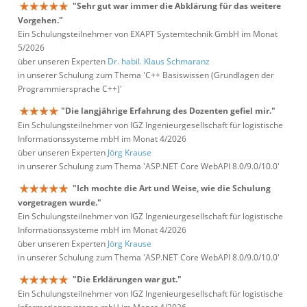
"Sehr gut war immer die Abklärung für das weitere
Vorgehen."
Ein Schulungsteilnehmer von EXAPT Systemtechnik GmbH im Monat
5/2026
über unseren Experten
Dr. habil. Klaus Schmaranz
in unserer Schulung zum Thema 'C++ Basiswissen (Grundlagen der
Programmiersprache C++)'
"Die langjährige Erfahrung des Dozenten gefiel mir."
Ein Schulungsteilnehmer von IGZ Ingenieurgesellschaft für logistische
Informationssysteme mbH im Monat 4/2026
über unseren Experten
Jörg Krause
in unserer Schulung zum Thema 'ASP.NET Core WebAPI 8.0/9.0/10.0'
"Ich mochte die Art und Weise, wie die Schulung
vorgetragen wurde."
Ein Schulungsteilnehmer von IGZ Ingenieurgesellschaft für logistische
Informationssysteme mbH im Monat 4/2026
über unseren Experten
Jörg Krause
in unserer Schulung zum Thema 'ASP.NET Core WebAPI 8.0/9.0/10.0'
"Die Erklärungen war gut."
Ein Schulungsteilnehmer von IGZ Ingenieurgesellschaft für logistische