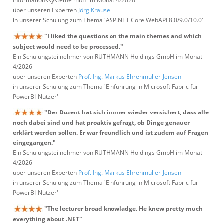
Informationssysteme mbH im Monat 4/2026
über unseren Experten
Jörg Krause
in unserer Schulung zum Thema 'ASP.NET Core WebAPI 8.0/9.0/10.0'
"I liked the questions on the main themes and which
subject would need to be processed."
Ein Schulungsteilnehmer von RUTHMANN Holdings GmbH im Monat
4/2026
über unseren Experten
Prof. Ing. Markus Ehrenmüller-Jensen
in unserer Schulung zum Thema 'Einführung in Microsoft Fabric für
PowerBI-Nutzer'
"Der Dozent hat sich immer wieder versichert, dass alle
noch dabei sind und hat proaktiv gefragt, ob Dinge genauer
erklärt werden sollen. Er war freundlich und ist zudem auf Fragen
eingegangen."
Ein Schulungsteilnehmer von RUTHMANN Holdings GmbH im Monat
4/2026
über unseren Experten
Prof. Ing. Markus Ehrenmüller-Jensen
in unserer Schulung zum Thema 'Einführung in Microsoft Fabric für
PowerBI-Nutzer'
"The lecturer broad knowladge. He knew pretty much
everything about .NET"