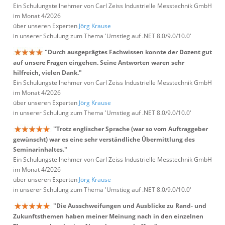
Ein Schulungsteilnehmer von Carl Zeiss Industrielle Messtechnik GmbH
im Monat 4/2026
über unseren Experten
Jörg Krause
in unserer Schulung zum Thema 'Umstieg auf .NET 8.0/9.0/10.0'
"Durch ausgeprägtes Fachwissen konnte der Dozent gut
auf unsere Fragen eingehen. Seine Antworten waren sehr
hilfreich, vielen Dank."
Ein Schulungsteilnehmer von Carl Zeiss Industrielle Messtechnik GmbH
im Monat 4/2026
über unseren Experten
Jörg Krause
in unserer Schulung zum Thema 'Umstieg auf .NET 8.0/9.0/10.0'
"Trotz englischer Sprache (war so vom Auftraggeber
gewünscht) war es eine sehr verständliche Übermittlung des
Seminarinhaltes."
Ein Schulungsteilnehmer von Carl Zeiss Industrielle Messtechnik GmbH
im Monat 4/2026
über unseren Experten
Jörg Krause
in unserer Schulung zum Thema 'Umstieg auf .NET 8.0/9.0/10.0'
"Die Ausschweifungen und Ausblicke zu Rand- und
Zukunftsthemen haben meiner Meinung nach in den einzelnen