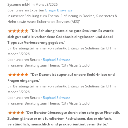
Systeme mbH im Monat 3/2026
über unseren Experten
Gregor Biswanger
in unserer Schulung zum Thema 'Einführung in Docker, Kubernetes &
Helm sowie Azure Kubernetes Services (AKS)'
"Die Schulung hatte eine gute Struktur. Es wurde
sich gut auf die vorhandene Codebasis eingelassen und dabei
Tipps zur Verbesserung gegeben."
Ein Beratungsteilnehmer von valantic Enterprise Solutions GmbH im
Monat 3/2026
über unseren Berater
Raphael Schwarz
in unserer Beratung zum Thema: 'C# / Visual Studio'
"Der Dozent ist super auf unsere Bedürfnisse und
Fragen eingangen."
Ein Beratungsteilnehmer von valantic Enterprise Solutions GmbH im
Monat 3/2026
über unseren Berater
Raphael Schwarz
in unserer Beratung zum Thema: 'C# / Visual Studio'
"Der Berater überzeugte durch eine sehr gute Phonetik.
Zudem glänzte er mit fundiertem Fachwissen, das er einfach,
verständlich, menschlich und praxisorientiert vermittelte."