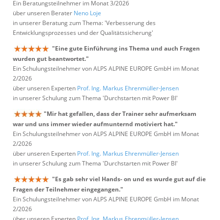
Ein Beratungsteilnehmer im Monat 3/2026
über unseren Berater
Neno Loje
in unserer Beratung zum Thema: 'Verbesserung des
Entwicklungsprozesses und der Qualitätssicherung'
"Eine gute Einführung ins Thema und auch Fragen
wurden gut beantwortet."
Ein Schulungsteilnehmer von ALPS ALPINE EUROPE GmbH im Monat
2/2026
über unseren Experten
Prof. Ing. Markus Ehrenmüller-Jensen
in unserer Schulung zum Thema 'Durchstarten mit Power BI'
"Mir hat gefallen, dass der Trainer sehr aufmerksam
war und uns immer wieder aufmunternd motiviert hat."
Ein Schulungsteilnehmer von ALPS ALPINE EUROPE GmbH im Monat
2/2026
über unseren Experten
Prof. Ing. Markus Ehrenmüller-Jensen
in unserer Schulung zum Thema 'Durchstarten mit Power BI'
"Es gab sehr viel Hands- on und es wurde gut auf die
Fragen der Teilnehmer eingegangen."
Ein Schulungsteilnehmer von ALPS ALPINE EUROPE GmbH im Monat
2/2026
über unseren Experten
Prof. Ing. Markus Ehrenmüller-Jensen