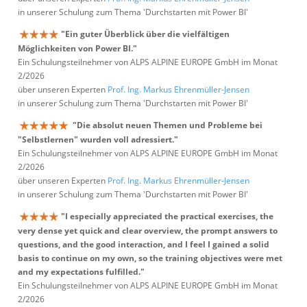
in unserer Schulung zum Thema 'Durchstarten mit Power BI'
"Ein guter Überblick über die vielfältigen
Möglichkeiten von Power BI."
Ein Schulungsteilnehmer von ALPS ALPINE EUROPE GmbH im Monat
2/2026
über unseren Experten
Prof. Ing. Markus Ehrenmüller-Jensen
in unserer Schulung zum Thema 'Durchstarten mit Power BI'
"Die absolut neuen Themen und Probleme bei
"Selbstlernen" wurden voll adressiert."
Ein Schulungsteilnehmer von ALPS ALPINE EUROPE GmbH im Monat
2/2026
über unseren Experten
Prof. Ing. Markus Ehrenmüller-Jensen
in unserer Schulung zum Thema 'Durchstarten mit Power BI'
"I especially appreciated the practical exercises, the
very dense yet quick and clear overview, the prompt answers to
questions, and the good interaction, and I feel I gained a solid
basis to continue on my own, so the training objectives were met
and my expectations fulfilled."
Ein Schulungsteilnehmer von ALPS ALPINE EUROPE GmbH im Monat
2/2026