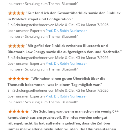
in unserer Schulung zum Thema 'Bluetooth'
"Gut fand ich den Gesamtüberblick sowie den Einblick
in Protokollstapel und Configuration."
Ein Schulungsteilnehmer von Miele & Cie. KG im Monat 7/2026
über unseren Experten
Prof. Dr. Robin Nunkesser
in unserer Schulung zum Thema 'Bluetooth'
"Mit gefiel der Einblick zwischen Bluetooth und
Bluetooth Low Energy sowie die aufgezeigten Vor- und Nachteile."
Ein Schulungsteilnehmer von Miele & Cie. KG im Monat 7/2026
über unseren Experten
Prof. Dr. Robin Nunkesser
in unserer Schulung zum Thema 'Bluetooth'
"Wir haben einen guten Überblick über die
Thematik bekommen - was in einem Tag möglich war."
Ein Schulungsteilnehmer von Miele & Cie. KG im Monat 7/2026
über unseren Experten
Prof. Dr. Robin Nunkesser
in unserer Schulung zum Thema 'Bluetooth'
"Die Schulung war, wenn man schon ein wenig C++
kennt, durchaus anspruchsvoll. Die Infos wurden sehr gut
rübergebracht. Es hat außerdem geholfen, dass die Zuhörer
immer mal wieder eingebunden wurden. Die Übungsaufgaben