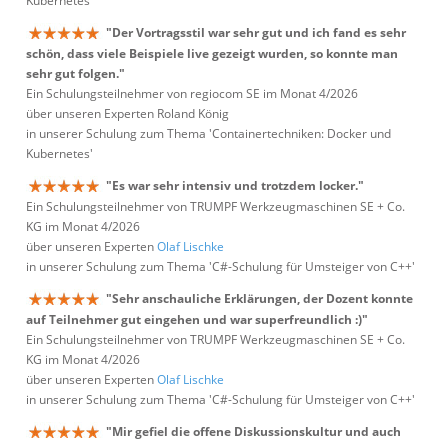
Kubernetes'
"Der Vortragsstil war sehr gut und ich fand es sehr
schön, dass viele Beispiele live gezeigt wurden, so konnte man
sehr gut folgen."
Ein Schulungsteilnehmer von regiocom SE im Monat 4/2026
über unseren Experten Roland König
in unserer Schulung zum Thema 'Containertechniken: Docker und
Kubernetes'
"Es war sehr intensiv und trotzdem locker."
Ein Schulungsteilnehmer von TRUMPF Werkzeugmaschinen SE + Co.
KG im Monat 4/2026
über unseren Experten
Olaf Lischke
in unserer Schulung zum Thema 'C#-Schulung für Umsteiger von C++'
"Sehr anschauliche Erklärungen, der Dozent konnte
auf Teilnehmer gut eingehen und war superfreundlich :)"
Ein Schulungsteilnehmer von TRUMPF Werkzeugmaschinen SE + Co.
KG im Monat 4/2026
über unseren Experten
Olaf Lischke
in unserer Schulung zum Thema 'C#-Schulung für Umsteiger von C++'
"Mir gefiel die offene Diskussionskultur und auch