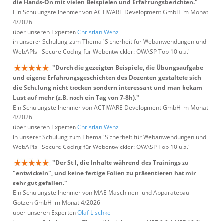
die Hands-On mit vielen Beispielen und Erfahrungsberichten."
Ein Schulungsteilnehmer von ACTIWARE Development GmbH im Monat
4/2026
über unseren Experten
Christian Wenz
in unserer Schulung zum Thema 'Sicherheit für Webanwendungen und
WebAPIs - Secure Coding für Webentwickler: OWASP Top 10 u.a.'
"Durch die gezeigten Beispiele, die Übungsaufgabe
und eigene Erfahrungsgeschichten des Dozenten gestaltete sich
die Schulung nicht trocken sondern interessant und man bekam
Lust auf mehr (z.B. noch ein Tag von 7-8h)."
Ein Schulungsteilnehmer von ACTIWARE Development GmbH im Monat
4/2026
über unseren Experten
Christian Wenz
in unserer Schulung zum Thema 'Sicherheit für Webanwendungen und
WebAPIs - Secure Coding für Webentwickler: OWASP Top 10 u.a.'
"Der Stil, die Inhalte während des Trainings zu
"entwickeln", und keine fertige Folien zu präsentieren hat mir
sehr gut gefallen."
Ein Schulungsteilnehmer von MAE Maschinen- und Apparatebau
Götzen GmbH im Monat 4/2026
über unseren Experten
Olaf Lischke