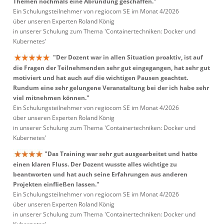
Themen nochmals eine Abrundung geschaffen."
Ein Schulungsteilnehmer von regiocom SE im Monat 4/2026
über unseren Experten Roland König
in unserer Schulung zum Thema 'Containertechniken: Docker und
Kubernetes'
"Der Dozent war in allen Situation proaktiv, ist auf
die Fragen der Teilnehmenden sehr gut eingegangen, hat sehr gut
motiviert und hat auch auf die wichtigen Pausen geachtet.
Rundum eine sehr gelungene Veranstaltung bei der ich habe sehr
viel mitnehmen können."
Ein Schulungsteilnehmer von regiocom SE im Monat 4/2026
über unseren Experten Roland König
in unserer Schulung zum Thema 'Containertechniken: Docker und
Kubernetes'
"Das Training war sehr gut ausgearbeitet und hatte
einen klaren Fluss. Der Dozent wusste alles wichtige zu
beantworten und hat auch seine Erfahrungen aus anderen
Projekten einfließen lassen."
Ein Schulungsteilnehmer von regiocom SE im Monat 4/2026
über unseren Experten Roland König
in unserer Schulung zum Thema 'Containertechniken: Docker und