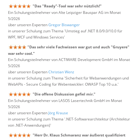
"Das "Ready"-Tool war sehr nützlich!"
Ein Schulungsteilnehmer von Alte Leipziger Bauspar AG im Monat
5/2026
über unseren Experten
Gregor Biswanger
in unserer Schulung zum Thema 'Umstieg auf .NET 8.0/9.0/10.0 für
WPF, WCF und Windows Services'
"Das sehr viele Fachwissen war gut und auch "Gruyere"
war sehr cool."
Ein Schulungsteilnehmer von ACTIWARE Development GmbH im Monat
5/2026
über unseren Experten
Christian Wenz
in unserer Schulung zum Thema 'Sicherheit für Webanwendungen und
WebAPIs - Secure Coding für Webentwickler: OWASP Top 10 u.a.'
"Die offene Diskussion gefiel mir."
Ein Schulungsteilnehmer von LASOS Lasertechnik GmbH im Monat
5/2026
über unseren Experten
Jörg Krause
in unserer Schulung zum Thema '.NET-Softwarearchitektur (Architektur
von .NET-Anwendungen)'
"Herr Dr. Klaus Schmaranz war äußerst qualifiziert