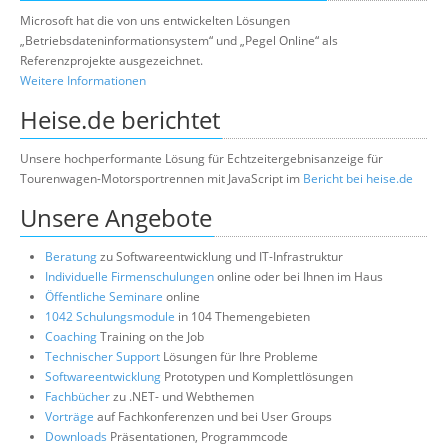
Microsoft hat die von uns entwickelten Lösungen
„Betriebsdateninformationsystem“ und „Pegel Online“ als
Referenzprojekte ausgezeichnet.
Weitere Informationen
Heise.de berichtet
Unsere hochperformante Lösung für Echtzeitergebnisanzeige für
Tourenwagen-Motorsportrennen mit JavaScript im
Bericht bei heise.de
Unsere Angebote
Beratung
zu Softwareentwicklung und IT-Infrastruktur
Individuelle Firmenschulungen
online oder bei Ihnen im Haus
Öffentliche Seminare
online
1042 Schulungsmodule
in 104 Themengebieten
Coaching
Training on the Job
Technischer Support
Lösungen für Ihre Probleme
Softwareentwicklung
Prototypen und Komplettlösungen
Fachbücher
zu .NET- und Webthemen
Vorträge
auf Fachkonferenzen und bei User Groups
Downloads
Präsentationen, Programmcode