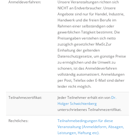
Anmeldeverfahren:
Unsere Veranstaltungen richten sich
NICHT an Endverbraucher. Unsere
Angebote sind nur für Handel, Industrie,
Handwerk und die freien Berufe im
Rahmen einer selbständigen oder
gewerblichen Tätigkeit bestimmt. Die
Preisangaben verstehen sich netto
zuzüglich gesetzlicher MwSt.Zur
Einhaltung der geltenden
Datenschutzgesetze, um günstige Preise
zu ermöglichen und die Umwelt zu
schonen, ist das Anmeldeverfahren
vollständig automatisiert. Anmeldungen
per Post, Telefax oder E-Mail sind daher
leider nicht möglich.
Teilnahmezertifikat:
Jeder Teilnehmer erhält ein von
Dr.
Holger Schwichtenberg
unterschriebenes Teilnahmezertifikat.
Rechtliches:
Teilnahmebedingungen für diese
Veranstaltung (Anmeldeform, Absagen,
Leistungen, Haftung etc).