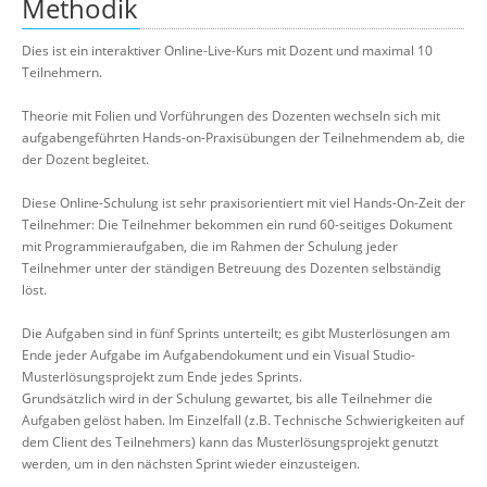
Methodik
Dies ist ein interaktiver Online-Live-Kurs mit Dozent und maximal 10
Teilnehmern.
Theorie mit Folien und Vorführungen des Dozenten wechseln sich mit
aufgabengeführten Hands-on-Praxisübungen der Teilnehmendem ab, die
der Dozent begleitet.
Diese Online-Schulung ist sehr praxisorientiert mit viel Hands-On-Zeit der
Teilnehmer: Die Teilnehmer bekommen ein rund 60-seitiges Dokument
mit Programmieraufgaben, die im Rahmen der Schulung jeder
Teilnehmer unter der ständigen Betreuung des Dozenten selbständig
löst.
Die Aufgaben sind in fünf Sprints unterteilt; es gibt Musterlösungen am
Ende jeder Aufgabe im Aufgabendokument und ein Visual Studio-
Musterlösungsprojekt zum Ende jedes Sprints.
Grundsätzlich wird in der Schulung gewartet, bis alle Teilnehmer die
Aufgaben gelöst haben. Im Einzelfall (z.B. Technische Schwierigkeiten auf
dem Client des Teilnehmers) kann das Musterlösungsprojekt genutzt
werden, um in den nächsten Sprint wieder einzusteigen.