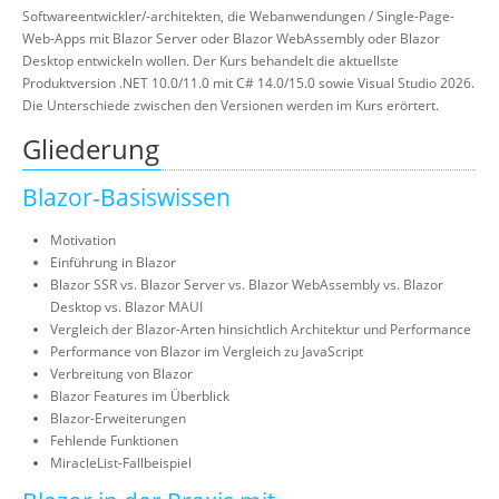
Softwareentwickler/-architekten, die Webanwendungen / Single-Page-
Web-Apps mit Blazor Server oder Blazor WebAssembly oder Blazor
Desktop entwickeln wollen. Der Kurs behandelt die aktuellste
Produktversion .NET 10.0/11.0 mit C# 14.0/15.0 sowie Visual Studio 2026.
Die Unterschiede zwischen den Versionen werden im Kurs erörtert.
Gliederung
Blazor-Basiswissen
Motivation
Einführung in Blazor
Blazor SSR vs. Blazor Server vs. Blazor WebAssembly vs. Blazor
Desktop vs. Blazor MAUI
Vergleich der Blazor-Arten hinsichtlich Architektur und Performance
Performance von Blazor im Vergleich zu JavaScript
Verbreitung von Blazor
Blazor Features im Überblick
Blazor-Erweiterungen
Fehlende Funktionen
MiracleList-Fallbeispiel