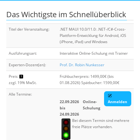
Suche
Das Wichtigste im Schnellüberblick
Titel der Veranstaltung:
.NET MAUI 10.0/11.0: .NET-/C#-Cross-
Plattform-Entwicklung für Android, iOS
(iPhone, iPad) und Windows
Ausführungsart:
Interaktive Online-Schulung mit Trainer
Experten-Dozent(en):
Prof. Dr. Robin Nunkesser
Preis:
Frühbucherpreis: 1499,00€ (bis
zzgl. 19% MwSt.
01.08.2026) Spätbucher: 1599,00€
Alle Termine:
22.09.2026
Online-
Anmelden
bis
Schulung
24.09.2026
Bei diesem Termin sind mehrere
freie Plätze vorhanden.