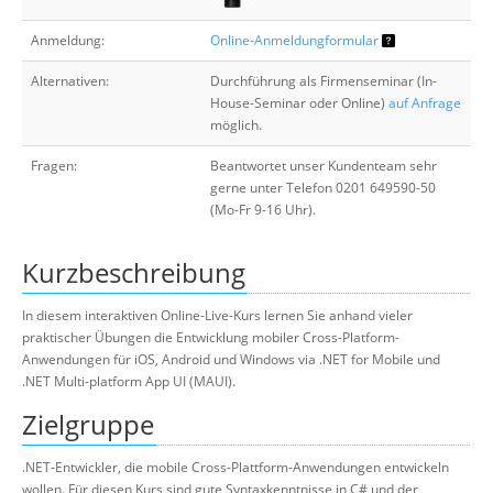
Anmeldung:
Online-Anmeldungformular
Alternativen:
Durchführung als Firmenseminar (In-
House-Seminar oder Online)
auf Anfrage
möglich.
Fragen:
Beantwortet unser Kundenteam sehr
gerne unter Telefon 0201 649590-50
(Mo-Fr 9-16 Uhr).
Kurzbeschreibung
In diesem interaktiven Online-Live-Kurs lernen Sie anhand vieler
praktischer Übungen die Entwicklung mobiler Cross-Platform-
Anwendungen für iOS, Android und Windows via .NET for Mobile und
.NET Multi-platform App UI (MAUI).
Zielgruppe
.NET-Entwickler, die mobile Cross-Plattform-Anwendungen entwickeln
wollen. Für diesen Kurs sind gute Syntaxkenntnisse in C# und der