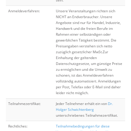
sein.
Anmeldeverfahren:
Unsere Veranstaltungen richten sich
NICHT an Endverbraucher. Unsere
Angebote sind nur für Handel, Industrie,
Handwerk und die freien Berufe im
Rahmen einer selbständigen oder
gewerblichen Tätigkeit bestimmt. Die
Preisangaben verstehen sich netto
zuzüglich gesetzlicher MwSt.Zur
Einhaltung der geltenden
Datenschutzgesetze, um günstige Preise
zu ermöglichen und die Umwelt zu
schonen, ist das Anmeldeverfahren
vollständig automatisiert. Anmeldungen
per Post, Telefax oder E-Mail sind daher
leider nicht möglich.
Teilnahmezertifikat:
Jeder Teilnehmer erhält ein von
Dr.
Holger Schwichtenberg
unterschriebenes Teilnahmezertifikat.
Rechtliches:
Teilnahmebedingungen für diese