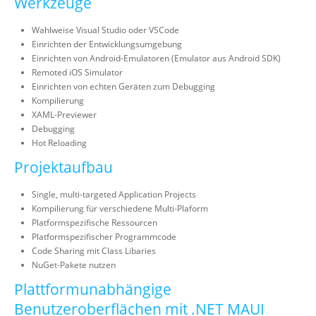
Werkzeuge
Wahlweise Visual Studio oder VSCode
Einrichten der Entwicklungsumgebung
Einrichten von Android-Emulatoren (Emulator aus Android SDK)
Remoted iOS Simulator
Einrichten von echten Geräten zum Debugging
Kompilierung
XAML-Previewer
Debugging
Hot Reloading
Projektaufbau
Single, multi-targeted Application Projects
Kompilierung für verschiedene Multi-Plaform
Platformspezifische Ressourcen
Platformspezifischer Programmcode
Code Sharing mit Class Libaries
NuGet-Pakete nutzen
Plattformunabhängige
Benutzeroberflächen mit .NET MAUI