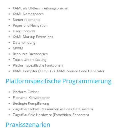
XAML als UI-Beschreibungsprache
XAML Namespaces
Steuereelemente
Pages und Navigation
User Controls
XAML Markup Extensions
Datenbindung
MVVM
Resource Dictionaries
Touch-Unterstützung
Platformspezifische Funktionen
XAML Compiler (XamlC) vs. XAML Source Code Generator
Platformspezifische Programmierung
Platform-Ordner
Filename-Konventionen
Bedingte Kompilierung
Zugriff auf lokale Ressourcen wie das Dateisystem
Zugriff auf die Hardware (Foto/Video, Sensoren)
Praxisszenarien