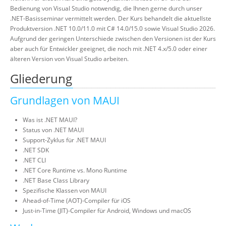
Bedienung von Visual Studio notwendig, die Ihnen gerne durch unser
.NET-Basisseminar vermittelt werden. Der Kurs behandelt die aktuellste
Produktversion .NET 10.0/11.0 mit C# 14.0/15.0 sowie Visual Studio 2026.
Aufgrund der geringen Unterschiede zwischen den Versionen ist der Kurs
aber auch für Entwickler geeignet, die noch mit .NET 4.x/5.0 oder einer
älteren Version von Visual Studio arbeiten.
Gliederung
Grundlagen von MAUI
Was ist .NET MAUI?
Status von .NET MAUI
Support-Zyklus für .NET MAUI
.NET SDK
.NET CLI
.NET Core Runtime vs. Mono Runtime
.NET Base Class Library
Spezifische Klassen von MAUI
Ahead-of-Time (AOT)-Compiler für iOS
Just-in-Time (JIT)-Compiler für Android, Windows und macOS