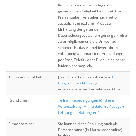
Rahmen einer selbständigen oder
gewerblichen Tätigkeit bestimmt. Die
Preisangaben verstehen sich netto
zuzüglich gesetzlicher MwSt.Zur
Einhaltung der geltenden
Datenschutzgesetze, um günstige Preise
zu ermöglichen und die Umwelt zu
schonen, ist das Anmeldeverfahren
vollständig automatisiert. Anmeldungen
per Post, Telefax oder E-Mail sind daher
leider nicht möglich.
Teilnahmezertifikat:
Jeder Teilnehmer erhält ein von
Dr.
Holger Schwichtenberg
unterschriebenes Teilnahmezertifikat.
Rechtliches:
Teilnahmebedingungen für diese
Veranstaltung (Anmeldeform, Absagen,
Leistungen, Haftung etc).
Firmenseminar:
Sie können diese Schulung auch als
Firmenseminar (In-House oder online)
buchen.