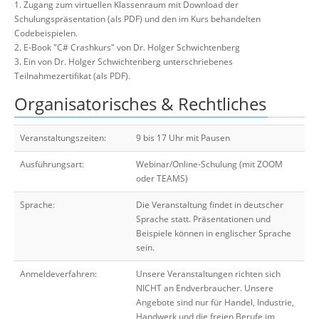
1. Zugang zum virtuellen Klassenraum mit Download der
Schulungspräsentation (als PDF) und den im Kurs behandelten
Codebeispielen.
2. E-Book "C# Crashkurs" von Dr. Holger Schwichtenberg
3. Ein von Dr. Holger Schwichtenberg unterschriebenes
Teilnahmezertifikat (als PDF).
Organisatorisches & Rechtliches
Veranstaltungszeiten:
9 bis 17 Uhr mit Pausen
Ausführungsart:
Webinar/Online-Schulung (mit ZOOM
oder TEAMS)
Sprache:
Die Veranstaltung findet in deutscher
Sprache statt. Präsentationen und
Beispiele können in englischer Sprache
sein.
Anmeldeverfahren:
Unsere Veranstaltungen richten sich
NICHT an Endverbraucher. Unsere
Angebote sind nur für Handel, Industrie,
Handwerk und die freien Berufe im