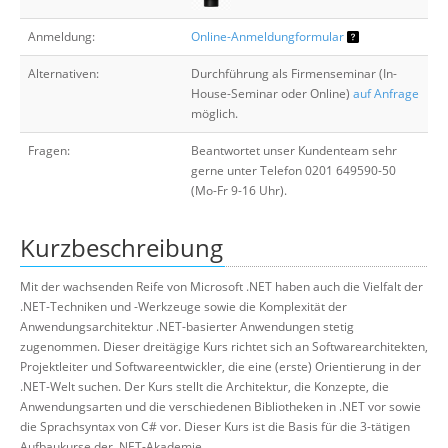
Anmeldung:
Online-Anmeldungformular
Alternativen:
Durchführung als Firmenseminar (In-
House-Seminar oder Online)
auf Anfrage
möglich.
Fragen:
Beantwortet unser Kundenteam sehr
gerne unter Telefon 0201 649590-50
(Mo-Fr 9-16 Uhr).
Kurzbeschreibung
Mit der wachsenden Reife von Microsoft .NET haben auch die Vielfalt der
.NET-Techniken und -Werkzeuge sowie die Komplexität der
Anwendungsarchitektur .NET-basierter Anwendungen stetig
zugenommen. Dieser dreitägige Kurs richtet sich an Softwarearchitekten,
Projektleiter und Softwareentwickler, die eine (erste) Orientierung in der
.NET-Welt suchen. Der Kurs stellt die Architektur, die Konzepte, die
Anwendungsarten und die verschiedenen Bibliotheken in .NET vor sowie
die Sprachsyntax von C# vor. Dieser Kurs ist die Basis für die 3-tätigen
Aufbaukurse der .NET-Akademie.