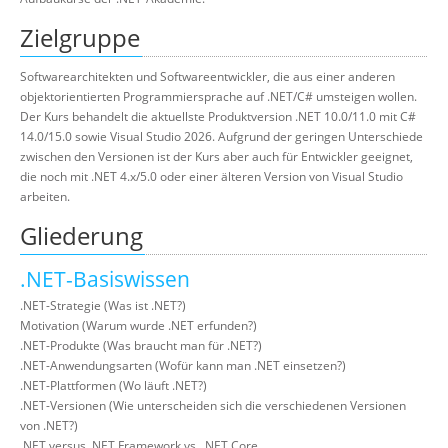
Zielgruppe
Softwarearchitekten und Softwareentwickler, die aus einer anderen
objektorientierten Programmiersprache auf .NET/C# umsteigen wollen.
Der Kurs behandelt die aktuellste Produktversion .NET 10.0/11.0 mit C#
14.0/15.0 sowie Visual Studio 2026. Aufgrund der geringen Unterschiede
zwischen den Versionen ist der Kurs aber auch für Entwickler geeignet,
die noch mit .NET 4.x/5.0 oder einer älteren Version von Visual Studio
arbeiten.
Gliederung
.NET-Basiswissen
.NET-Strategie (Was ist .NET?)
Motivation (Warum wurde .NET erfunden?)
.NET-Produkte (Was braucht man für .NET?)
.NET-Anwendungsarten (Wofür kann man .NET einsetzen?)
.NET-Plattformen (Wo läuft .NET?)
.NET-Versionen (Wie unterscheiden sich die verschiedenen Versionen
von .NET?)
.NET versus .NET Framework vs. .NET Core