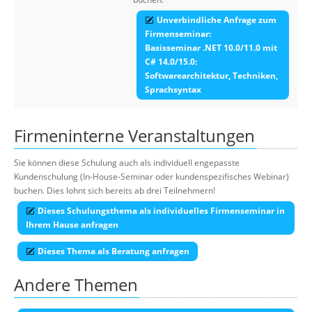
Unverbindliche Anfrage zum
Firmenseminar:
Basisseminar .NET 10.0/11.0 mit
C# 14.0/15.0:
Softwarearchitektur, Techniken,
Sprachsyntax
Firmeninterne Veranstaltungen
Sie können diese Schulung auch als individuell engepasste
Kundenschulung (In-House-Seminar oder kundenspezifisches Webinar)
buchen. Dies lohnt sich bereits ab drei Teilnehmern!
Dieses Schulungsthema als individuelles Firmenseminar in
Ihrem Hause anfragen
Dieses Thema als Beratung anfragen
Andere Themen