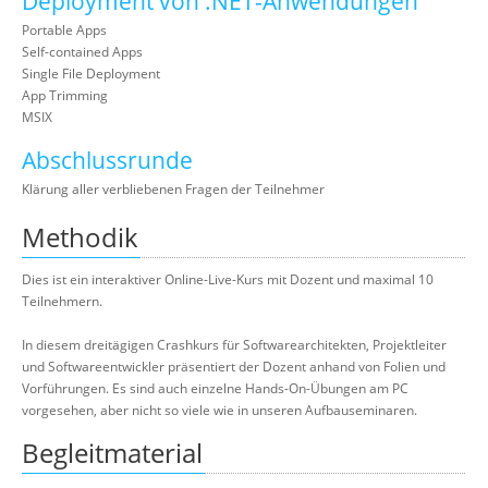
Deployment von .NET-Anwendungen
Portable Apps
Self-contained Apps
Single File Deployment
App Trimming
MSIX
Abschlussrunde
Klärung aller verbliebenen Fragen der Teilnehmer
Methodik
Dies ist ein interaktiver Online-Live-Kurs mit Dozent und maximal 10
Teilnehmern.
In diesem dreitägigen Crashkurs für Softwarearchitekten, Projektleiter
und Softwareentwickler präsentiert der Dozent anhand von Folien und
Vorführungen. Es sind auch einzelne Hands-On-Übungen am PC
vorgesehen, aber nicht so viele wie in unseren Aufbauseminaren.
Begleitmaterial