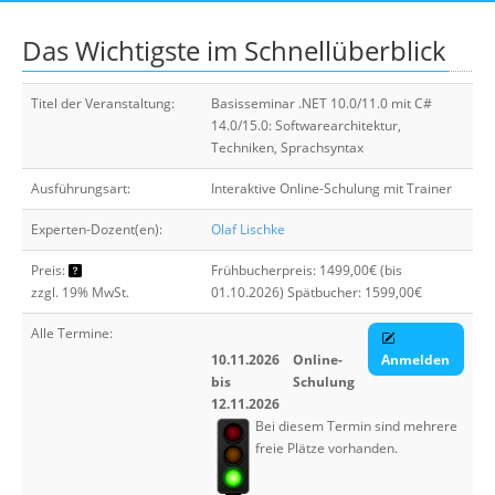
Suche
Das Wichtigste im Schnellüberblick
Titel der Veranstaltung:
Basisseminar .NET 10.0/11.0 mit C#
14.0/15.0: Softwarearchitektur,
Techniken, Sprachsyntax
Ausführungsart:
Interaktive Online-Schulung mit Trainer
Experten-Dozent(en):
Olaf Lischke
Preis:
Frühbucherpreis: 1499,00€ (bis
zzgl. 19% MwSt.
01.10.2026) Spätbucher: 1599,00€
Alle Termine:
10.11.2026
Online-
Anmelden
bis
Schulung
12.11.2026
Bei diesem Termin sind mehrere
freie Plätze vorhanden.