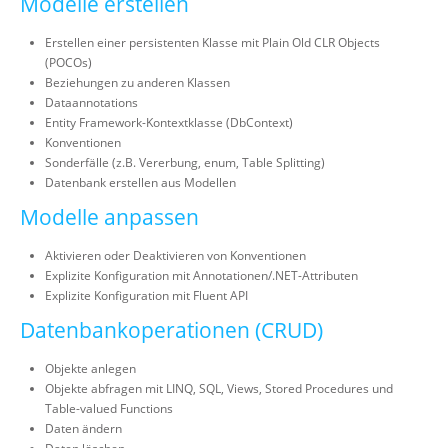
Modelle erstellen
Erstellen einer persistenten Klasse mit Plain Old CLR Objects
(POCOs)
Beziehungen zu anderen Klassen
Dataannotations
Entity Framework-Kontextklasse (DbContext)
Konventionen
Sonderfälle (z.B. Vererbung, enum, Table Splitting)
Datenbank erstellen aus Modellen
Modelle anpassen
Aktivieren oder Deaktivieren von Konventionen
Explizite Konfiguration mit Annotationen/.NET-Attributen
Explizite Konfiguration mit Fluent API
Datenbankoperationen (CRUD)
Objekte anlegen
Objekte abfragen mit LINQ, SQL, Views, Stored Procedures und
Table-valued Functions
Daten ändern