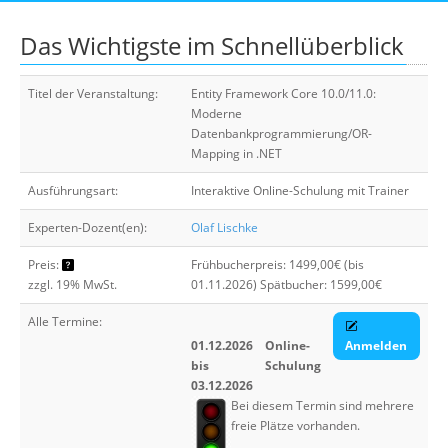
Suche
Das Wichtigste im Schnellüberblick
Titel der Veranstaltung:
Entity Framework Core 10.0/11.0:
Moderne
Datenbankprogrammierung/OR-
Mapping in .NET
Ausführungsart:
Interaktive Online-Schulung mit Trainer
Experten-Dozent(en):
Olaf Lischke
Preis:
Frühbucherpreis: 1499,00€ (bis
zzgl. 19% MwSt.
01.11.2026) Spätbucher: 1599,00€
Alle Termine:
01.12.2026
Online-
Anmelden
bis
Schulung
03.12.2026
Bei diesem Termin sind mehrere
freie Plätze vorhanden.