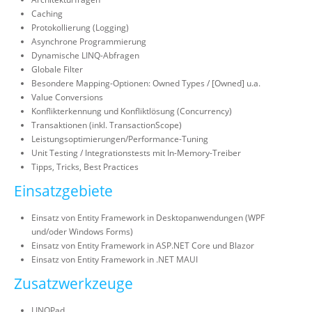
Caching
Protokollierung (Logging)
Asynchrone Programmierung
Dynamische LINQ-Abfragen
Globale Filter
Besondere Mapping-Optionen: Owned Types / [Owned] u.a.
Value Conversions
Konflikterkennung und Konfliktlösung (Concurrency)
Transaktionen (inkl. TransactionScope)
Leistungsoptimierungen/Performance-Tuning
Unit Testing / Integrationstests mit In-Memory-Treiber
Tipps, Tricks, Best Practices
Einsatzgebiete
Einsatz von Entity Framework in Desktopanwendungen (WPF
und/oder Windows Forms)
Einsatz von Entity Framework in ASP.NET Core und Blazor
Einsatz von Entity Framework in .NET MAUI
Zusatzwerkzeuge
LINQPad