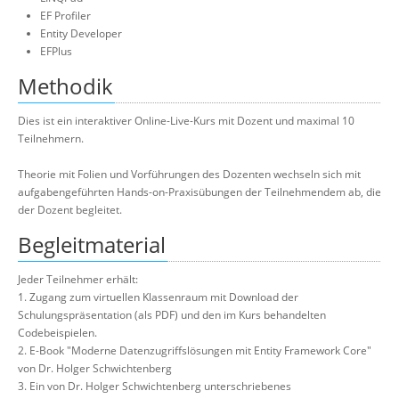
EF Profiler
Entity Developer
EFPlus
Methodik
Dies ist ein interaktiver Online-Live-Kurs mit Dozent und maximal 10
Teilnehmern.
Theorie mit Folien und Vorführungen des Dozenten wechseln sich mit
aufgabengeführten Hands-on-Praxisübungen der Teilnehmendem ab, die
der Dozent begleitet.
Begleitmaterial
Jeder Teilnehmer erhält:
1. Zugang zum virtuellen Klassenraum mit Download der
Schulungspräsentation (als PDF) und den im Kurs behandelten
Codebeispielen.
2. E-Book "Moderne Datenzugriffslösungen mit Entity Framework Core"
von Dr. Holger Schwichtenberg
3. Ein von Dr. Holger Schwichtenberg unterschriebenes