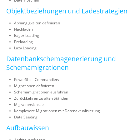
Daten löschen
Objektbeziehungen und Ladestrategien
Abhängigkeiten definieren
Nachladen
Eager Loading
Preloading
Lazy Loading
Datenbankschemagenerierung und
Schemamigrationen
PowerShell-Commandlets
Migrationen definieren
Schemamigrationen ausführen
Zurückkehren zu alten Ständen
Migrationsklasse
Komplexere Migrationen mit Datenaktualisierung
Data Seeding
Aufbauwissen
Architekturfragen