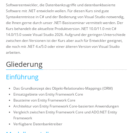
Softwareentwickler, die Datenbankzugriffe und datenbankbasierte
Software mit .NET entwickeln wollen. Für diesen Kurs sind gute
Syntaxkenntnisse in C# und der Bedienung von Visual Studio notwendig,
die Ihnen gerne durch unser .NET-Basisseminar vermittelt werden. Der
Kurs behandelt die aktuellste Produktversion .NET 10.0/11.0 mit C#
14.0/15.0 sowie Visual Studio 2026. Aufgrund der geringen Unterschiede
zwischen den Versionen ist der Kurs aber auch für Entwickler geeignet,
die noch mit .NET 4.x/5.0 oder einer älteren Version von Visual Studio
arbeiten.
Gliederung
Einführung
Das Grundkonzept des Objekt-Relationales-Mappings (ORM)
Einsatzgebiete von Entity Framework Core
Bausteine von Entity Framework Core
Architektur von Entity Framework Core-basierten Anwendungen
Vergleich zwischen Entity Framework Core und ADO.NET Entity
Framework
Verfügbare Datenbanktreiber