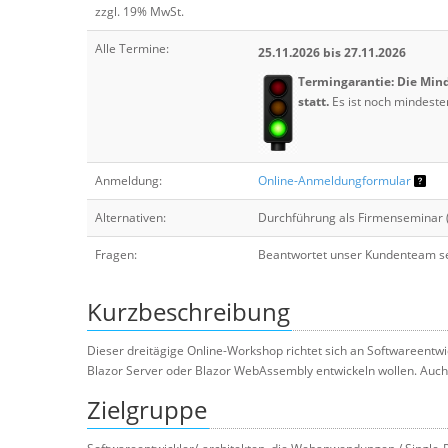
zzgl. 19% MwSt.
Alle Termine:
25.11.2026 bis 27.11.2026
Termingarantie: Die Mind
statt.
Es ist noch mindesten
Anmeldung:
Online-Anmeldungformular
Alternativen:
Durchführung als Firmenseminar 
Fragen:
Beantwortet unser Kundenteam se
Kurzbeschreibung
Dieser dreitägige Online-Workshop richtet sich an Softwareent
Blazor Server oder Blazor WebAssembly entwickeln wollen. Au
Zielgruppe