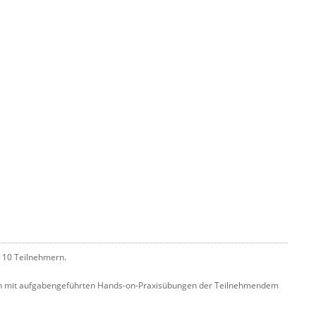
l 10 Teilnehmern.
ich mit aufgabengeführten Hands-on-Praxisübungen der Teilnehmendem