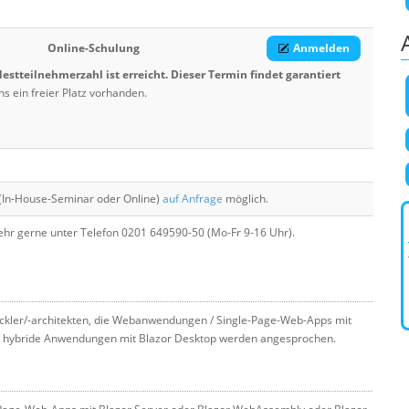
Online-Schulung
Anmelden
estteilnehmerzahl ist erreicht. Dieser Termin findet garantiert
s ein freier Platz vorhanden.
(In-House-Seminar oder Online)
auf Anfrage
möglich.
hr gerne unter Telefon 0201 649590-50 (Mo-Fr 9-16 Uhr).
wickler/-architekten, die Webanwendungen / Single-Page-Web-Apps mit
ch hybride Anwendungen mit Blazor Desktop werden angesprochen.