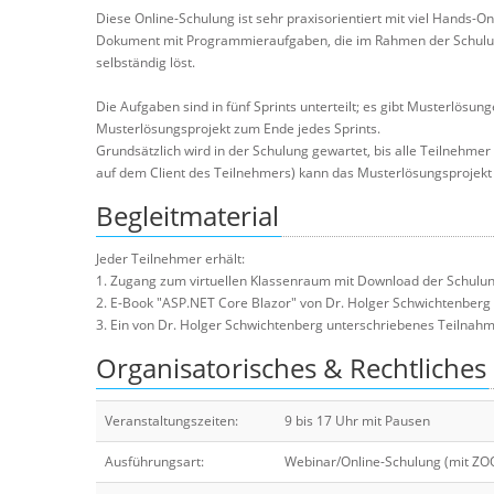
Diese Online-Schulung ist sehr praxisorientiert mit viel Hands-
Dokument mit Programmieraufgaben, die im Rahmen der Schulun
selbständig löst.
Die Aufgaben sind in fünf Sprints unterteilt; es gibt Musterlös
Musterlösungsprojekt zum Ende jedes Sprints.
Grundsätzlich wird in der Schulung gewartet, bis alle Teilnehmer
auf dem Client des Teilnehmers) kann das Musterlösungsprojekt 
Begleitmaterial
Jeder Teilnehmer erhält:
1. Zugang zum virtuellen Klassenraum mit Download der Schulun
2. E-Book "ASP.NET Core Blazor" von Dr. Holger Schwichtenberg
3. Ein von Dr. Holger Schwichtenberg unterschriebenes Teilnahmez
Organisatorisches & Rechtliches
Veranstaltungszeiten:
9 bis 17 Uhr mit Pausen
Ausführungsart:
Webinar/Online-Schulung (mit Z