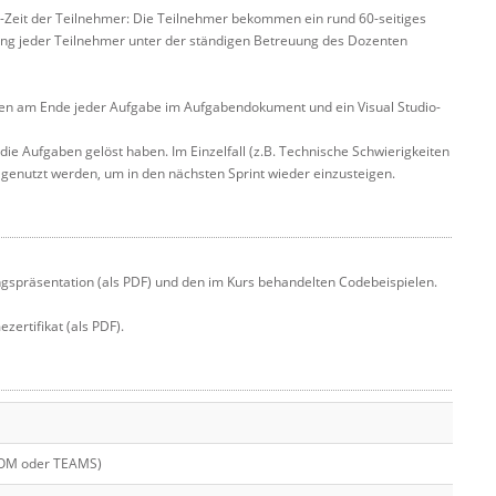
On-Zeit der Teilnehmer: Die Teilnehmer bekommen ein rund 60-seitiges
g jeder Teilnehmer unter der ständigen Betreuung des Dozenten
ungen am Ende jeder Aufgabe im Aufgabendokument und ein Visual Studio-
 die Aufgaben gelöst haben. Im Einzelfall (z.B. Technische Schwierigkeiten
genutzt werden, um in den nächsten Sprint wieder einzusteigen.
gspräsentation (als PDF) und den im Kurs behandelten Codebeispielen.
ertifikat (als PDF).
OOM oder TEAMS)