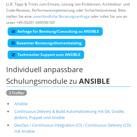
(z.B. Tipps & Tricks zum Einsatz, Lösung von Problemen, Architektur- und
Suche
Code-Reviews, Performanceoptimierung oder Sicherheitsreview). Bitte
stellen Sie eine
unverbindliche Beratungsanfrage
oder rufen Sie uns an
unter +49 (0)201 649590-50!
Anfrage für Beratung/Consulting zu ANSIBLE
Gesamter Beratungsthemenkatalog
Technischer Support zum ANSIBLE
Individuell anpassbare
Schulungsmodule zu
ANSIBLE
3 Treffer
Ansible
Continuous Delivery & Build Automatisierung mit Git, Gradle,
Jenkins, Puppet und Ansible
DevOps / Continuous Integration (CI) / Continuous Delivery (CD)
mit Ansible