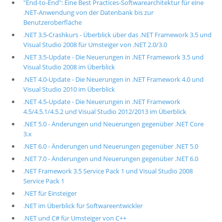
"End-to-End": Eine Best Practices-Softwarearchitektur für eine
.NET-Anwendung von der Datenbank bis zur
Benutzeroberfläche
.NET 3.5-Crashkurs - Überblick über das .NET Framework 3.5 und
Visual Studio 2008 für Umsteiger von .NET 2.0/3.0
.NET 3.5-Update - Die Neuerungen in .NET Framework 3.5 und
Visual Studio 2008 im Überblick
.NET 4.0-Update - Die Neuerungen in .NET Framework 4.0 und
Visual Studio 2010 im Überblick
.NET 4.5-Update - Die Neuerungen in .NET Framework
4.5/4.5.1/4.5.2 und Visual Studio 2012/2013 im Überblick
.NET 5.0 - Änderungen und Neuerungen gegenüber .NET Core
3.x
.NET 6.0 - Änderungen und Neuerungen gegenüber .NET 5.0
.NET 7.0 - Änderungen und Neuerungen gegenüber .NET 6.0
.NET Framework 3.5 Service Pack 1 und Visual Studio 2008
Service Pack 1
.NET für Einsteiger
.NET im Überblick für Softwareentwickler
.NET und C# für Umsteiger von C++