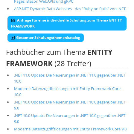
Pages, Blazor, WebAPIs und gRPC
ASP.NET Dynamic Data Websites - das "Ruby on Rails" von .NET
Anfrage für eine individuelle Schulung zum Thema ENTITY
FRAMEWORK
Gesamter Schulungsthemenkatalog
Fachbücher zum Thema
ENTITY
FRAMEWORK
(28 Treffer)
.NET 11.0 Update: Die Neuerungen in .NET 11.0 gegenüber .NET
10.0
Moderne Datenzugriffslösungen mit Entity Framework Core
10.0
.NET 10.0 Update: Die Neuerungen in .NET 10.0 gegenüber .NET
9.0
.NET 10.0 Update: Die Neuerungen in .NET 10.0 gegenüber .NET
9.0
Moderne Datenzugriffslösungen mit Entity Framework Core 9.0