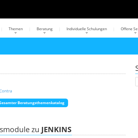
Themen
Beratung
Individuelle Schulungen
Offene S
 Contra
Gesamter Beratungsthemenkatalog
ngsmodule zu
JENKINS