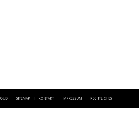
LOUD
SITEMAP
KONTAKT
IMPRESSUM
RECHTLICHES