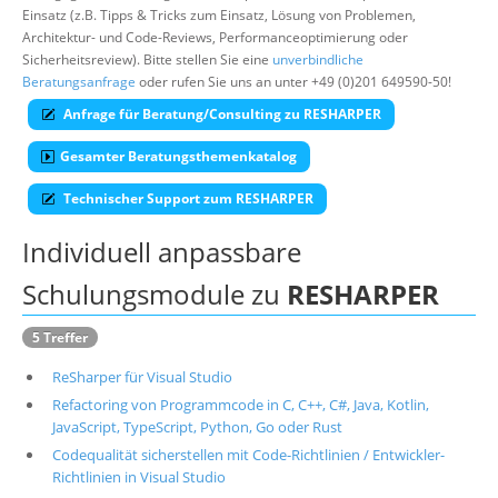
Einsatz (z.B. Tipps & Tricks zum Einsatz, Lösung von Problemen,
Suche
Architektur- und Code-Reviews, Performanceoptimierung oder
Sicherheitsreview). Bitte stellen Sie eine
unverbindliche
Beratungsanfrage
oder rufen Sie uns an unter +49 (0)201 649590-50!
Anfrage für Beratung/Consulting zu RESHARPER
Gesamter Beratungsthemenkatalog
Technischer Support zum RESHARPER
Individuell anpassbare
Schulungsmodule zu
RESHARPER
5 Treffer
ReSharper für Visual Studio
Refactoring von Programmcode in C, C++, C#, Java, Kotlin,
JavaScript, TypeScript, Python, Go oder Rust
Codequalität sicherstellen mit Code-Richtlinien / Entwickler-
Richtlinien in Visual Studio