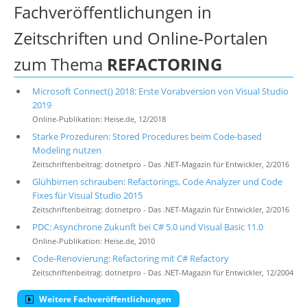
Fachveröffentlichungen in
Zeitschriften und Online-Portalen
zum Thema
REFACTORING
Microsoft Connect() 2018: Erste Vorabversion von Visual Studio
2019
Online-Publikation: Heise.de, 12/2018
Starke Prozeduren: Stored Procedures beim Code-based
Modeling nutzen
Zeitschriftenbeitrag: dotnetpro - Das .NET-Magazin für Entwickler, 2/2016
Glühbirnen schrauben: Refactorings, Code Analyzer und Code
Fixes für Visual Studio 2015
Zeitschriftenbeitrag: dotnetpro - Das .NET-Magazin für Entwickler, 2/2016
PDC: Asynchrone Zukunft bei C# 5.0 und Visual Basic 11.0
Online-Publikation: Heise.de, 2010
Code-Renovierung: Refactoring mit C# Refactory
Zeitschriftenbeitrag: dotnetpro - Das .NET-Magazin für Entwickler, 12/2004
Weitere Fachveröffentlichungen