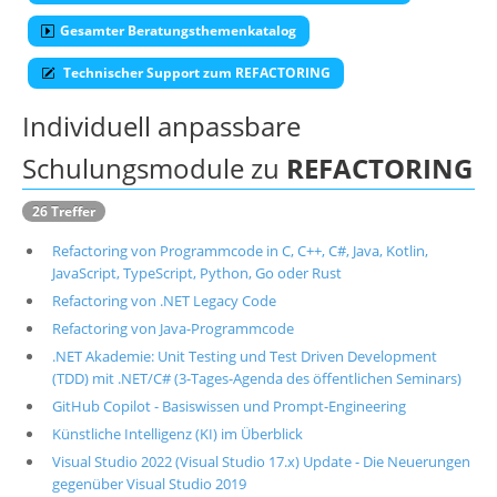
Gesamter Beratungsthemenkatalog
Suche
Technischer Support zum REFACTORING
Individuell anpassbare
Schulungsmodule zu
REFACTORING
26 Treffer
Refactoring von Programmcode in C, C++, C#, Java, Kotlin,
JavaScript, TypeScript, Python, Go oder Rust
Refactoring von .NET Legacy Code
Refactoring von Java-Programmcode
.NET Akademie: Unit Testing und Test Driven Development
(TDD) mit .NET/C# (3-Tages-Agenda des öffentlichen Seminars)
GitHub Copilot - Basiswissen und Prompt-Engineering
Künstliche Intelligenz (KI) im Überblick
Visual Studio 2022 (Visual Studio 17.x) Update - Die Neuerungen
gegenüber Visual Studio 2019