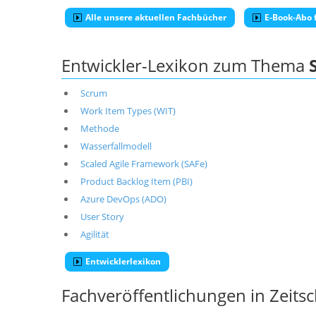
Alle unsere aktuellen Fachbücher
E-Book-Abo f
Entwickler-Lexikon zum Thema
Scrum
Work Item Types (WIT)
Methode
Wasserfallmodell
Scaled Agile Framework (SAFe)
Product Backlog Item (PBI)
Azure DevOps (ADO)
User Story
Agilität
Entwicklerlexikon
Fachveröffentlichungen in Zeits