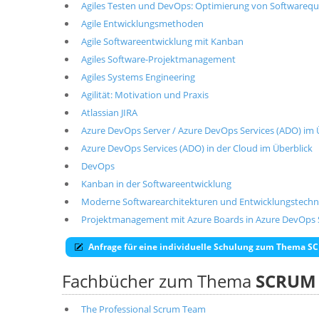
Agiles Testen und DevOps: Optimierung von Softwarequa
Agile Entwicklungsmethoden
Agile Softwareentwicklung mit Kanban
Agiles Software-Projektmanagement
Agiles Systems Engineering
Agilität: Motivation und Praxis
Atlassian JIRA
Azure DevOps Server / Azure DevOps Services (ADO) im 
Azure DevOps Services (ADO) in der Cloud im Überblick
DevOps
Kanban in der Softwareentwicklung
Moderne Softwarearchitekturen und Entwicklungstechni
Projektmanagement mit Azure Boards in Azure DevOps S
Anfrage für eine individuelle Schulung zum Thema 
Fachbücher zum Thema
SCRUM
The Professional Scrum Team