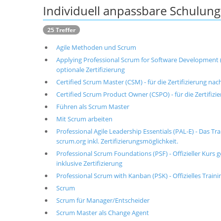
Individuell anpassbare Schulu
25 Treffer
Agile Methoden und Scrum
Applying Professional Scrum for Software Development (A
optionale Zertifizierung
Certified Scrum Master (CSM) - für die Zertifizierung nac
Certified Scrum Product Owner (CSPO) - für die Zertifizi
Führen als Scrum Master
Mit Scrum arbeiten
Professional Agile Leadership Essentials (PAL-E) - Das Tra
scrum.org inkl. Zertifizierungsmöglichkeit.
Professional Scrum Foundations (PSF) - Offizieller Kurs 
inklusive Zertifizierung
Professional Scrum with Kanban (PSK) - Offizielles Traini
Scrum
Scrum für Manager/Entscheider
Scrum Master als Change Agent