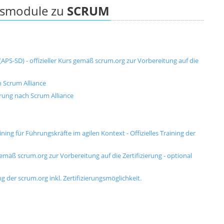
ngsmodule zu
SCRUM
PS-SD) - offizieller Kurs gemäß scrum.org zur Vorbereitung auf die
h Scrum Alliance
erung nach Scrum Alliance
ining für Führungskräfte im agilen Kontext - Offizielles Training der
gemäß scrum.org zur Vorbereitung auf die Zertifizierung - optional
ng der scrum.org inkl. Zertifizierungsmöglichkeit.