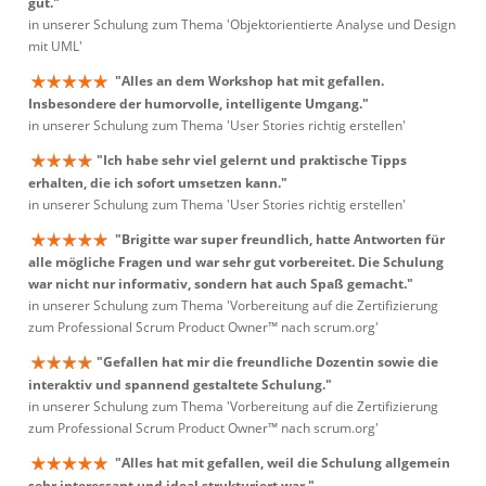
gut."
in unserer Schulung zum Thema 'Objektorientierte Analyse und Design
mit UML'
"Alles an dem Workshop hat mit gefallen.
Insbesondere der humorvolle, intelligente Umgang."
in unserer Schulung zum Thema 'User Stories richtig erstellen'
"Ich habe sehr viel gelernt und praktische Tipps
erhalten, die ich sofort umsetzen kann."
in unserer Schulung zum Thema 'User Stories richtig erstellen'
"Brigitte war super freundlich, hatte Antworten für
alle mögliche Fragen und war sehr gut vorbereitet. Die Schulung
war nicht nur informativ, sondern hat auch Spaß gemacht."
in unserer Schulung zum Thema 'Vorbereitung auf die Zertifizierung
zum Professional Scrum Product Owner™ nach scrum.org'
"Gefallen hat mir die freundliche Dozentin sowie die
interaktiv und spannend gestaltete Schulung."
in unserer Schulung zum Thema 'Vorbereitung auf die Zertifizierung
zum Professional Scrum Product Owner™ nach scrum.org'
"Alles hat mit gefallen, weil die Schulung allgemein
sehr interessant und ideal strukturiert war."