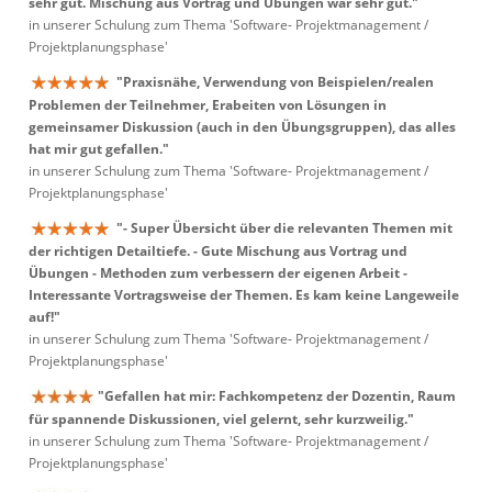
sehr gut. Mischung aus Vortrag und Übungen war sehr gut."
in unserer Schulung zum Thema 'Software- Projektmanagement /
Projektplanungsphase'
"Praxisnähe, Verwendung von Beispielen/realen
Problemen der Teilnehmer, Erabeiten von Lösungen in
gemeinsamer Diskussion (auch in den Übungsgruppen), das alles
hat mir gut gefallen."
in unserer Schulung zum Thema 'Software- Projektmanagement /
Projektplanungsphase'
"- Super Übersicht über die relevanten Themen mit
der richtigen Detailtiefe. - Gute Mischung aus Vortrag und
Übungen - Methoden zum verbessern der eigenen Arbeit -
Interessante Vortragsweise der Themen. Es kam keine Langeweile
auf!"
in unserer Schulung zum Thema 'Software- Projektmanagement /
Projektplanungsphase'
"Gefallen hat mir: Fachkompetenz der Dozentin, Raum
für spannende Diskussionen, viel gelernt, sehr kurzweilig."
in unserer Schulung zum Thema 'Software- Projektmanagement /
Projektplanungsphase'