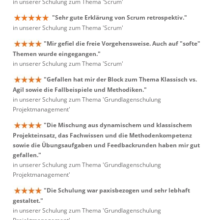
in unserer Schulung zum Thema 'Scrum'
"Sehr gute Erklärung von Scrum retrospektiv."
in unserer Schulung zum Thema 'Scrum'
"Mir gefiel die freie Vorgehensweise. Auch auf "softe"
Themen wurde eingegangen."
in unserer Schulung zum Thema 'Scrum'
"Gefallen hat mir der Block zum Thema Klassisch vs.
Agil sowie die Fallbeispiele und Methodiken."
in unserer Schulung zum Thema 'Grundlagenschulung
Projektmanagement'
"Die Mischung aus dynamischem und klassischem
Projekteinsatz, das Fachwissen und die Methodenkompetenz
sowie die Übungsaufgaben und Feedbackrunden haben mir gut
gefallen."
in unserer Schulung zum Thema 'Grundlagenschulung
Projektmanagement'
"Die Schulung war paxisbezogen und sehr lebhaft
gestaltet."
in unserer Schulung zum Thema 'Grundlagenschulung