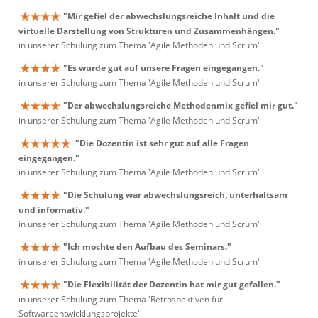
"Mir gefiel der abwechslungsreiche Inhalt und die
virtuelle Darstellung von Strukturen und Zusammenhängen."
in unserer Schulung zum Thema 'Agile Methoden und Scrum'
"Es wurde gut auf unsere Fragen eingegangen."
in unserer Schulung zum Thema 'Agile Methoden und Scrum'
"Der abwechslungsreiche Methodenmix gefiel mir gut."
in unserer Schulung zum Thema 'Agile Methoden und Scrum'
"Die Dozentin ist sehr gut auf alle Fragen
eingegangen."
in unserer Schulung zum Thema 'Agile Methoden und Scrum'
"Die Schulung war abwechslungsreich, unterhaltsam
und informativ."
in unserer Schulung zum Thema 'Agile Methoden und Scrum'
"Ich mochte den Aufbau des Seminars."
in unserer Schulung zum Thema 'Agile Methoden und Scrum'
"Die Flexibilität der Dozentin hat mir gut gefallen."
in unserer Schulung zum Thema 'Retrospektiven für
Softwareentwicklungsprojekte'