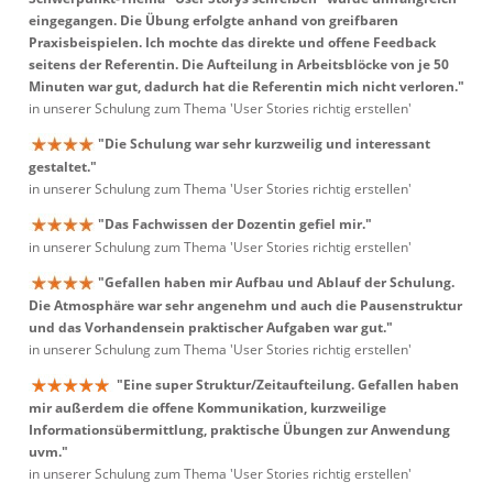
eingegangen. Die Übung erfolgte anhand von greifbaren
Praxisbeispielen. Ich mochte das direkte und offene Feedback
seitens der Referentin. Die Aufteilung in Arbeitsblöcke von je 50
Minuten war gut, dadurch hat die Referentin mich nicht verloren."
in unserer Schulung zum Thema 'User Stories richtig erstellen'
"Die Schulung war sehr kurzweilig und interessant
gestaltet."
in unserer Schulung zum Thema 'User Stories richtig erstellen'
"Das Fachwissen der Dozentin gefiel mir."
in unserer Schulung zum Thema 'User Stories richtig erstellen'
"Gefallen haben mir Aufbau und Ablauf der Schulung.
Die Atmosphäre war sehr angenehm und auch die Pausenstruktur
und das Vorhandensein praktischer Aufgaben war gut."
in unserer Schulung zum Thema 'User Stories richtig erstellen'
"Eine super Struktur/Zeitaufteilung. Gefallen haben
mir außerdem die offene Kommunikation, kurzweilige
Informationsübermittlung, praktische Übungen zur Anwendung
uvm."
in unserer Schulung zum Thema 'User Stories richtig erstellen'