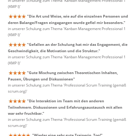
in unserer Schulung zum Thema 'Kanban Management Professional 1
(KMP I)'
"Die Art und Weise, wie auf die einzelnen Personen und
deren Balange/Fragen eingagangen wurde gefiel mir besonders."
in unserer Schulung zum Thema 'Kanban Management Professional 1
(KMP I)'
"Gefallen an der Schulung hat mir das Engagement, die
Geschwindigkeit, die Motivation und die Struktur."
in unserer Schulung zum Thema 'Kanban Management Professional 1
(KMP I)'
"Gute Mischung zwischen Theoretischen Inhalten,
Pausen, Übungen und Diskussionen"
in unserer Schulung zum Thema 'Professional Scrum Training (gemäß
scrum.org)'
"Die Interaktion im Team mit den anderen
Teilnehmern. Diskussionen und Erfahrungsaustausch mit allen
war sehr fruchtbar."
in unserer Schulung zum Thema 'Professional Scrum Training (gemäß
scrum.org)'
"Wieder eine sehr gute Trainerin. Top!"