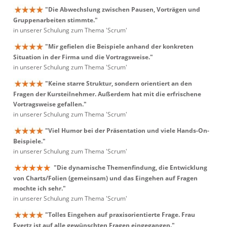
"Die Abwechslung zwischen Pausen, Vorträgen und
Gruppenarbeiten stimmte."
in unserer Schulung zum Thema 'Scrum'
"Mir gefielen die Beispiele anhand der konkreten
Situation in der Firma und die Vortragsweise."
in unserer Schulung zum Thema 'Scrum'
"Keine starre Struktur, sondern orientiert an den
Fragen der Kursteilnehmer. Außerdem hat mit die erfrischene
Vortragsweise gefallen."
in unserer Schulung zum Thema 'Scrum'
"Viel Humor bei der Präsentation und viele Hands-On-
Beispiele."
in unserer Schulung zum Thema 'Scrum'
"Die dynamische Themenfindung, die Entwicklung
von Charts/Folien (gemeinsam) und das Eingehen auf Fragen
mochte ich sehr."
in unserer Schulung zum Thema 'Scrum'
"Tolles Eingehen auf praxisorientierte Frage. Frau
Evertz ist auf alle gewünschten Fragen eingegangen."