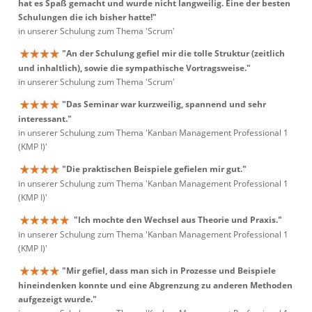
hat es Spaß gemacht und wurde nicht langweilig. Eine der besten
Schulungen die ich bisher hatte!"
in unserer Schulung zum Thema 'Scrum'
"An der Schulung gefiel mir die tolle Struktur (zeitlich
und inhaltlich), sowie die sympathische Vortragsweise."
in unserer Schulung zum Thema 'Scrum'
"Das Seminar war kurzweilig, spannend und sehr
interessant."
in unserer Schulung zum Thema 'Kanban Management Professional 1
(KMP I)'
"Die praktischen Beispiele gefielen mir gut."
in unserer Schulung zum Thema 'Kanban Management Professional 1
(KMP I)'
"Ich mochte den Wechsel aus Theorie und Praxis."
in unserer Schulung zum Thema 'Kanban Management Professional 1
(KMP I)'
"Mir gefiel, dass man sich in Prozesse und Beispiele
hineindenken konnte und eine Abgrenzung zu anderen Methoden
aufgezeigt wurde."