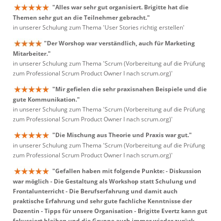
"Alles war sehr gut organisiert. Brigitte hat die
Themen sehr gut an die Teilnehmer gebracht."
in unserer Schulung zum Thema 'User Stories richtig erstellen'
"Der Worshop war verständlich, auch für Marketing
Mitarbeiter."
in unserer Schulung zum Thema 'Scrum (Vorbereitung auf die Prüfung
zum Professional Scrum Product Owner I nach scrum.org)'
"Mir gefielen die sehr praxisnahen Beispiele und die
gute Kommunikation."
in unserer Schulung zum Thema 'Scrum (Vorbereitung auf die Prüfung
zum Professional Scrum Product Owner I nach scrum.org)'
"Die Mischung aus Theorie und Praxis war gut."
in unserer Schulung zum Thema 'Scrum (Vorbereitung auf die Prüfung
zum Professional Scrum Product Owner I nach scrum.org)'
"Gefallen haben mit folgende Punkte: - Diskussion
war möglich - Die Gestaltung als Workshop statt Schulung und
Frontalunterricht - Die Berufserfahrung und damit auch
praktische Erfahrung und sehr gute fachliche Kenntnisse der
Dozentin - Tipps für unsere Organisation - Brigitte Evertz kann gut
fokussiert bleiben und die Gruppe auch immer wieder zurück