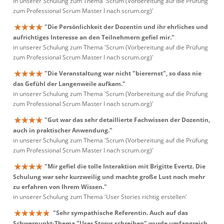
in unserer Schulung zum Thema 'Scrum (Vorbereitung auf die Prüfung
zum Professional Scrum Master I nach scrum.org)'
"Die Persönlichkeit der Dozentin und ihr ehrliches und
aufrichtiges Interesse an den Teilnehmern gefiel mir."
in unserer Schulung zum Thema 'Scrum (Vorbereitung auf die Prüfung
zum Professional Scrum Master I nach scrum.org)'
"Die Veranstaltung war nicht "bierernst", so dass nie
das Gefühl der Langenweile aufkam."
in unserer Schulung zum Thema 'Scrum (Vorbereitung auf die Prüfung
zum Professional Scrum Master I nach scrum.org)'
"Gut war das sehr detaillierte Fachwissen der Dozentin,
auch in praktischer Anwendung."
in unserer Schulung zum Thema 'Scrum (Vorbereitung auf die Prüfung
zum Professional Scrum Master I nach scrum.org)'
"Mir gefiel die tolle Interaktion mit Brigitte Evertz. Die
Schulung war sehr kurzweilig und machte große Lust noch mehr
zu erfahren von Ihrem Wissen."
in unserer Schulung zum Thema 'User Stories richtig erstellen'
"Sehr sympathische Referentin. Auch auf das
Schwerpunkt-Thema "User Storys schreiben" wurde umfangreich