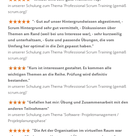
in unserer Schulung zum Thema 'Professional Scrum Training (gemäß
scrum.org)'
"- Gut auf unser Hintergrundwissen abgestimmt, -
Scrum Hintergrund sehr gut vermittelt, - Diskussionen über
Themen am Rand (weil bei uns Interesse war), - sehr kurzweilig
und unterhaltsam, - Gute und passende Übungen, die vom
Umfang her optimal in die Zeit gepasst haben."
in unserer Schulung zum Thema 'Professional Scrum Training (gemäß
scrum.org)'
"Kurs ist interessant gestaltet. Es kommen alle
wichtigen Themen an die Reihe. Prüfung wird definitiv
bestanden."
in unserer Schulung zum Thema 'Professional Scrum Training (gemäß
scrum.org)'
"Gefallen hat mir: Übung und Zusammenarbeit mit den
anderen Teilnehmern"
in unserer Schulung zum Thema 'Software- Projektmanagement /
Projektplanungsphase'
"Die Art der Organisation im virtuellen Raum war