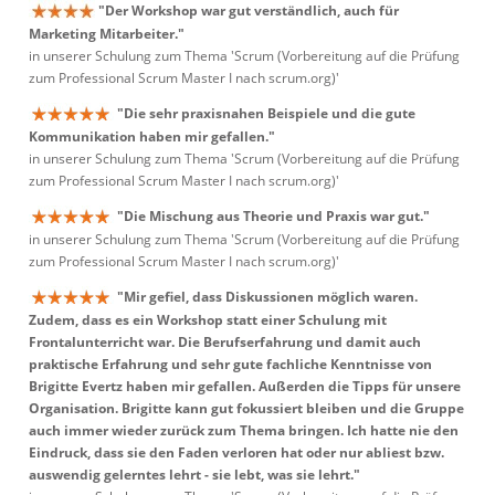
"Der Workshop war gut verständlich, auch für
Marketing Mitarbeiter."
in unserer Schulung zum Thema 'Scrum (Vorbereitung auf die Prüfung
zum Professional Scrum Master I nach scrum.org)'
"Die sehr praxisnahen Beispiele und die gute
Kommunikation haben mir gefallen."
in unserer Schulung zum Thema 'Scrum (Vorbereitung auf die Prüfung
zum Professional Scrum Master I nach scrum.org)'
"Die Mischung aus Theorie und Praxis war gut."
in unserer Schulung zum Thema 'Scrum (Vorbereitung auf die Prüfung
zum Professional Scrum Master I nach scrum.org)'
"Mir gefiel, dass Diskussionen möglich waren.
Zudem, dass es ein Workshop statt einer Schulung mit
Frontalunterricht war. Die Berufserfahrung und damit auch
praktische Erfahrung und sehr gute fachliche Kenntnisse von
Brigitte Evertz haben mir gefallen. Außerden die Tipps für unsere
Organisation. Brigitte kann gut fokussiert bleiben und die Gruppe
auch immer wieder zurück zum Thema bringen. Ich hatte nie den
Eindruck, dass sie den Faden verloren hat oder nur abliest bzw.
auswendig gelerntes lehrt - sie lebt, was sie lehrt."