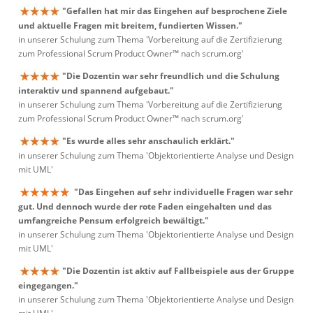
"Gefallen hat mir das Eingehen auf besprochene Ziele
und aktuelle Fragen mit breitem, fundierten Wissen."
in unserer Schulung zum Thema 'Vorbereitung auf die Zertifizierung
zum Professional Scrum Product Owner™ nach scrum.org'
"Die Dozentin war sehr freundlich und die Schulung
interaktiv und spannend aufgebaut."
in unserer Schulung zum Thema 'Vorbereitung auf die Zertifizierung
zum Professional Scrum Product Owner™ nach scrum.org'
"Es wurde alles sehr anschaulich erklärt."
in unserer Schulung zum Thema 'Objektorientierte Analyse und Design
mit UML'
"Das Eingehen auf sehr individuelle Fragen war sehr
gut. Und dennoch wurde der rote Faden eingehalten und das
umfangreiche Pensum erfolgreich bewältigt."
in unserer Schulung zum Thema 'Objektorientierte Analyse und Design
mit UML'
"Die Dozentin ist aktiv auf Fallbeispiele aus der Gruppe
eingegangen."
in unserer Schulung zum Thema 'Objektorientierte Analyse und Design