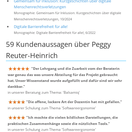
Gemeinsam für Inklusion: Kurzgeschichten über digitale
Menschenrechtsverletzungen
Monographie: Gemeinsam für Inklusion: Kurzgeschichten über digitale
Menschenrechtsverletzungen, 10/2024
Digitale Barrierefreiheit für alle!
Monographie: Digitale Barrierefreiheit für alle!, 6/2022
59 Kundenaussagen über Peggy
Reuter-Heinrich
"Der Lehrgang und die Zuarbeit vom der Beraterin
war genau das was unsere Abteilung für das Projekt gebraucht
hat. Unser Wissenstand wurde aufgefüllt und dafür sind wir sehr
dankbar."
in unserer Beratung zum Thema: 'Balsamiq'
"Die offene, lockere Art der Dozentin hat mit gefallen."
in unserer Schulung zum Thema 'Softwareergonomie'
"Ich mochte die vielen bildlichen Darstellungen, die
praktischen Zusammenhänge sowie die nützlichen Tools."
in unserer Schulung zum Thema 'Softwareergonomie'