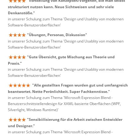
"Vorstellung von Konzepten/Vorgehen, die man selbst
strukturiert nutzen kann. Neue Sichtweisen und sehr viele
Denkanstöße."
in unserer Schulung zum Thema 'Design und Usablity von modernen
Software-Benutzeroberflächen'
"Übungen, Personas, Diskussion"
in unserer Schulung zum Thema 'Design und Usablity von modernen
Software-Benutzeroberflächen'
"Gute Übersicht, gute Mischung aus Theorie und
Praxis."
in unserer Schulung zum Thema 'Design und Usablity von modernen
Software-Benutzeroberflächen'
"Alle gestellten Fragen wurden gut und umfangreich
beantwortet. Nette Perönlichkeit. Super Fachkenntisse."
in unserer Schulung zum Thema 'Microsoft Expression Blend -
Benutzerschnittstellendesign für XAML-basierte Oberflächen (WPF,
Silverlight, Windows Runtime)'
"Sensibiilisierung für die Arbeit zwischen Entwickler
und Designer."
in unserer Schulung zum Thema 'Microsoft Expression Blend -