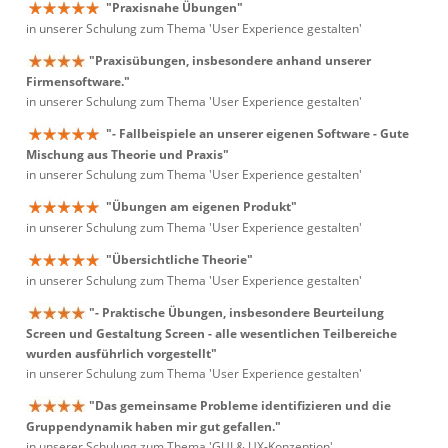
"Praxisnahe Übungen"
in unserer Schulung zum Thema 'User Experience gestalten'
"Praxisübungen, insbesondere anhand unserer
Firmensoftware."
in unserer Schulung zum Thema 'User Experience gestalten'
"- Fallbeispiele an unserer eigenen Software - Gute
Mischung aus Theorie und Praxis"
in unserer Schulung zum Thema 'User Experience gestalten'
"Übungen am eigenen Produkt"
in unserer Schulung zum Thema 'User Experience gestalten'
"Übersichtliche Theorie"
in unserer Schulung zum Thema 'User Experience gestalten'
"- Praktische Übungen, insbesondere Beurteilung
Screen und Gestaltung Screen - alle wesentlichen Teilbereiche
wurden ausführlich vorgestellt"
in unserer Schulung zum Thema 'User Experience gestalten'
"Das gemeinsame Probleme identifizieren und die
Gruppendynamik haben mir gut gefallen."
in unserer Schulung zum Thema 'GUI & UX-Konzeption'