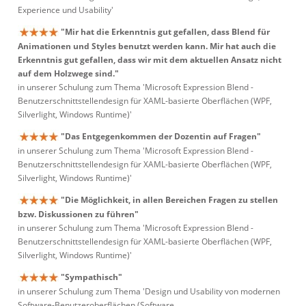
Experience und Usability'
"Mir hat die Erkenntnis gut gefallen, dass Blend für
Animationen und Styles benutzt werden kann. Mir hat auch die
Erkenntnis gut gefallen, dass wir mit dem aktuellen Ansatz nicht
auf dem Holzwege sind."
in unserer Schulung zum Thema 'Microsoft Expression Blend -
Benutzerschnittstellendesign für XAML-basierte Oberflächen (WPF,
Silverlight, Windows Runtime)'
"Das Entgegenkommen der Dozentin auf Fragen"
in unserer Schulung zum Thema 'Microsoft Expression Blend -
Benutzerschnittstellendesign für XAML-basierte Oberflächen (WPF,
Silverlight, Windows Runtime)'
"Die Möglichkeit, in allen Bereichen Fragen zu stellen
bzw. Diskussionen zu führen"
in unserer Schulung zum Thema 'Microsoft Expression Blend -
Benutzerschnittstellendesign für XAML-basierte Oberflächen (WPF,
Silverlight, Windows Runtime)'
"Sympathisch"
in unserer Schulung zum Thema 'Design und Usability von modernen
Software-Benutzeroberflächen (Software