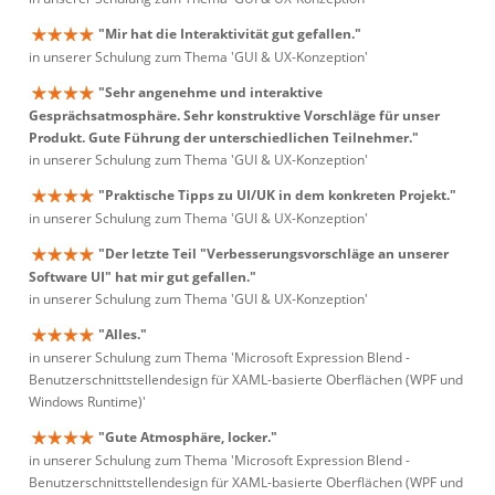
"Mir hat die Interaktivität gut gefallen."
in unserer Schulung zum Thema 'GUI & UX-Konzeption'
"Sehr angenehme und interaktive
Gesprächsatmosphäre. Sehr konstruktive Vorschläge für unser
Produkt. Gute Führung der unterschiedlichen Teilnehmer."
in unserer Schulung zum Thema 'GUI & UX-Konzeption'
"Praktische Tipps zu UI/UK in dem konkreten Projekt."
in unserer Schulung zum Thema 'GUI & UX-Konzeption'
"Der letzte Teil "Verbesserungsvorschläge an unserer
Software UI" hat mir gut gefallen."
in unserer Schulung zum Thema 'GUI & UX-Konzeption'
"Alles."
in unserer Schulung zum Thema 'Microsoft Expression Blend -
Benutzerschnittstellendesign für XAML-basierte Oberflächen (WPF und
Windows Runtime)'
"Gute Atmosphäre, locker."
in unserer Schulung zum Thema 'Microsoft Expression Blend -
Benutzerschnittstellendesign für XAML-basierte Oberflächen (WPF und