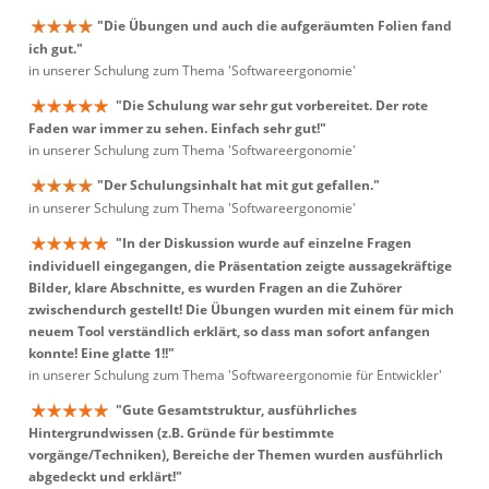
"Die Übungen und auch die aufgeräumten Folien fand
ich gut."
in unserer Schulung zum Thema 'Softwareergonomie'
"Die Schulung war sehr gut vorbereitet. Der rote
Faden war immer zu sehen. Einfach sehr gut!"
in unserer Schulung zum Thema 'Softwareergonomie'
"Der Schulungsinhalt hat mit gut gefallen."
in unserer Schulung zum Thema 'Softwareergonomie'
"In der Diskussion wurde auf einzelne Fragen
individuell eingegangen, die Präsentation zeigte aussagekräftige
Bilder, klare Abschnitte, es wurden Fragen an die Zuhörer
zwischendurch gestellt! Die Übungen wurden mit einem für mich
neuem Tool verständlich erklärt, so dass man sofort anfangen
konnte! Eine glatte 1!!"
in unserer Schulung zum Thema 'Softwareergonomie für Entwickler'
"Gute Gesamtstruktur, ausführliches
Hintergrundwissen (z.B. Gründe für bestimmte
vorgänge/Techniken), Bereiche der Themen wurden ausführlich
abgedeckt und erklärt!"