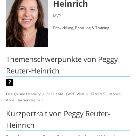
Heinrich
Suche
MVP
Entwicklung, Beratung & Training
Themenschwerpunkte von Peggy
Reuter-Heinrich
Design und Usability (UI/UX), XAML (WPF, WinUI), HTML/CSS, Mobile
Apps, Barrierefreiheit
Kurzportrait von Peggy Reuter-
Heinrich