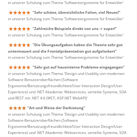
in unserer Schulung zum Thema 'Softwareergonomie für Entwickler'
"Sehr schöne, übersichtliche Folien, viel Neues!"
in unserer Schulung zum Thema 'Softwareergonomie für Entwickler'
"Zahlreiche Beispiele direkt von uns -> super!"
in unserer Schulung zum Thema 'Softwareergonomie für Entwickler'
"Die Übungsaufgaben haben die Theorie sehr gut
untermauert und die Frontalpräsentation gut aufgelockert"
in unserer Schulung zum Thema 'Softwareergonomie für Entwickler'
"Sehr gut auf hausinterne Probleme eingegangen"
in unserer Schulung zum Thema 'Design und Usablity von modernen
Software-Benutzeroberflächen (Software
Ergonomie/Benutzungsfreundlichkeit/User Interaction Design/User
Experience) und .NET Akademie: Webservices, verteilte Systeme, SOA
und REST mit .NET 4.6 (WCF, ASP.NET WebAPI)'
"Art und Weise der Darbietung"
in unserer Schulung zum Thema 'Design und Usablity von modernen
Software-Benutzeroberflächen (Software
Ergonomie/Benutzungsfreundlichkeit/User Interaction Design/User
Experience) und .NET Akademie: Webservices, verteilte Systeme, SOA