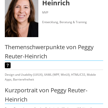
Heinrich
Suche
MVP
Entwicklung, Beratung & Training
Themenschwerpunkte von Peggy
Reuter-Heinrich
Design und Usability (UI/UX), XAML (WPF, WinUI), HTML/CSS, Mobile
Apps, Barrierefreiheit
Kurzportrait von Peggy Reuter-
Heinrich