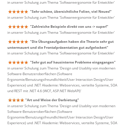
in unserer Schulung zum Thema 'Softwareergonomie für Entwickler'
"Sehr schöne, übersichtliche Folien, viel Neues!"
in unserer Schulung zum Thema 'Softwareergonomie für Entwickler'
"Zahlreiche Beispiele direkt von uns -> super!"
in unserer Schulung zum Thema 'Softwareergonomie für Entwickler'
"Die Übungsaufgaben haben die Theorie sehr gut
untermauert und die Frontalpräsentation gut aufgelockert"
in unserer Schulung zum Thema 'Softwareergonomie für Entwickler'
"Sehr gut auf hausinterne Probleme eingegangen"
in unserer Schulung zum Thema 'Design und Usablity von modernen
Software-Benutzeroberflächen (Software
Ergonomie/Benutzungsfreundlichkeit/User Interaction Design/User
Experience) und .NET Akademie: Webservices, verteilte Systeme, SOA
und REST mit .NET 4.6 (WCF, ASP.NET WebAPI)'
"Art und Weise der Darbietung"
in unserer Schulung zum Thema 'Design und Usablity von modernen
Software-Benutzeroberflächen (Software
Ergonomie/Benutzungsfreundlichkeit/User Interaction Design/User
Experience) und .NET Akademie: Webservices, verteilte Systeme, SOA