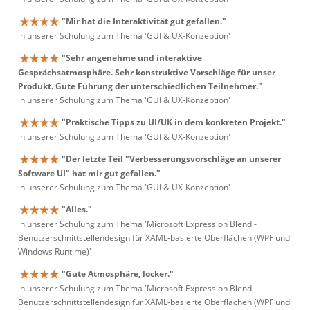
"Mir hat die Interaktivität gut gefallen."
in unserer Schulung zum Thema 'GUI & UX-Konzeption'
"Sehr angenehme und interaktive
Gesprächsatmosphäre. Sehr konstruktive Vorschläge für unser
Produkt. Gute Führung der unterschiedlichen Teilnehmer."
in unserer Schulung zum Thema 'GUI & UX-Konzeption'
"Praktische Tipps zu UI/UK in dem konkreten Projekt."
in unserer Schulung zum Thema 'GUI & UX-Konzeption'
"Der letzte Teil "Verbesserungsvorschläge an unserer
Software UI" hat mir gut gefallen."
in unserer Schulung zum Thema 'GUI & UX-Konzeption'
"Alles."
in unserer Schulung zum Thema 'Microsoft Expression Blend -
Benutzerschnittstellendesign für XAML-basierte Oberflächen (WPF und
Windows Runtime)'
"Gute Atmosphäre, locker."
in unserer Schulung zum Thema 'Microsoft Expression Blend -
Benutzerschnittstellendesign für XAML-basierte Oberflächen (WPF und