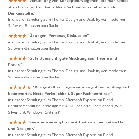
"Vorstellung von Konzepten/Vorgehen, die man selbst
strukturiert nutzen kann. Neue Sichtweisen und sehr viele
Denkanstöße."
in unserer Schulung zum Thema 'Design und Usablity von modernen
Software-Benutzeroberflächen'
"Übungen, Personas, Diskussion"
in unserer Schulung zum Thema 'Design und Usablity von modernen
Software-Benutzeroberflächen'
"Gute Übersicht, gute Mischung aus Theorie und
Praxis."
in unserer Schulung zum Thema 'Design und Usablity von modernen
Software-Benutzeroberflächen'
"Alle gestellten Fragen wurden gut und umfangreich
beantwortet. Nette Perönlichkeit. Super Fachkenntisse."
in unserer Schulung zum Thema 'Microsoft Expression Blend -
Benutzerschnittstellendesign für XAML-basierte Oberflächen (WPF,
Silverlight, Windows Runtime)'
"Sensibiilisierung für die Arbeit zwischen Entwickler
und Designer."
in unserer Schulung zum Thema 'Microsoft Expression Blend -