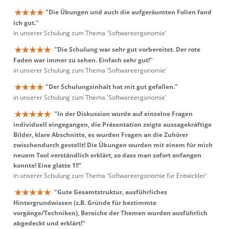
"Die Übungen und auch die aufgeräumten Folien fand
ich gut."
in unserer Schulung zum Thema 'Softwareergonomie'
"Die Schulung war sehr gut vorbereitet. Der rote
Faden war immer zu sehen. Einfach sehr gut!"
in unserer Schulung zum Thema 'Softwareergonomie'
"Der Schulungsinhalt hat mit gut gefallen."
in unserer Schulung zum Thema 'Softwareergonomie'
"In der Diskussion wurde auf einzelne Fragen
individuell eingegangen, die Präsentation zeigte aussagekräftige
Bilder, klare Abschnitte, es wurden Fragen an die Zuhörer
zwischendurch gestellt! Die Übungen wurden mit einem für mich
neuem Tool verständlich erklärt, so dass man sofort anfangen
konnte! Eine glatte 1!!"
in unserer Schulung zum Thema 'Softwareergonomie für Entwickler'
"Gute Gesamtstruktur, ausführliches
Hintergrundwissen (z.B. Gründe für bestimmte
vorgänge/Techniken), Bereiche der Themen wurden ausführlich
abgedeckt und erklärt!"