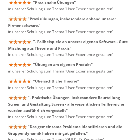
"Praxisnahe Übungen"
in unserer Schulung zum Thema 'User Experience gestalten'
"Praxisübungen, insbesondere anhand unserer
Firmensoftware."
in unserer Schulung zum Thema 'User Experience gestalten'
"- Fallbeispiele an unserer eigenen Software - Gute
Mischung aus Theorie und Praxis"
in unserer Schulung zum Thema 'User Experience gestalten'
"Übungen am eigenen Produkt"
in unserer Schulung zum Thema 'User Experience gestalten'
"Übersichtliche Theorie"
in unserer Schulung zum Thema 'User Experience gestalten'
"- Praktische Übungen, insbesondere Beurteilung
Screen und Gestaltung Screen - alle wesentlichen Teilbereiche
wurden ausführlich vorgestellt"
in unserer Schulung zum Thema 'User Experience gestalten'
"Das gemeinsame Probleme identifizieren und die
Gruppendynamik haben mir gut gefallen."
in unserer Schulung zum Thema 'GUI & UX-Konzeption'