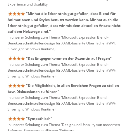
Experience und Usability'
"Mir hat die Erkenntnis gut gefallen, dass Blend für
Animationen und Styles benutzt werden kann. Mir hat auch die
Erkenntnis gut gefallen, dass wir mit dem aktuellen Ansatz nicht
auf dem Holzwege sind."
in unserer Schulung zum Thema 'Microsoft Expression Blend -
Benutzerschnittstellendesign für XAML-basierte Oberflächen (WPF,
Silverlight, Windows Runtime)'
"Das Entgegenkommen der Dozentin auf Fragen"
in unserer Schulung zum Thema 'Microsoft Expression Blend -
Benutzerschnittstellendesign für XAML-basierte Oberflächen (WPF,
Silverlight, Windows Runtime)'
"Die Möglichkeit, in allen Bereichen Fragen zu stellen
bzw. Diskussionen zu führen"
in unserer Schulung zum Thema 'Microsoft Expression Blend -
Benutzerschnittstellendesign für XAML-basierte Oberflächen (WPF,
Silverlight, Windows Runtime)'
"Sympathisch"
in unserer Schulung zum Thema 'Design und Usability von modernen
Software-Benutzeroberflächen (Software