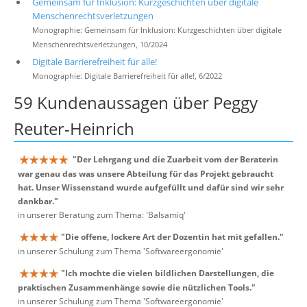
Gemeinsam für Inklusion: Kurzgeschichten über digitale
Menschenrechtsverletzungen
Monographie: Gemeinsam für Inklusion: Kurzgeschichten über digitale
Menschenrechtsverletzungen, 10/2024
Digitale Barrierefreiheit für alle!
Monographie: Digitale Barrierefreiheit für alle!, 6/2022
59 Kundenaussagen über Peggy
Reuter-Heinrich
"Der Lehrgang und die Zuarbeit vom der Beraterin
war genau das was unsere Abteilung für das Projekt gebraucht
hat. Unser Wissenstand wurde aufgefüllt und dafür sind wir sehr
dankbar."
in unserer Beratung zum Thema: 'Balsamiq'
"Die offene, lockere Art der Dozentin hat mit gefallen."
in unserer Schulung zum Thema 'Softwareergonomie'
"Ich mochte die vielen bildlichen Darstellungen, die
praktischen Zusammenhänge sowie die nützlichen Tools."
in unserer Schulung zum Thema 'Softwareergonomie'