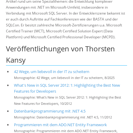
Artikel rund um seine Spezialthemen: die Entwicklung komplexer
Anwendungen mit .NET im Microsoft-Umfeld, insbesondere in
Verbindung mit Microsoft SQL Server. In der Entwicklerszene bekannt ist
er auch durch Auftritte auf Fachkonferenzen wie der BASTA und der
SQLCon. Er besitzt zahlreiche Microsoft-Zertifizierungen u.a. Microsoft
Certified Trainer (MCT), Microsoft Certified Solution Expert (Data
Plattform) und Microsoft Certified Professional Developer (MCPD).
Veröffentlichungen von Thorsten
Kansy
42 Wege, um liebevoll in der IT zu scheitern
Monographie: 42 Wege, um liebevoll in der IT zu scheitern, 8/2025
What's New in SQL Server 2012: 1: Highlighting the Best New
Features for Developers
Monographie: What's New in SQL Server 2012: 1: Highlighting the Best
New Features for Developers, 10/2012
Datenbankprogrammierung mit .NET 4.5
Monographie: Datenbankprogrammierung mit .NET 4.5, 11/2012
Programmieren mit dem ADO.NET Entity Framework
Monographie: Programmieren mit dem ADO.NET Entity Framework,