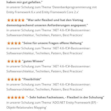
haben mir gut gefallen."
in unserer Schulung zum Thema 'Datenbankprogrammierung mit
Entity Framework 6.x und Entity Framework Core 2.x'
"War sehr flexibel und hat den Vortrag
dementsprechend unseren Anforderungen angepasst."
in unserer Schulung zum Thema '.NET 4.6-/C#-Basisseminar:
Softwarearchitektur, Techniken, Pattern, Best Practices'
"Seine für unsere Fragen offene Haltung"
in unserer Schulung zum Thema '.NET 4.6-/C#-Basisseminar:
Softwarearchitektur, Techniken, Pattern, Best Practices'
"gutes Wissen"
in unserer Schulung zum Thema '.NET 4.6-/C#-Basisseminar:
Softwarearchitektur, Techniken, Pattern, Best Practices'
"Flexibilität"
in unserer Schulung zum Thema '.NET 4.6-/C#-Basisseminar:
Softwarearchitektur, Techniken, Pattern, Best Practices'
"- Sehr hohes Fachwissen, - Flexibel in der Schulung"
in unserer Schulung zum Thema 'ADO.NET Entity Framework (EF) -
Objekt-Relationales Mapping'