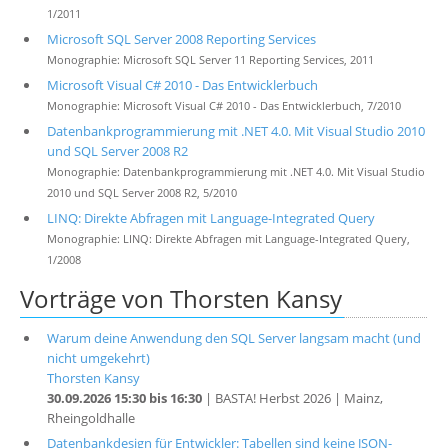
1/2011
Microsoft SQL Server 2008 Reporting Services
Monographie: Microsoft SQL Server 11 Reporting Services, 2011
Microsoft Visual C# 2010 - Das Entwicklerbuch
Monographie: Microsoft Visual C# 2010 - Das Entwicklerbuch, 7/2010
Datenbankprogrammierung mit .NET 4.0. Mit Visual Studio 2010
und SQL Server 2008 R2
Monographie: Datenbankprogrammierung mit .NET 4.0. Mit Visual Studio
2010 und SQL Server 2008 R2, 5/2010
LINQ: Direkte Abfragen mit Language-Integrated Query
Monographie: LINQ: Direkte Abfragen mit Language-Integrated Query,
1/2008
Vorträge von Thorsten Kansy
Warum deine Anwendung den SQL Server langsam macht (und
nicht umgekehrt)
Thorsten Kansy
30.09.2026 15:30 bis 16:30
| BASTA! Herbst 2026 | Mainz,
Rheingoldhalle
Datenbankdesign für Entwickler: Tabellen sind keine JSON-