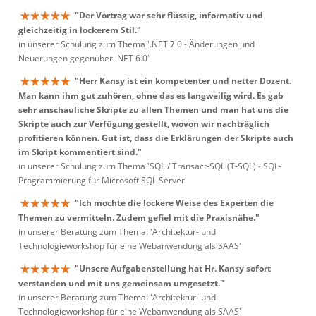
"Der Vortrag war sehr flüssig, informativ und
gleichzeitig in lockerem Stil."
in unserer Schulung zum Thema '.NET 7.0 - Änderungen und
Neuerungen gegenüber .NET 6.0'
"Herr Kansy ist ein kompetenter und netter Dozent.
Man kann ihm gut zuhören, ohne das es langweilig wird. Es gab
sehr anschauliche Skripte zu allen Themen und man hat uns die
Skripte auch zur Verfügung gestellt, wovon wir nachträglich
profitieren können. Gut ist, dass die Erklärungen der Skripte auch
im Skript kommentiert sind."
in unserer Schulung zum Thema 'SQL / Transact-SQL (T-SQL) - SQL-
Programmierung für Microsoft SQL Server'
"Ich mochte die lockere Weise des Experten die
Themen zu vermitteln. Zudem gefiel mit die Praxisnähe."
in unserer Beratung zum Thema: 'Architektur- und
Technologieworkshop für eine Webanwendung als SAAS'
"Unsere Aufgabenstellung hat Hr. Kansy sofort
verstanden und mit uns gemeinsam umgesetzt."
in unserer Beratung zum Thema: 'Architektur- und
Technologieworkshop für eine Webanwendung als SAAS'