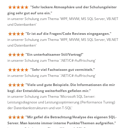
"Sehr lockere Atmosphäre und der Schulungsleiter
ging sehr gut auf uns ein."
in unserer Schulung zum Thema 'WPF, MVVM, MS SQL Server, VB.NET
und Datenbanken'
"Er ist auf die Fragen/Code Reviews eingegangen."
in unserer Schulung zum Thema 'WPF, MVVM, MS SQL Server, VB.NET
und Datenbanken'
"Ein unterhaltsamer Stil/Vortrag!"
in unserer Schulung zum Thema '.NET/C#-Auffrischung'
"Sehr viel Fachwissen gut vermittelt."
in unserer Schulung zum Thema '.NET/C#-Auffrischung'
"Viele und gute Beispiele. Die Informationen die mir
bzgl. der Entwicklung weiterhelfen gefielen mir."
in unserer Schulung zum Thema 'Microsoft SQL Server:
Leistungsdiagnose und Leistungsoptimierung (Performance Tuning)
der Datenbankstrukturen und von T-SQL'
"Mir gefiel die Betrachtung/Analyse des eigenen SQL-
Server. Man konnte immer interne Punkte/Themen aufgreifen."