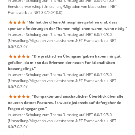
in unserer Schulung zum Thema 'Umstieg auf .NET 8.0/9.0/10.0 -
Entwicklerworkshop (Umstellung/Migration von klassischem .NET
Framework zu .NET 8.0/9.0/10.0)'
"Mir hat die offene Atmosphäre gefallen und, dass
spontane Änderungen der Themen möglichen waren, wenn nötig."
in unserer Schulung zum Thema 'Umstieg auf .NET 6.0/7.0/8.0
(Umstellung/Migration von klassischem .NET Framework zu .NET
6.0/7.0/8.0)'
"Die praktischen Übungsaufgaben haben mir gut
gefallen, da mir so das Erlernen der neuen Funktionalitäten
besser gelingt."
in unserer Schulung zum Thema 'Umstieg auf .NET 6.0/7.0/8.0
(Umstellung/Migration von klassischem .NET Framework zu .NET
6.0/7.0/8.0)'
"Kompakter und anschaulicher Überblick über alle
neueren dotnet-Features. Es wurde jederzeit auf tiefergehende
Fragen eingegangen."
in unserer Schulung zum Thema 'Umstieg auf .NET 6.0/7.0/8.0
(Umstellung/Migration von klassischem .NET Framework zu .NET
6.0/7.0/8.0)'