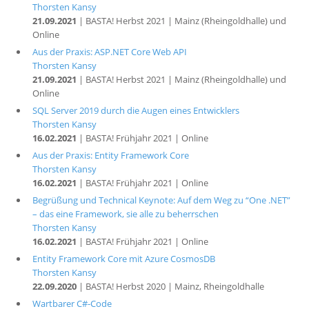
Thorsten Kansy
21.09.2021
| BASTA! Herbst 2021 | Mainz (Rheingoldhalle) und
Online
Aus der Praxis: ASP.NET Core Web API
Thorsten Kansy
21.09.2021
| BASTA! Herbst 2021 | Mainz (Rheingoldhalle) und
Online
SQL Server 2019 durch die Augen eines Entwicklers
Thorsten Kansy
16.02.2021
| BASTA! Frühjahr 2021 | Online
Aus der Praxis: Entity Framework Core
Thorsten Kansy
16.02.2021
| BASTA! Frühjahr 2021 | Online
Begrüßung und Technical Keynote: Auf dem Weg zu “One .NET”
– das eine Framework, sie alle zu beherrschen
Thorsten Kansy
16.02.2021
| BASTA! Frühjahr 2021 | Online
Entity Framework Core mit Azure CosmosDB
Thorsten Kansy
22.09.2020
| BASTA! Herbst 2020 | Mainz, Rheingoldhalle
Wartbarer C#-Code