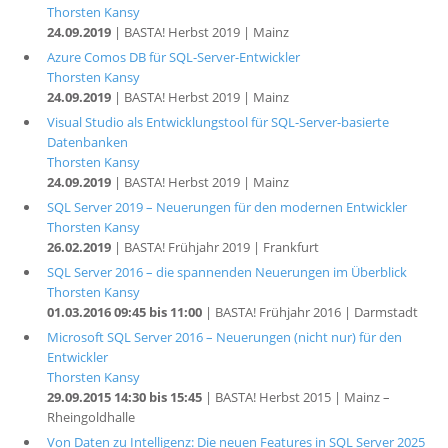
Thorsten Kansy
24.09.2019
| BASTA! Herbst 2019 | Mainz
Azure Comos DB für SQL-Server-Entwickler
Thorsten Kansy
24.09.2019
| BASTA! Herbst 2019 | Mainz
Visual Studio als Entwicklungstool für SQL-Server-basierte
Datenbanken
Thorsten Kansy
24.09.2019
| BASTA! Herbst 2019 | Mainz
SQL Server 2019 – Neuerungen für den modernen Entwickler
Thorsten Kansy
26.02.2019
| BASTA! Frühjahr 2019 | Frankfurt
SQL Server 2016 – die spannenden Neuerungen im Überblick
Thorsten Kansy
01.03.2016 09:45 bis 11:00
| BASTA! Frühjahr 2016 | Darmstadt
Microsoft SQL Server 2016 – Neuerungen (nicht nur) für den
Entwickler
Thorsten Kansy
29.09.2015 14:30 bis 15:45
| BASTA! Herbst 2015 | Mainz –
Rheingoldhalle
Von Daten zu Intelligenz: Die neuen Features in SQL Server 2025