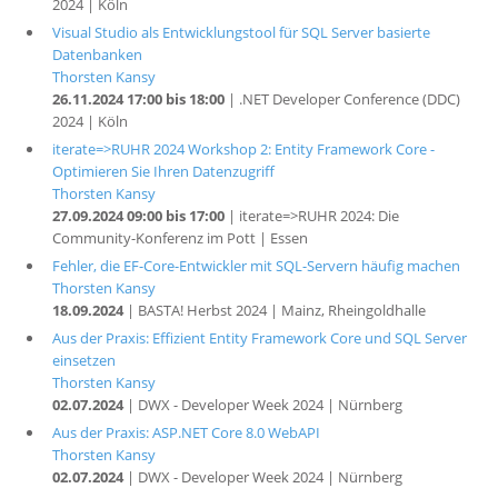
2024 | Köln
Visual Studio als Entwicklungstool für SQL Server basierte
Datenbanken
Thorsten Kansy
26.11.2024 17:00 bis 18:00
| .NET Developer Conference (DDC)
2024 | Köln
iterate=>RUHR 2024 Workshop 2: Entity Framework Core -
Optimieren Sie Ihren Datenzugriff
Thorsten Kansy
27.09.2024 09:00 bis 17:00
| iterate=>RUHR 2024: Die
Community-Konferenz im Pott | Essen
Fehler, die EF-Core-Entwickler mit SQL-Servern häufig machen
Thorsten Kansy
18.09.2024
| BASTA! Herbst 2024 | Mainz, Rheingoldhalle
Aus der Praxis: Effizient Entity Framework Core und SQL Server
einsetzen
Thorsten Kansy
02.07.2024
| DWX - Developer Week 2024 | Nürnberg
Aus der Praxis: ASP.NET Core 8.0 WebAPI
Thorsten Kansy
02.07.2024
| DWX - Developer Week 2024 | Nürnberg