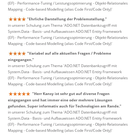
(EF) - Performance-Tuning / Leistungsoptimierung - Objekt-Relationales
Mapping - Code-based Modelling (alias Code First/Code Only)'
"Ehrliche Darstellung der Problemstellung."
in unserer Schulung zum Thema 'ADO.NET Datenbankzugriff mit
System.Data - Basis- und Aufbauwissen ADO.NET Entity Framework
(EF) - Performance-Tuning / Leistungsoptimierung - Objekt-Relationales
Mapping - Code-based Modelling (alias Code First/Code Only)'
"Variabel auf alle aktuellen Fragen / Probleme
eingegangen."
in unserer Schulung zum Thema 'ADO.NET Datenbankzugriff mit
System.Data - Basis- und Aufbauwissen ADO.NET Entity Framework
(EF) - Performance-Tuning / Leistungsoptimierung - Objekt-Relationales
Mapping - Code-based Modelling (alias Code First/Code Only)'
"Herr Kansy ist sehr gut auf diverse Fragen
eingegangen und hat immer eine oder mehrere Lösungen
gefunden. Super informativ auch für Technologien am Rande."
in unserer Schulung zum Thema 'ADO.NET Datenbankzugriff mit
System.Data - Basis- und Aufbauwissen ADO.NET Entity Framework
(EF) - Performance-Tuning / Leistungsoptimierung - Objekt-Relationales
Mapping - Code-based Modelling (alias Code First/Code Only)'