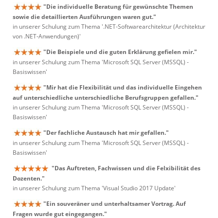
"Die individuelle Beratung für gewünschte Themen
sowie die detaillierten Ausführungen waren gut."
in unserer Schulung zum Thema '.NET-Softwarearchitektur (Architektur
von .NET-Anwendungen)'
"Die Beispiele und die guten Erklärung gefielen mir."
in unserer Schulung zum Thema 'Microsoft SQL Server (MSSQL) -
Basiswissen'
"Mir hat die Flexibilität und das individuelle Eingehen
auf unterschiedliche unterschiedliche Berufsgruppen gefallen."
in unserer Schulung zum Thema 'Microsoft SQL Server (MSSQL) -
Basiswissen'
"Der fachliche Austausch hat mir gefallen."
in unserer Schulung zum Thema 'Microsoft SQL Server (MSSQL) -
Basiswissen'
"Das Auftreten, Fachwissen und die Felxibilität des
Dozenten."
in unserer Schulung zum Thema 'Visual Studio 2017 Update'
"Ein souveräner und unterhaltsamer Vortrag. Auf
Fragen wurde gut eingegangen."