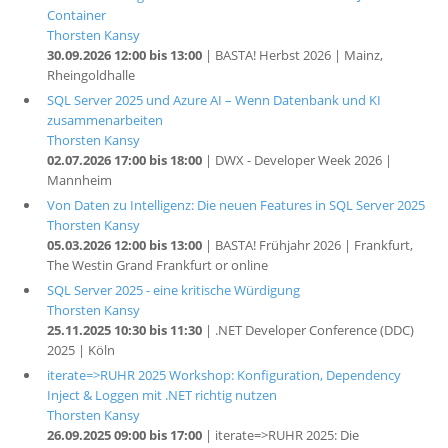
Container
Thorsten Kansy
30.09.2026 12:00 bis 13:00
| BASTA! Herbst 2026 | Mainz,
Rheingoldhalle
SQL Server 2025 und Azure AI – Wenn Datenbank und KI
zusammenarbeiten
Thorsten Kansy
02.07.2026 17:00 bis 18:00
| DWX - Developer Week 2026 |
Mannheim
Von Daten zu Intelligenz: Die neuen Features in SQL Server 2025
Thorsten Kansy
05.03.2026 12:00 bis 13:00
| BASTA! Frühjahr 2026 | Frankfurt,
The Westin Grand Frankfurt or online
SQL Server 2025 - eine kritische Würdigung
Thorsten Kansy
25.11.2025 10:30 bis 11:30
| .NET Developer Conference (DDC)
2025 | Köln
iterate=>RUHR 2025 Workshop: Konfiguration, Dependency
Inject & Loggen mit .NET richtig nutzen
Thorsten Kansy
26.09.2025 09:00 bis 17:00
| iterate=>RUHR 2025: Die