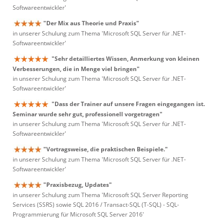
Softwareentwickler'
"Der Mix aus Theorie und Praxis"
in unserer Schulung zum Thema 'Microsoft SQL Server für .NET-
Softwareentwickler'
"Sehr detailliertes Wissen, Anmerkung von kleinen
Verbesserungen, die in Menge viel bringen"
in unserer Schulung zum Thema 'Microsoft SQL Server für .NET-
Softwareentwickler'
"Dass der Trainer auf unsere Fragen eingegangen ist.
Seminar wurde sehr gut, professionell vorgetragen"
in unserer Schulung zum Thema 'Microsoft SQL Server für .NET-
Softwareentwickler'
"Vortragsweise, die praktischen Beispiele."
in unserer Schulung zum Thema 'Microsoft SQL Server für .NET-
Softwareentwickler'
"Praxisbezug, Updates"
in unserer Schulung zum Thema 'Microsoft SQL Server Reporting
Services (SSRS) sowie SQL 2016 / Transact-SQL (T-SQL) - SQL-
Programmierung für Microsoft SQL Server 2016'