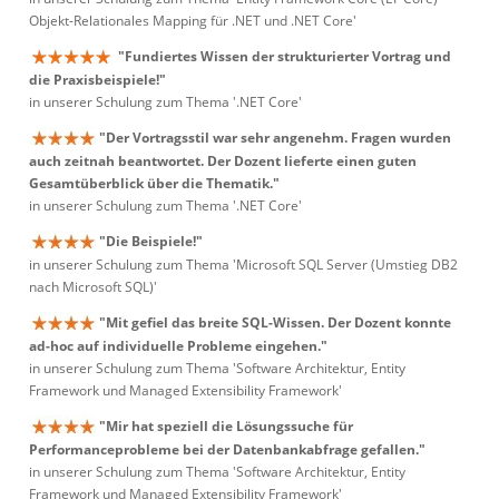
Objekt-Relationales Mapping für .NET und .NET Core'
"Fundiertes Wissen der strukturierter Vortrag und
die Praxisbeispiele!"
in unserer Schulung zum Thema '.NET Core'
"Der Vortragsstil war sehr angenehm. Fragen wurden
auch zeitnah beantwortet. Der Dozent lieferte einen guten
Gesamtüberblick über die Thematik."
in unserer Schulung zum Thema '.NET Core'
"Die Beispiele!"
in unserer Schulung zum Thema 'Microsoft SQL Server (Umstieg DB2
nach Microsoft SQL)'
"Mit gefiel das breite SQL-Wissen. Der Dozent konnte
ad-hoc auf individuelle Probleme eingehen."
in unserer Schulung zum Thema 'Software Architektur, Entity
Framework und Managed Extensibility Framework'
"Mir hat speziell die Lösungssuche für
Performanceprobleme bei der Datenbankabfrage gefallen."
in unserer Schulung zum Thema 'Software Architektur, Entity
Framework und Managed Extensibility Framework'