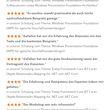
in unserer Schulung zum Thema 'Windows Presentation Foundation
Aufbauwissen sowie Windows Presentation Foundation-Architektur'
"Es wurden sowohl praxisnahe als auch leicht
nachvollziehbare Beispiele gezeigt."
in unserer Schulung zum Thema 'Windows Presentation Foundation
(WPF) für typische Geschäftsanwendungen'
"Gefallen hat mir die Erfahrung des Dozenten mit den
Tools und die konkreten Beispiele."
in unserer Schulung zum Thema 'Windows Presentation Foundation
(WPF) für typische Geschäftsanwendungen'
"Gefallen hat mir die gute Strukturierung sowie der
Vortragsstil des Dozenten."
in unserer Schulung zum Thema 'Entity Framework Core (EF Core) -
Objekt-Relationales Mapping für .NET und .NET Core'
"Die Erfahrung und Kompetenz des Experten haben mir
gefallen."
in unserer Schulung zum Thema 'Entity Framework Core (EF Core) -
Objekt-Relationales Mapping für .NET und .NET Core'
"Der Workshop war sehr informativ!"
in unserer Schulung zum Thema 'Entity Framework Core (EF Core) -