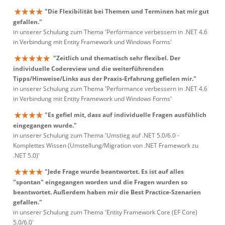
"Die Flexibilität bei Themen und Terminen hat mir gut
gefallen."
in unserer Schulung zum Thema 'Performance verbessern in .NET 4.6
in Verbindung mit Entity Framework und Windows Forms'
"Zeitlich und thematisch sehr flexibel. Der
individuelle Codereview und die weiterführenden
Tipps/Hinweise/Links aus der Praxis-Erfahrung gefielen mir."
in unserer Schulung zum Thema 'Performance verbessern in .NET 4.6
in Verbindung mit Entity Framework und Windows Forms'
"Es gefiel mit, dass auf individuelle Fragen ausfühlich
eingegangen wurde."
in unserer Schulung zum Thema 'Umstieg auf .NET 5.0/6.0 -
Komplettes Wissen (Umstellung/Migration von .NET Framework zu
.NET 5.0)'
"Jede Frage wurde beantwortet. Es ist auf alles
"spontan" eingegangen worden und die Fragen wurden so
beantwortet. Außerdem haben mir die Best Practice-Szenarien
gefallen."
in unserer Schulung zum Thema 'Entity Framework Core (EF Core)
5.0/6.0'