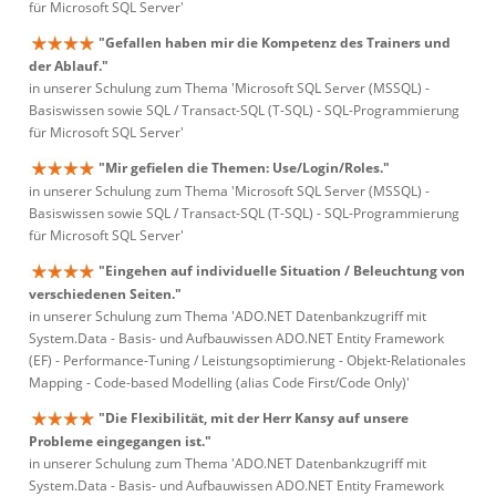
für Microsoft SQL Server'
"Gefallen haben mir die Kompetenz des Trainers und
der Ablauf."
in unserer Schulung zum Thema 'Microsoft SQL Server (MSSQL) -
Basiswissen sowie SQL / Transact-SQL (T-SQL) - SQL-Programmierung
für Microsoft SQL Server'
"Mir gefielen die Themen: Use/Login/Roles."
in unserer Schulung zum Thema 'Microsoft SQL Server (MSSQL) -
Basiswissen sowie SQL / Transact-SQL (T-SQL) - SQL-Programmierung
für Microsoft SQL Server'
"Eingehen auf individuelle Situation / Beleuchtung von
verschiedenen Seiten."
in unserer Schulung zum Thema 'ADO.NET Datenbankzugriff mit
System.Data - Basis- und Aufbauwissen ADO.NET Entity Framework
(EF) - Performance-Tuning / Leistungsoptimierung - Objekt-Relationales
Mapping - Code-based Modelling (alias Code First/Code Only)'
"Die Flexibilität, mit der Herr Kansy auf unsere
Probleme eingegangen ist."
in unserer Schulung zum Thema 'ADO.NET Datenbankzugriff mit
System.Data - Basis- und Aufbauwissen ADO.NET Entity Framework