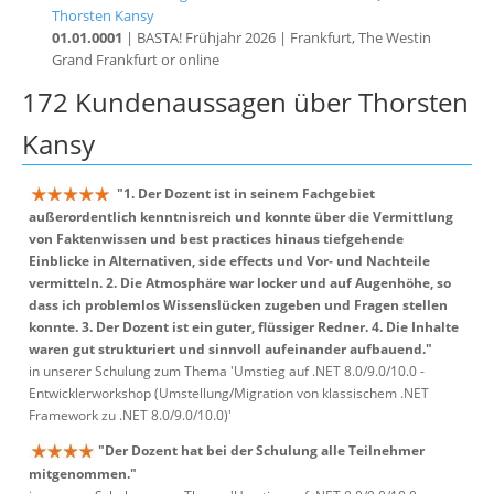
Thorsten Kansy
01.01.0001
| BASTA! Frühjahr 2026 | Frankfurt, The Westin
Grand Frankfurt or online
172 Kundenaussagen über Thorsten
Kansy
"1. Der Dozent ist in seinem Fachgebiet
außerordentlich kenntnisreich und konnte über die Vermittlung
von Faktenwissen und best practices hinaus tiefgehende
Einblicke in Alternativen, side effects und Vor- und Nachteile
vermitteln. 2. Die Atmosphäre war locker und auf Augenhöhe, so
dass ich problemlos Wissenslücken zugeben und Fragen stellen
konnte. 3. Der Dozent ist ein guter, flüssiger Redner. 4. Die Inhalte
waren gut strukturiert und sinnvoll aufeinander aufbauend."
in unserer Schulung zum Thema 'Umstieg auf .NET 8.0/9.0/10.0 -
Entwicklerworkshop (Umstellung/Migration von klassischem .NET
Framework zu .NET 8.0/9.0/10.0)'
"Der Dozent hat bei der Schulung alle Teilnehmer
mitgenommen."