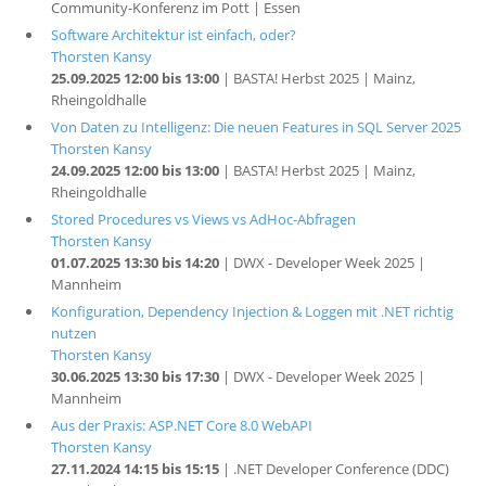
Community-Konferenz im Pott | Essen
Software Architektur ist einfach, oder?
Thorsten Kansy
25.09.2025 12:00 bis 13:00
| BASTA! Herbst 2025 | Mainz,
Rheingoldhalle
Von Daten zu Intelligenz: Die neuen Features in SQL Server 2025
Thorsten Kansy
24.09.2025 12:00 bis 13:00
| BASTA! Herbst 2025 | Mainz,
Rheingoldhalle
Stored Procedures vs Views vs AdHoc-Abfragen
Thorsten Kansy
01.07.2025 13:30 bis 14:20
| DWX - Developer Week 2025 |
Mannheim
Konfiguration, Dependency Injection & Loggen mit .NET richtig
nutzen
Thorsten Kansy
30.06.2025 13:30 bis 17:30
| DWX - Developer Week 2025 |
Mannheim
Aus der Praxis: ASP.NET Core 8.0 WebAPI
Thorsten Kansy
27.11.2024 14:15 bis 15:15
| .NET Developer Conference (DDC)