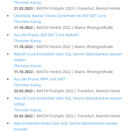
Thorsten Kansy
21.02.2023
| BASTA! Frühjahr 2023 | Frankfurt, Mariott-Hotel
Überblick: Bearer-Token-Sicherheit mit ASP.NET Core
Thorsten Kansy
11.10.2022
| BASTA! Herbst 2022 | Mainz, Rheingoldhalle
Aus der Praxis: ASP.NET Core WebAPI
Thorsten Kansy
11.10.2022
| BASTA! Herbst 2022 | Mainz, Rheingoldhalle
Was EF-Core-Entwickler über SQL-Server-Datenbanken wissen
sollten
Thorsten Kansy
11.10.2022
| BASTA! Herbst 2022 | Mainz, Rheingoldhalle
Aus der Praxis: WPF und .NET
Thorsten Kansy
22.02.2022
| BASTA! Frühjahr 2022 | Frankfurt, Mariott-Hotel
Was EF-Core-Entwickler über SQL-Server-Datenbanken wissen
sollten
Thorsten Kansy
22.02.2022
| BASTA! Frühjahr 2022 | Frankfurt, Mariott-Hotel
Was Entwickler:innen über SQL-Server-Datenbanken wissen
müssen