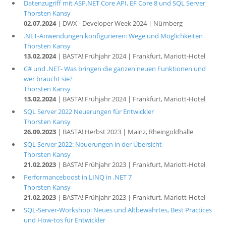
Datenzugriff mit ASP.NET Core API, EF Core 8 und SQL Server
Thorsten Kansy
02.07.2024
| DWX - Developer Week 2024 | Nürnberg
.NET-Anwendungen konfigurieren: Wege und Möglichkeiten
Thorsten Kansy
13.02.2024
| BASTA! Frühjahr 2024 | Frankfurt, Mariott-Hotel
C# und .NET- Was bringen die ganzen neuen Funktionen und
wer braucht sie?
Thorsten Kansy
13.02.2024
| BASTA! Frühjahr 2024 | Frankfurt, Mariott-Hotel
SQL Server 2022 Neuerungen für Entwickler
Thorsten Kansy
26.09.2023
| BASTA! Herbst 2023 | Mainz, Rheingoldhalle
SQL Server 2022: Neuerungen in der Übersicht
Thorsten Kansy
21.02.2023
| BASTA! Frühjahr 2023 | Frankfurt, Mariott-Hotel
Performanceboost in LINQ in .NET 7
Thorsten Kansy
21.02.2023
| BASTA! Frühjahr 2023 | Frankfurt, Mariott-Hotel
SQL-Server-Workshop: Neues und Altbewährtes, Best Practices
und How-tos für Entwickler