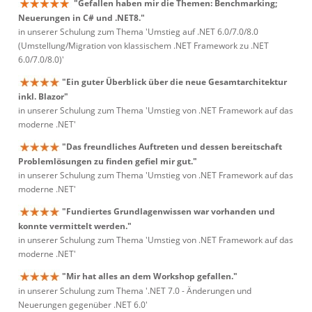
"Gefallen haben mir die Themen: Benchmarking;
Neuerungen in C# und .NET8."
in unserer Schulung zum Thema 'Umstieg auf .NET 6.0/7.0/8.0
(Umstellung/Migration von klassischem .NET Framework zu .NET
6.0/7.0/8.0)'
"Ein guter Überblick über die neue Gesamtarchitektur
inkl. Blazor"
in unserer Schulung zum Thema 'Umstieg von .NET Framework auf das
moderne .NET'
"Das freundliches Auftreten und dessen bereitschaft
Problemlösungen zu finden gefiel mir gut."
in unserer Schulung zum Thema 'Umstieg von .NET Framework auf das
moderne .NET'
"Fundiertes Grundlagenwissen war vorhanden und
konnte vermittelt werden."
in unserer Schulung zum Thema 'Umstieg von .NET Framework auf das
moderne .NET'
"Mir hat alles an dem Workshop gefallen."
in unserer Schulung zum Thema '.NET 7.0 - Änderungen und
Neuerungen gegenüber .NET 6.0'