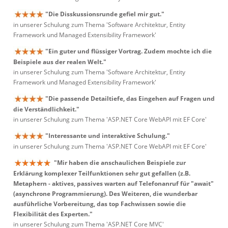
"Die Disskussionsrunde gefiel mir gut."
in unserer Schulung zum Thema 'Software Architektur, Entity
Framework und Managed Extensibility Framework'
"Ein guter und flüssiger Vortrag. Zudem mochte ich die
Beispiele aus der realen Welt."
in unserer Schulung zum Thema 'Software Architektur, Entity
Framework und Managed Extensibility Framework'
"Die passende Detailtiefe, das Eingehen auf Fragen und
die Verständlichkeit."
in unserer Schulung zum Thema 'ASP.NET Core WebAPI mit EF Core'
"Interessante und interaktive Schulung."
in unserer Schulung zum Thema 'ASP.NET Core WebAPI mit EF Core'
"Mir haben die anschaulichen Beispiele zur
Erklärung komplexer Teilfunktionen sehr gut gefallen (z.B.
Metaphern - aktives, passives warten auf Telefonanruf für "await"
(asynchrone Programmierung). Des Weiteren, die wunderbar
ausführliche Vorbereitung, das top Fachwissen sowie die
Flexibilität des Experten."
in unserer Schulung zum Thema 'ASP.NET Core MVC'