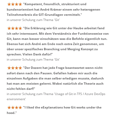
"Kompetent, freundlich, strukturiert und
kundenorientiert hat André Krämer einem sehr heterogenen
Teilnehmerkreis die GIT-Grundlagen vermittelt."
in unserer Schulung zum Thema 'Git'
"Die Erklärung wie Git unter der Haube arbeitet fand
ich sehr interessant. Mit dem Verständnis der Funktionsweise von
Git, kann man besser einschätzen was die Befehle eigentlich tun.
Ebenso hat sich André am Ende noch extra Zeit genommen, um
über unser spezifisches Branching und Merging Konzept zu
sprechen. Vielen Dank dafür!"
in unserer Schulung zum Thema 'Git'
"Der Dozent hat jede Frage beantwortet wenn nicht
sofort dann nach den Pausen. Gefallen haben mir auch die
einzelnen Aufgaben die man selber erledigen musste, dadurch
hat man am meisten gelernt. Wobei natürlich die Theorie auch
nicht fehlen darf!"
in unserer Schulung zum Thema 'Usage of Git in TFS / Azure DevOps
environment'
"I liked the eExplanations how Git works under the
hood."