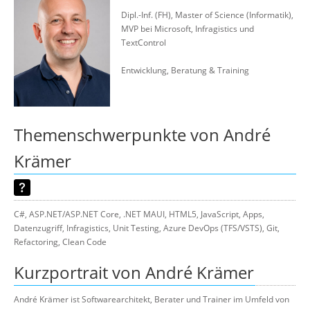
Suche
Dipl.-Inf. (FH), Master of Science (Informatik),
MVP bei Microsoft, Infragistics und
TextControl
Entwicklung, Beratung & Training
Themenschwerpunkte von André
Krämer
C#, ASP.NET/ASP.NET Core, .NET MAUI, HTML5, JavaScript, Apps,
Datenzugriff, Infragistics, Unit Testing, Azure DevOps (TFS/VSTS), Git,
Refactoring, Clean Code
Kurzportrait von André Krämer
André Krämer ist Softwarearchitekt, Berater und Trainer im Umfeld von