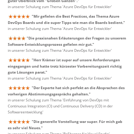
guter Überblick vom "Großen Ganzen"."
in unserer Schulung zum Thema 'Azure DevOps für Entwickler'
"Mir gefielen die Best Practices, das Thema Azure
DevOps Boards und die super Tipps wie man die Boards bedient."
in unserer Schulung zum Thema 'Azure DevOps für Entwickler'
"Die praxisnahen Erläuterungen der Fragen zu unserem
Software-Entwicklungsprozess gefielen mir gut."
in unserer Schulung zum Thema 'Azure DevOps für Entwickler'
"Herr Krämer ist super auf unsere Anforderungen
eingegangen und hatte trotz kürzester Vorbereitungszeit richtig
gute Lösungen parat."
in unserer Schulung zum Thema 'Azure DevOps für Entwickler'
"Der Experte hat sich perfekt an die Absprachen des
vorherigen Abstimmungsgesprächs gehalten."
in unserer Schulung zum Thema 'Einführung von DevOps mit
Continuous Integration (CI) und Continuous Delivery (CD) in der
Softwareentwicklung'
"Die generelle Vorstellung war super. Für mich gab
es sehr viel Neues."
in unserer Schulung zum Thema 'ReSharper für Visual Studio'