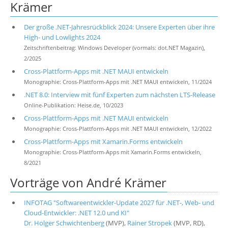
Krämer
Der große .NET-Jahresrückblick 2024: Unsere Experten über ihre
High- und Lowlights 2024
Zeitschriftenbeitrag: Windows Developer (vormals: dot.NET Magazin),
2/2025
Cross-Plattform-Apps mit .NET MAUI entwickeln
Monographie: Cross-Plattform-Apps mit .NET MAUI entwickeln, 11/2024
.NET 8.0: Interview mit fünf Experten zum nächsten LTS-Release
Online-Publikation: Heise.de, 10/2023
Cross-Plattform-Apps mit .NET MAUI entwickeln
Monographie: Cross-Plattform-Apps mit .NET MAUI entwickeln, 12/2022
Cross-Plattform-Apps mit Xamarin.Forms entwickeln
Monographie: Cross-Plattform-Apps mit Xamarin.Forms entwickeln,
8/2021
Vorträge von André Krämer
INFOTAG "Softwareentwickler-Update 2027 für .NET-, Web- und
Cloud-Entwickler: .NET 12.0 und KI"
Dr. Holger Schwichtenberg
(MVP),
Rainer Stropek
(MVP, RD),