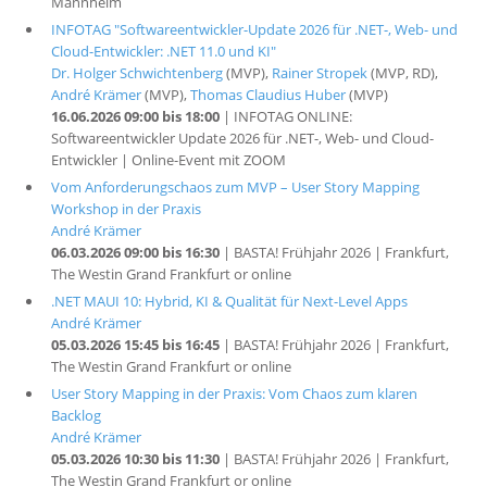
Mannheim
INFOTAG "Softwareentwickler-Update 2026 für .NET-, Web- und
Cloud-Entwickler: .NET 11.0 und KI"
Dr. Holger Schwichtenberg
(MVP),
Rainer Stropek
(MVP, RD),
André Krämer
(MVP),
Thomas Claudius Huber
(MVP)
16.06.2026 09:00 bis 18:00
| INFOTAG ONLINE:
Softwareentwickler Update 2026 für .NET-, Web- und Cloud-
Entwickler | Online-Event mit ZOOM
Vom Anforderungschaos zum MVP – User Story Mapping
Workshop in der Praxis
André Krämer
06.03.2026 09:00 bis 16:30
| BASTA! Frühjahr 2026 | Frankfurt,
The Westin Grand Frankfurt or online
.NET MAUI 10: Hybrid, KI & Qualität für Next-Level Apps
André Krämer
05.03.2026 15:45 bis 16:45
| BASTA! Frühjahr 2026 | Frankfurt,
The Westin Grand Frankfurt or online
User Story Mapping in der Praxis: Vom Chaos zum klaren
Backlog
André Krämer
05.03.2026 10:30 bis 11:30
| BASTA! Frühjahr 2026 | Frankfurt,
The Westin Grand Frankfurt or online