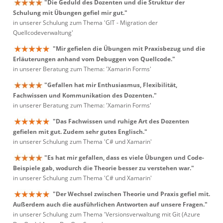
"Die Geduld des Dozenten und die Struktur der
Schulung mit Übungen gefiel mir gut."
in unserer Schulung zum Thema 'GIT - Migration der
Quellcodeverwaltung'
"Mir gefielen die Übungen mit Praxisbezug und die
Erläuterungen anhand vom Debuggen von Quellcode."
in unserer Beratung zum Thema: 'Xamarin Forms'
"Gefallen hat mir Enthusiasmus, Flexibilität,
Fachwissen und Kommunikation des Dozenten."
in unserer Beratung zum Thema: 'Xamarin Forms'
"Das Fachwissen und ruhige Art des Dozenten
gefielen mit gut. Zudem sehr gutes Englisch."
in unserer Schulung zum Thema 'C# und Xamarin'
"Es hat mir gefallen, dass es viele Übungen und Code-
Beispiele gab, wodurch die Theorie besser zu verstehen war."
in unserer Schulung zum Thema 'C# und Xamarin'
"Der Wechsel zwischen Theorie und Praxis gefiel mit.
Außerdem auch die ausführlichen Antworten auf unsere Fragen."
in unserer Schulung zum Thema 'Versionsverwaltung mit Git (Azure