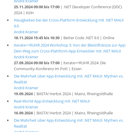
André Krämer
25.11.2024 09:00 bis 17:00
| .NET Developer Conference (DDC)
2024 | Köln
Neuigkeiten bei der Cross-Platform-Entwicklung mit .NET MAUI
9.0
André Krämer
18.11.2024 15:45 bis 16:30
| Better Code .NET 9.0 | Online
iterate=>RUHR 2024 Workshop 3: Von der Bleistiftskizze zur App:
Dein Weg zum Cross-Plattform-App-Entwickler mit .NET MAUI
André Krämer
27.09.2024 09:00 bis 17:00
| iterate=>RUHR 2024: Die
Community-Konferenz im Pott | Essen
Die Wahrheit über App-Entwicklung mit .NET MAUI: Mythen vs.
Realität
André Krämer
19.09.2024
| BASTA! Herbst 2024 | Mainz, Rheingoldhalle
Real-World-App-Entwicklung mit .NET MAUI
André Krämer
16.09.2024
| BASTA! Herbst 2024 | Mainz, Rheingoldhalle
Die Wahrheit über App-Entwicklung mit .NET MAUI: Mythen vs.
Realität