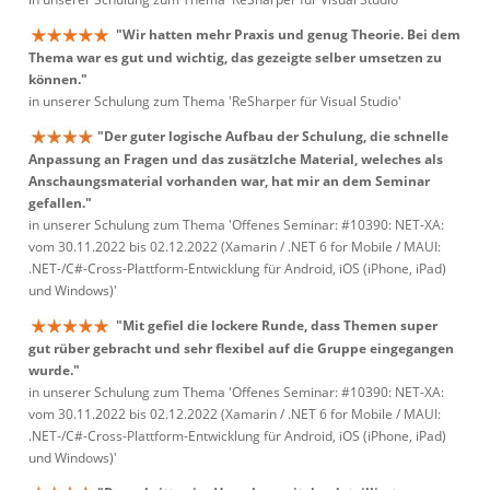
"Wir hatten mehr Praxis und genug Theorie. Bei dem
Thema war es gut und wichtig, das gezeigte selber umsetzen zu
können."
in unserer Schulung zum Thema 'ReSharper für Visual Studio'
"Der guter logische Aufbau der Schulung, die schnelle
Anpassung an Fragen und das zusätzlche Material, weleches als
Anschaungsmaterial vorhanden war, hat mir an dem Seminar
gefallen."
in unserer Schulung zum Thema 'Offenes Seminar: #10390: NET-XA:
vom 30.11.2022 bis 02.12.2022 (Xamarin / .NET 6 for Mobile / MAUI:
.NET-/C#-Cross-Plattform-Entwicklung für Android, iOS (iPhone, iPad)
und Windows)'
"Mit gefiel die lockere Runde, dass Themen super
gut rüber gebracht und sehr flexibel auf die Gruppe eingegangen
wurde."
in unserer Schulung zum Thema 'Offenes Seminar: #10390: NET-XA:
vom 30.11.2022 bis 02.12.2022 (Xamarin / .NET 6 for Mobile / MAUI:
.NET-/C#-Cross-Plattform-Entwicklung für Android, iOS (iPhone, iPad)
und Windows)'