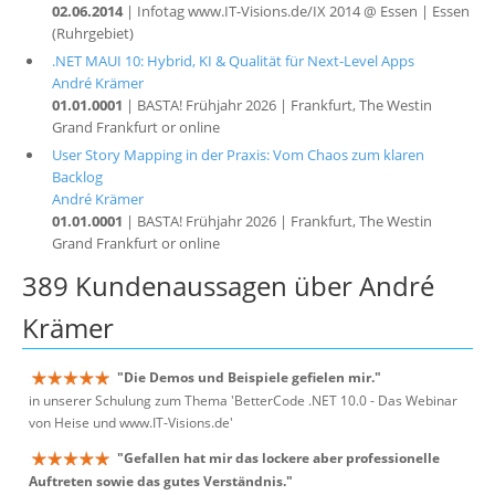
02.06.2014
| Infotag www.IT-Visions.de/IX 2014 @ Essen | Essen
(Ruhrgebiet)
.NET MAUI 10: Hybrid, KI & Qualität für Next-Level Apps
André Krämer
01.01.0001
| BASTA! Frühjahr 2026 | Frankfurt, The Westin
Grand Frankfurt or online
User Story Mapping in der Praxis: Vom Chaos zum klaren
Backlog
André Krämer
01.01.0001
| BASTA! Frühjahr 2026 | Frankfurt, The Westin
Grand Frankfurt or online
389 Kundenaussagen über André
Krämer
"Die Demos und Beispiele gefielen mir."
in unserer Schulung zum Thema 'BetterCode .NET 10.0 - Das Webinar
von Heise und www.IT-Visions.de'
"Gefallen hat mir das lockere aber professionelle
Auftreten sowie das gutes Verständnis."