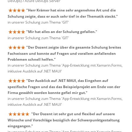
DevOps) / Azure DevOps Server'
"Herr Krämer hat eine sehr angenehme Art und die
Schulung zeigte, dass er auch sehr tief in der Thematik steckt."
in unserer Schulung zum Thema 'GIT'
"Mir hat alles an der Schulung gefallen."
in unserer Schulung zum Thema 'GIT'
"Der Dozent zeigte über die gesamte Schulung breites
Fachwissen und konnte auf Fragen und vorallem anfallenden
Problemen schnell helfen."
in unserer Schulung zum Thema 'App-Entwicklung mit Xamarin.Forms,
inklusive Ausblick auf .NET MAUI'
"Der Ausblick auf .NET MAUI, das Eingehen auf
spezifische Fragen und das das Beispielprojekt am Ende von der
Firma gewählt worden konnte gefiel mir gut."
in unserer Schulung zum Thema 'App-Entwicklung mit Xamarin.Forms,
inklusive Ausblick auf .NET MAUI'
"Der Dozent ist sehr gut und flexibel auf unsere
Wünsche und Vorschläge bezüglich der Schwerpunktgestaltung
eingegangen."
in unserer Schulung zum Thema 'App-Entwicklung mit Xamarin.Forms,