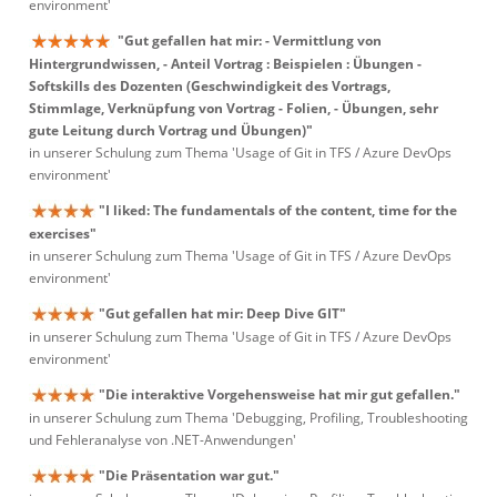
environment'
"Gut gefallen hat mir: - Vermittlung von
Hintergrundwissen, - Anteil Vortrag : Beispielen : Übungen -
Softskills des Dozenten (Geschwindigkeit des Vortrags,
Stimmlage, Verknüpfung von Vortrag - Folien, - Übungen, sehr
gute Leitung durch Vortrag und Übungen)"
in unserer Schulung zum Thema 'Usage of Git in TFS / Azure DevOps
environment'
"I liked: The fundamentals of the content, time for the
exercises"
in unserer Schulung zum Thema 'Usage of Git in TFS / Azure DevOps
environment'
"Gut gefallen hat mir: Deep Dive GIT"
in unserer Schulung zum Thema 'Usage of Git in TFS / Azure DevOps
environment'
"Die interaktive Vorgehensweise hat mir gut gefallen."
in unserer Schulung zum Thema 'Debugging, Profiling, Troubleshooting
und Fehleranalyse von .NET-Anwendungen'
"Die Präsentation war gut."