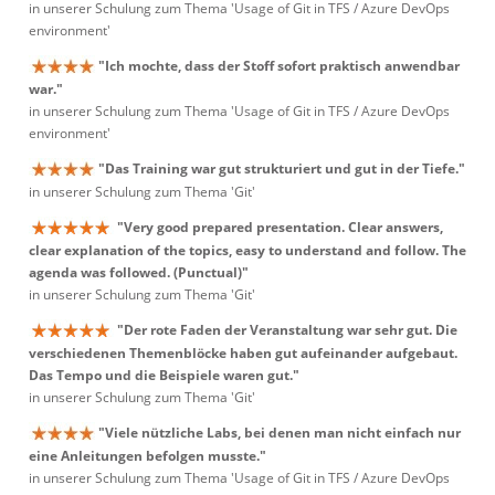
in unserer Schulung zum Thema 'Usage of Git in TFS / Azure DevOps
environment'
"Ich mochte, dass der Stoff sofort praktisch anwendbar
war."
in unserer Schulung zum Thema 'Usage of Git in TFS / Azure DevOps
environment'
"Das Training war gut strukturiert und gut in der Tiefe."
in unserer Schulung zum Thema 'Git'
"Very good prepared presentation. Clear answers,
clear explanation of the topics, easy to understand and follow. The
agenda was followed. (Punctual)"
in unserer Schulung zum Thema 'Git'
"Der rote Faden der Veranstaltung war sehr gut. Die
verschiedenen Themenblöcke haben gut aufeinander aufgebaut.
Das Tempo und die Beispiele waren gut."
in unserer Schulung zum Thema 'Git'
"Viele nützliche Labs, bei denen man nicht einfach nur
eine Anleitungen befolgen musste."
in unserer Schulung zum Thema 'Usage of Git in TFS / Azure DevOps