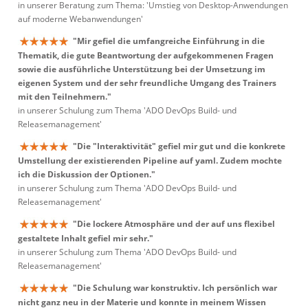
in unserer Beratung zum Thema: 'Umstieg von Desktop-Anwendungen
auf moderne Webanwendungen'
"Mir gefiel die umfangreiche Einführung in die
Thematik, die gute Beantwortung der aufgekommenen Fragen
sowie die ausführliche Unterstützung bei der Umsetzung im
eigenen System und der sehr freundliche Umgang des Trainers
mit den Teilnehmern."
in unserer Schulung zum Thema 'ADO DevOps Build- und
Releasemanagement'
"Die "Interaktivität" gefiel mir gut und die konkrete
Umstellung der existierenden Pipeline auf yaml. Zudem mochte
ich die Diskussion der Optionen."
in unserer Schulung zum Thema 'ADO DevOps Build- und
Releasemanagement'
"Die lockere Atmosphäre und der auf uns flexibel
gestaltete Inhalt gefiel mir sehr."
in unserer Schulung zum Thema 'ADO DevOps Build- und
Releasemanagement'
"Die Schulung war konstruktiv. Ich persönlich war
nicht ganz neu in der Materie und konnte in meinem Wissen