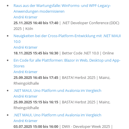
Raus aus der Wartungsfalle: WinForms- und WPF-Legacy-
Anwendungen modernisieren
André Krämer
25.11.2025 16:40 bis 17:40
| .NET Developer Conference (DDC)
2025 | Köln
Neuigkeiten bei der Cross-Platform-Entwicklung mit .NET MAUI
10.0
André Krämer
18.11.2025 15:45 bis 16:30
| Better Code .NET 10.0 | Online
Ein Code für alle Plattformen: Blazor in Web, Desktop und App-
Stores
André Krämer
25.09.2025 16:45 bis 17:45
| BASTA! Herbst 2025 | Mainz,
Rheingoldhalle
.NET MAUI, Uno Platform und Avalonia im Vergleich
André Krämer
25.09.2025 15:15 bis 16:15
| BASTA! Herbst 2025 | Mainz,
Rheingoldhalle
.NET MAUI, Uno Platform und Avalonia im Vergleich
André Krämer
03.07.2025 15:00 bis 16:00
| DWX - Developer Week 2025 |