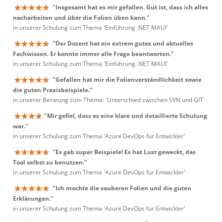
"Insgesamt hat es mir gefallen. Gut ist, dass ich alles
nacharbeiten und über die Folien üben kann."
in unserer Schulung zum Thema 'Einführung .NET MAUI'
"Der Dozent hat ein extrem gutes und aktuelles
Fachwissen. Er konnte immer alle Frage beantworten."
in unserer Schulung zum Thema 'Einführung .NET MAUI'
"Gefallen hat mir die Folienverständlichkeit sowie
die guten Praxisbeispiele."
in unserer Beratung zum Thema: 'Unterschied zwischen SVN und GIT'
"Mir gefiel, dass es eine klare und detaillierte Schulung
war."
in unserer Schulung zum Thema 'Azure DevOps für Entwickler'
"Es gab super Beispiele! Es hat Lust geweckt, das
Tool selbst zu benutzen."
in unserer Schulung zum Thema 'Azure DevOps für Entwickler'
"Ich mochte die sauberen Folien und die guten
Erklärungen."
in unserer Schulung zum Thema 'Azure DevOps für Entwickler'