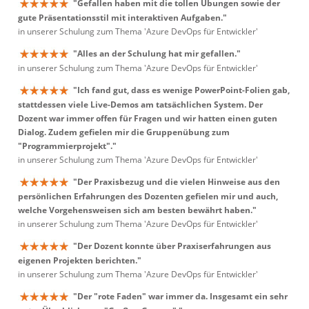
"Gefallen haben mit die tollen Übungen sowie der
gute Präsentationsstil mit interaktiven Aufgaben."
in unserer Schulung zum Thema 'Azure DevOps für Entwickler'
"Alles an der Schulung hat mir gefallen."
in unserer Schulung zum Thema 'Azure DevOps für Entwickler'
"Ich fand gut, dass es wenige PowerPoint-Folien gab,
stattdessen viele Live-Demos am tatsächlichen System. Der
Dozent war immer offen für Fragen und wir hatten einen guten
Dialog. Zudem gefielen mir die Gruppenübung zum
"Programmierprojekt"."
in unserer Schulung zum Thema 'Azure DevOps für Entwickler'
"Der Praxisbezug und die vielen Hinweise aus den
persönlichen Erfahrungen des Dozenten gefielen mir und auch,
welche Vorgehensweisen sich am besten bewährt haben."
in unserer Schulung zum Thema 'Azure DevOps für Entwickler'
"Der Dozent konnte über Praxiserfahrungen aus
eigenen Projekten berichten."
in unserer Schulung zum Thema 'Azure DevOps für Entwickler'
"Der "rote Faden" war immer da. Insgesamt ein sehr