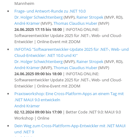
Mannheim
Frage- und Antwort-Runde zu .NET 10.0
Dr. Holger Schwichtenberg
(MVP),
Rainer Stropek
(MVP, RD),
André Krämer
(MVP),
Thomas Claudius Huber
(MVP)
24.06.2025 17:15 bis 18:00
| INFOTAG ONLINE:
Softwareentwickler Update 2025 für .NET-, Web- und Cloud-
Entwickler | Online-Event mit ZOOM
INFOTAG "Softwareentwickler-Update 2025 für .NET-, Web- und
Cloud-Entwickler: .NET 10.0 und KI"
Dr. Holger Schwichtenberg
(MVP),
Rainer Stropek
(MVP, RD),
André Krämer
(MVP),
Thomas Claudius Huber
(MVP)
24.06.2025 09:00 bis 18:00
| INFOTAG ONLINE:
Softwareentwickler Update 2025 für .NET-, Web- und Cloud-
Entwickler | Online-Event mit ZOOM
Praxisworkshop: Eine Cross-Platform-Apps an einem Tag mit
.NET MAUI 9.0 entwickeln
André Krämer
02.12.2024 09:00 bis 17:00
| Better Code .NET 9.0: MAUI 9.0
Workshop | Online
Dein Weg zum Cross-Plattform-App-Entwickler mit .NET MAUI
und .NET 9