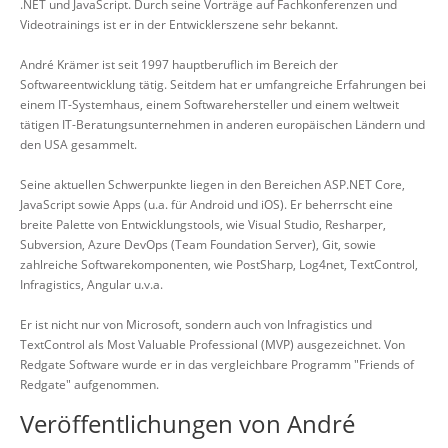
.NET und JavaScript. Durch seine Vorträge auf Fachkonferenzen und
Videotrainings ist er in der Entwicklerszene sehr bekannt.
André Krämer ist seit 1997 hauptberuflich im Bereich der
Softwareentwicklung tätig. Seitdem hat er umfangreiche Erfahrungen bei
einem IT-Systemhaus, einem Softwarehersteller und einem weltweit
tätigen IT-Beratungsunternehmen in anderen europäischen Ländern und
den USA gesammelt.
Seine aktuellen Schwerpunkte liegen in den Bereichen ASP.NET Core,
JavaScript sowie Apps (u.a. für Android und iOS). Er beherrscht eine
breite Palette von Entwicklungstools, wie Visual Studio, Resharper,
Subversion, Azure DevOps (Team Foundation Server), Git, sowie
zahlreiche Softwarekomponenten, wie PostSharp, Log4net, TextControl,
Infragistics, Angular u.v.a.
Er ist nicht nur von Microsoft, sondern auch von Infragistics und
TextControl als Most Valuable Professional (MVP) ausgezeichnet. Von
Redgate Software wurde er in das vergleichbare Programm "Friends of
Redgate" aufgenommen.
Veröffentlichungen von André