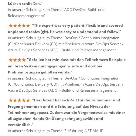
Lücken schließen."
in unserer Schulung zum Thema 'ADO DevOps Build- und
Releasemanagement'
"The expert was very patient, flexible and covered
unplanned topics (git). He was easy to understand and follow."
in unserer Schulung zum Thema 'DevOps / Continuous Integration
(CI)/Continuous Delivery (CD) mit Pipelines in Azure DevOps Server /
Azure DevOps Services (ADO) - Build- und Releasemanagement'
"Gefallen hat mir, dass mit den Teilnehmern Beispiele
an ihren System durchgegangen wurde und dort bei
Problemlösungen geholfen wurde."
in unserer Schulung zum Thema 'DevOps / Continuous Integration
(CI)/Continuous Delivery (CD) mit Pipelines in Azure DevOps Server /
Azure DevOps Services (ADO) - Build- und Releasemanagement'
"Der Dozent hat sich Zeit für die Teilnehmer und
Fragen genommen und die Schulung auf das Niveau der
Teilnehmer angepasst. Zudem war die Vorgehensweise mit einer
alltagsnahen Hands-On Übung sehr gut gewählt und
verständlich."
in unserer Schulung zum Thema 'Einführung .NET MAUI'