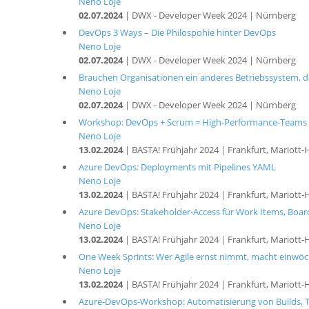
Neno Loje
02.07.2024
| DWX - Developer Week 2024 | Nürnberg
DevOps 3 Ways – Die Philospohie hinter DevOps
Neno Loje
02.07.2024
| DWX - Developer Week 2024 | Nürnberg
Brauchen Organisationen ein anderes Betriebssystem, dam
Neno Loje
02.07.2024
| DWX - Developer Week 2024 | Nürnberg
Workshop: DevOps + Scrum = High-Performance-Teams
Neno Loje
13.02.2024
| BASTA! Frühjahr 2024 | Frankfurt, Mariott-
Azure DevOps: Deployments mit Pipelines YAML
Neno Loje
13.02.2024
| BASTA! Frühjahr 2024 | Frankfurt, Mariott-
Azure DevOps: Stakeholder-Access für Work Items, Boar
Neno Loje
13.02.2024
| BASTA! Frühjahr 2024 | Frankfurt, Mariott-
One Week Sprints: Wer Agile ernst nimmt, macht einwöc
Neno Loje
13.02.2024
| BASTA! Frühjahr 2024 | Frankfurt, Mariott-
Azure-DevOps-Workshop: Automatisierung von Builds, Te