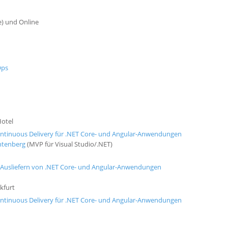
e) und Online
Ops
Hotel
tinuous Delivery für .NET Core- und Angular-Anwendungen
htenberg
(MVP für Visual Studio/.NET)
d Ausliefern von .NET Core- und Angular-Anwendungen
kfurt
tinuous Delivery für .NET Core- und Angular-Anwendungen