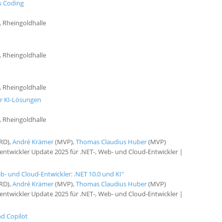
rs Coding
, Rheingoldhalle
, Rheingoldhalle
, Rheingoldhalle
r KI-Lösungen
, Rheingoldhalle
RD),
André Krämer
(MVP),
Thomas Claudius Huber
(MVP)
twickler Update 2025 für .NET-, Web- und Cloud-Entwickler |
- und Cloud-Entwickler: .NET 10.0 und KI"
RD),
André Krämer
(MVP),
Thomas Claudius Huber
(MVP)
twickler Update 2025 für .NET-, Web- und Cloud-Entwickler |
d Copilot