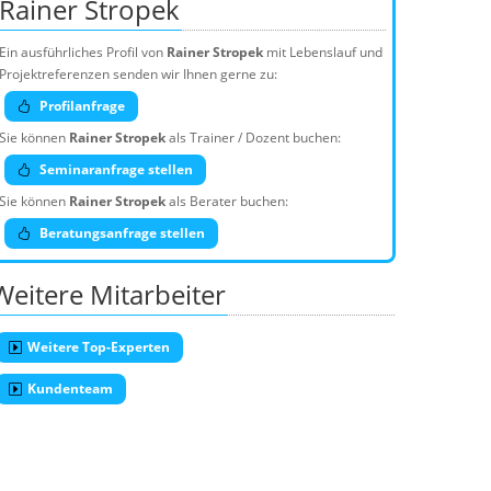
Rainer Stropek
Ein ausführliches Profil von
Rainer Stropek
mit Lebenslauf und
Projektreferenzen senden wir Ihnen gerne zu:
Profilanfrage
Sie können
Rainer Stropek
als Trainer / Dozent buchen:
Seminaranfrage stellen
Sie können
Rainer Stropek
als Berater buchen:
Beratungsanfrage stellen
Weitere Mitarbeiter
Weitere Top-Experten
Kundenteam