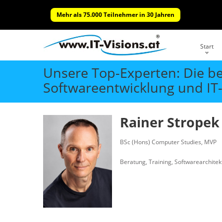
Mehr als 75.000 Teilnehmer in 30 Jahren
Start
Unsere Top-Experten: Die b
Softwareentwicklung und IT-
Rainer Stropek
BSc (Hons) Computer Studies, MVP
Beratung, Training, Softwarearchitekt