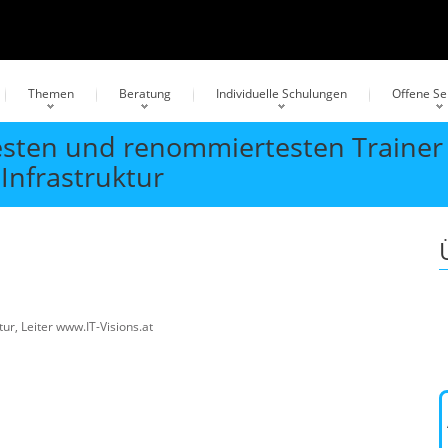
Themen
Beratung
Individuelle Schulungen
Offene S
esten und renommiertesten Trainer 
Infrastruktur
ur, Leiter www.IT-Visions.at