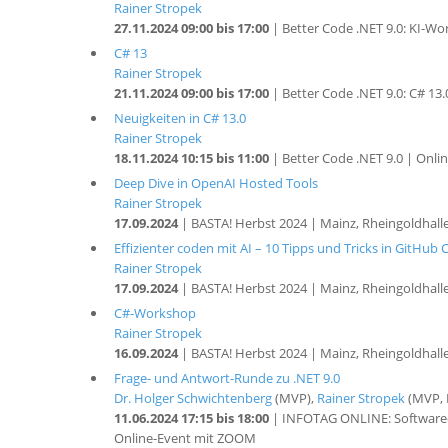
Rainer Stropek
27.11.2024 09:00 bis 17:00
| Better Code .NET 9.0: KI-Wo
C# 13
Rainer Stropek
21.11.2024 09:00 bis 17:00
| Better Code .NET 9.0: C# 13
Neuigkeiten in C# 13.0
Rainer Stropek
18.11.2024 10:15 bis 11:00
| Better Code .NET 9.0 | Onli
Deep Dive in OpenAI Hosted Tools
Rainer Stropek
17.09.2024
| BASTA! Herbst 2024 | Mainz, Rheingoldhall
Effizienter coden mit AI – 10 Tipps und Tricks in GitHub 
Rainer Stropek
17.09.2024
| BASTA! Herbst 2024 | Mainz, Rheingoldhall
C#-Workshop
Rainer Stropek
16.09.2024
| BASTA! Herbst 2024 | Mainz, Rheingoldhall
Frage- und Antwort-Runde zu .NET 9.0
Dr. Holger Schwichtenberg
(MVP),
Rainer Stropek
(MVP, 
11.06.2024 17:15 bis 18:00
| INFOTAG ONLINE: Softwareen
Online-Event mit ZOOM