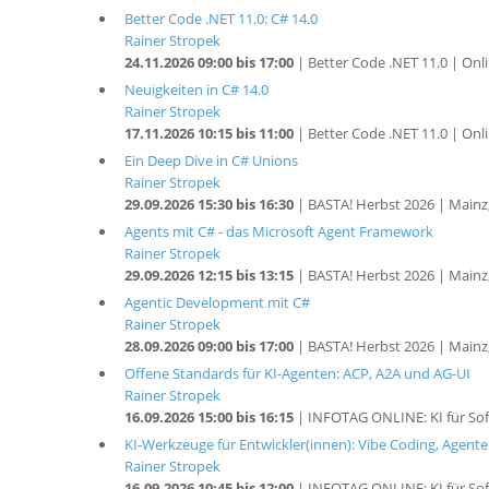
Better Code .NET 11.0: C# 14.0
Rainer Stropek
24.11.2026 09:00 bis 17:00
| Better Code .NET 11.0 | Onl
Neuigkeiten in C# 14.0
Rainer Stropek
17.11.2026 10:15 bis 11:00
| Better Code .NET 11.0 | Onl
Ein Deep Dive in C# Unions
Rainer Stropek
29.09.2026 15:30 bis 16:30
| BASTA! Herbst 2026 | Mainz
Agents mit C# - das Microsoft Agent Framework
Rainer Stropek
29.09.2026 12:15 bis 13:15
| BASTA! Herbst 2026 | Mainz
Agentic Development mit C#
Rainer Stropek
28.09.2026 09:00 bis 17:00
| BASTA! Herbst 2026 | Mainz
Offene Standards für KI-Agenten: ACP, A2A und AG-UI
Rainer Stropek
16.09.2026 15:00 bis 16:15
| INFOTAG ONLINE: KI für Sof
KI-Werkzeuge für Entwickler(innen): Vibe Coding, Agente
Rainer Stropek
16.09.2026 10:45 bis 12:00
| INFOTAG ONLINE: KI für Sof