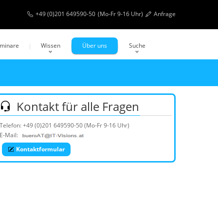
+49 (0)201 649590-50
(Mo-Fr 9-16 Uhr)
Anfrage
eminare
Wissen
Über uns
Suche
Kontakt für alle Fragen
Telefon:
+49 (0)201 649590-50
(Mo-Fr 9-16 Uhr)
E-Mail:
Kontaktformular