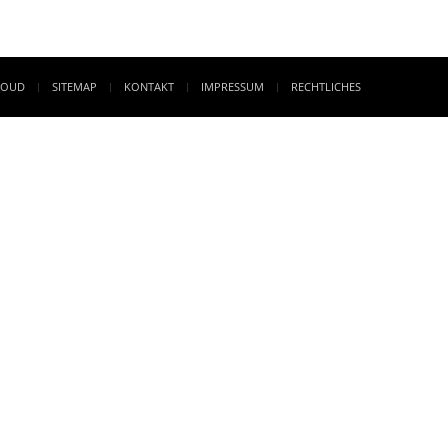
LOUD
SITEMAP
KONTAKT
IMPRESSUM
RECHTLICHES