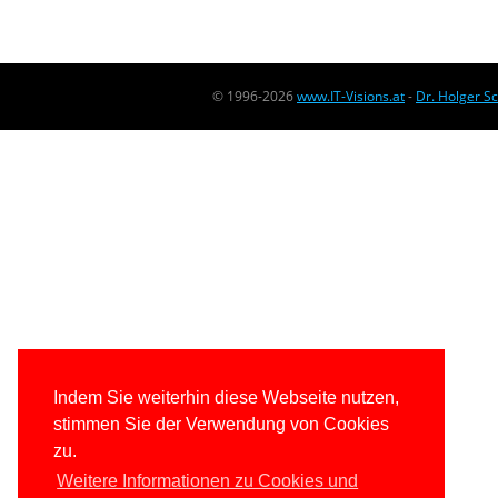
© 1996-2026
www.IT-Visions.at
-
Dr. Holger S
Indem Sie weiterhin diese Webseite nutzen,
stimmen Sie der Verwendung von Cookies
zu.
Weitere Informationen zu Cookies und