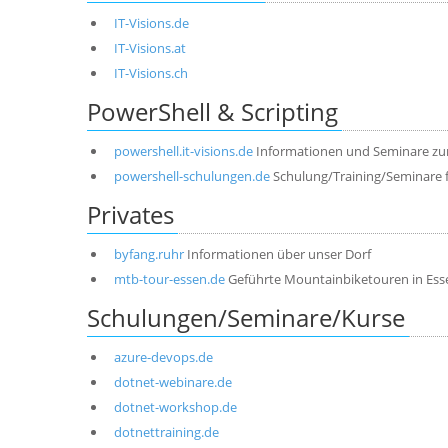
IT-Visions.de
IT-Visions.at
IT-Visions.ch
PowerShell & Scripting
powershell.it-visions.de
Informationen und Seminare zu
powershell-schulungen.de
Schulung/Training/Seminare 
Privates
byfang.ruhr
Informationen über unser Dorf
mtb-tour-essen.de
Geführte Mountainbiketouren in Ess
Schulungen/Seminare/Kurse
azure-devops.de
dotnet-webinare.de
dotnet-workshop.de
dotnettraining.de