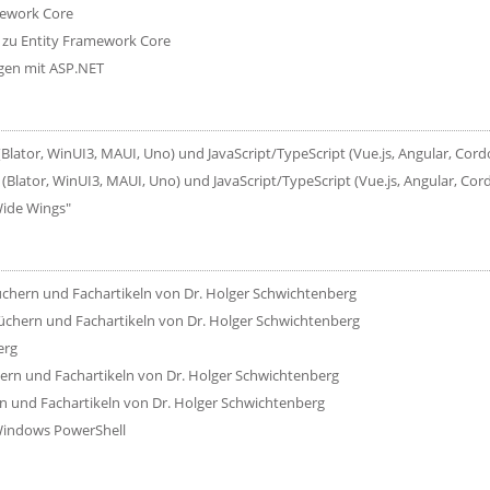
mework Core
 zu Entity Framework Core
gen mit ASP.NET
Blator, WinUI3, MAUI, Uno) und JavaScript/TypeScript (Vue.js, Angular, Cord
Blator, WinUI3, MAUI, Uno) und JavaScript/TypeScript (Vue.js, Angular, Cord
ide Wings"
chern und Fachartikeln von Dr. Holger Schwichtenberg
üchern und Fachartikeln von Dr. Holger Schwichtenberg
erg
ern und Fachartikeln von Dr. Holger Schwichtenberg
n und Fachartikeln von Dr. Holger Schwichtenberg
Windows PowerShell