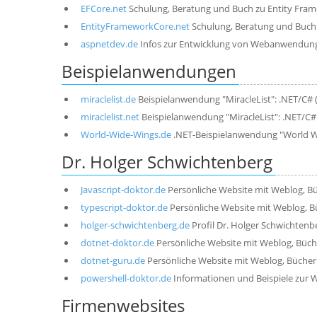
EFCore.net
Schulung, Beratung und Buch zu Entity Fra
EntityFrameworkCore.net
Schulung, Beratung und Buch
aspnetdev.de
Infos zur Entwicklung von Webanwendun
Beispielanwendungen
miraclelist.de
Beispielanwendung "MiracleList": .NET/C# (
miraclelist.net
Beispielanwendung "MiracleList": .NET/C# (
World-Wide-Wings.de
.NET-Beispielanwendung "World W
Dr. Holger Schwichtenberg
Javascript-doktor.de
Persönliche Website mit Weblog, Bü
typescript-doktor.de
Persönliche Website mit Weblog, B
holger-schwichtenberg.de
Profil Dr. Holger Schwichtenb
dotnet-doktor.de
Persönliche Website mit Weblog, Büch
dotnet-guru.de
Persönliche Website mit Weblog, Bücher
powershell-doktor.de
Informationen und Beispiele zur 
Firmenwebsites