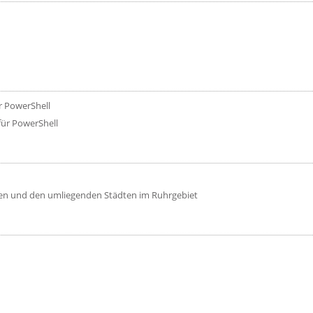
r PowerShell
für PowerShell
en und den umliegenden Städten im Ruhrgebiet