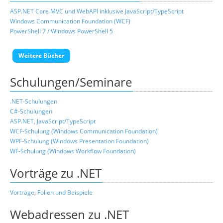
ASP.NET Core MVC und WebAPI inklusive JavaScript/TypeScript
Windows Communication Foundation (WCF)
PowerShell 7 / Windows PowerShell 5
Weitere Bücher
Schulungen/Seminare
.NET-Schulungen
C#-Schulungen
ASP.NET, JavaScript/TypeScript
WCF-Schulung (Windows Communication Foundation)
WPF-Schulung (Windows Presentation Foundation)
WF-Schulung (Windows Workflow Foundation)
Vorträge zu .NET
Vorträge
,
Folien und Beispiele
Webadressen zu .NET