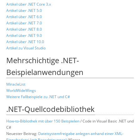
Artikel über .NET Core 3.x
Artikel über .NET 5.0
Artikel über .NET 6.0
Artikel über .NET 7.0
Artikel über .NET 8.0
Artikel über .NET 9.0
Artikel über .NET 10.0
Artikel zu Visual Studio
Mehrschichtige .NET-
Beispielanwendungen
MiracleList
WorldWideWings
Weitere Fallbeispiele zu .NET und C#
.NET-Quellcodebibliothek
How-to-Bibliothek mit über 150 Beispielen
/ Code in Visual Basic .NET und
C#
Neuester Beitrag:
Dateisystemfreigabe anlegen anhand einer XML-
Eingabedatei (mit Berechtigungen)
(Klasse