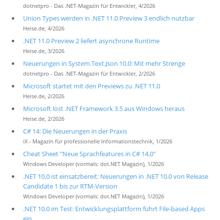
dotnetpro - Das .NET-Magazin für Entwickler, 4/2026
Union Types werden in .NET 11.0 Preview 3 endlich nutzbar
Heise.de, 4/2026
.NET 11.0 Preview 2 liefert asynchrone Runtime
Heise.de, 3/2026
Neuerungen in System.Text.Json 10.0: Mit mehr Strenge
dotnetpro - Das .NET-Magazin für Entwickler, 2/2026
Microsoft startet mit den Previews zu .NET 11.0
Heise.de, 2/2026
Microsoft löst .NET Framework 3.5 aus Windows heraus
Heise.de, 2/2026
C# 14: Die Neuerungen in der Praxis
iX - Magazin für professionelle Informationstechnik, 1/2026
Cheat Sheet "Neue Sprachfeatures in C# 14.0"
Windows Developer (vormals: dot.NET Magazin), 1/2026
.NET 10.0 ist einsatzbereit: Neuerungen in .NET 10.0 von Release
Candidate 1 bis zur RTM-Version
Windows Developer (vormals: dot.NET Magazin), 1/2026
.NET 10.0 im Test: Entwicklungsplattform führt File-based Apps
ein