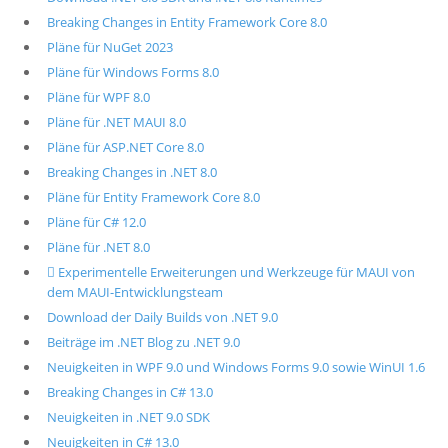
Breaking Changes in Entity Framework Core 8.0
Pläne für NuGet 2023
Pläne für Windows Forms 8.0
Pläne für WPF 8.0
Pläne für .NET MAUI 8.0
Pläne für ASP.NET Core 8.0
Breaking Changes in .NET 8.0
Pläne für Entity Framework Core 8.0
Pläne für C# 12.0
Pläne für .NET 8.0
 Experimentelle Erweiterungen und Werkzeuge für MAUI von
dem MAUI-Entwicklungsteam
Download der Daily Builds von .NET 9.0
Beiträge im .NET Blog zu .NET 9.0
Neuigkeiten in WPF 9.0 und Windows Forms 9.0 sowie WinUI 1.6
Breaking Changes in C# 13.0
Neuigkeiten in .NET 9.0 SDK
Neuigkeiten in C# 13.0