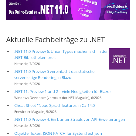
Über uns
Suche
Aktuelle Fachbeiträge zu .NET
.NET 11.0 Preview 6: Union Types machen sich in den
.NET-Bibliotheken breit
Heise.de, 7/2026
.NET 11.0 Preview 5 vereinfacht das statische
serverseitige Rendering in Blazor
Heise.de, 6/2026
.NET 11. Preview 1 und 2 – viele Neuigkeiten für Blazor
Windows Developer (vormals: dot.NET Magazin), 6/2026
Cheat Sheet "Neue Sprachfeatures in C# 14.0"
Entwickler Magazin, 5/2026
.NET 11.0 Preview 4: Ein bunter Strauß von API-Erweiterungen
Heise.de, 5/2026
Objekte flicken: JSON PATCH für Systen.Text.Json