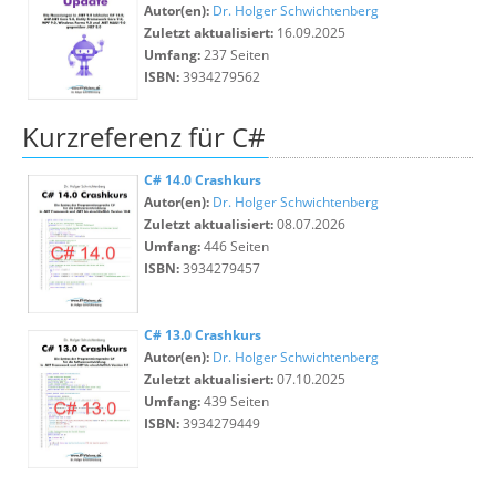
Autor(en):
Dr. Holger Schwichtenberg
Zuletzt aktualisiert:
16.09.2025
Umfang:
237 Seiten
ISBN:
3934279562
Kurzreferenz für C#
C# 14.0 Crashkurs
Autor(en):
Dr. Holger Schwichtenberg
Zuletzt aktualisiert:
08.07.2026
Umfang:
446 Seiten
ISBN:
3934279457
C# 13.0 Crashkurs
Autor(en):
Dr. Holger Schwichtenberg
Zuletzt aktualisiert:
07.10.2025
Umfang:
439 Seiten
ISBN:
3934279449