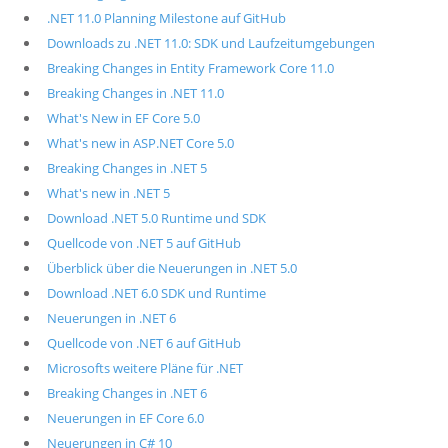
.NET 11.0 Planning Milestone auf GitHub
Downloads zu .NET 11.0: SDK und Laufzeitumgebungen
Breaking Changes in Entity Framework Core 11.0
Breaking Changes in .NET 11.0
What's New in EF Core 5.0
What's new in ASP.NET Core 5.0
Breaking Changes in .NET 5
What's new in .NET 5
Download .NET 5.0 Runtime und SDK
Quellcode von .NET 5 auf GitHub
Überblick über die Neuerungen in .NET 5.0
Download .NET 6.0 SDK und Runtime
Neuerungen in .NET 6
Quellcode von .NET 6 auf GitHub
Microsofts weitere Pläne für .NET
Breaking Changes in .NET 6
Neuerungen in EF Core 6.0
Neuerungen in C# 10