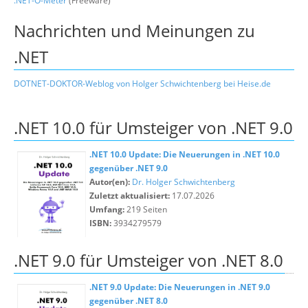
.NET-O-Meter
(Freeware)
Nachrichten und Meinungen zu
.NET
DOTNET-DOKTOR-Weblog von Holger Schwichtenberg bei Heise.de
.NET 10.0 für Umsteiger von .NET 9.0
.NET 10.0 Update: Die Neuerungen in .NET 10.0
gegenüber .NET 9.0
Autor(en):
Dr. Holger Schwichtenberg
Zuletzt aktualisiert:
17.07.2026
Umfang:
219 Seiten
ISBN:
3934279579
.NET 9.0 für Umsteiger von .NET 8.0
.NET 9.0 Update: Die Neuerungen in .NET 9.0
gegenüber .NET 8.0