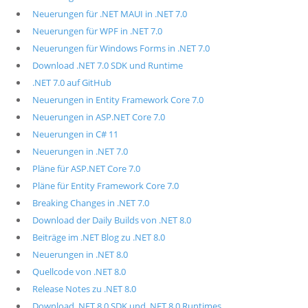
Neuerungen für .NET MAUI in .NET 7.0
Neuerungen für WPF in .NET 7.0
Neuerungen für Windows Forms in .NET 7.0
Download .NET 7.0 SDK und Runtime
.NET 7.0 auf GitHub
Neuerungen in Entity Framework Core 7.0
Neuerungen in ASP.NET Core 7.0
Neuerungen in C# 11
Neuerungen in .NET 7.0
Pläne für ASP.NET Core 7.0
Pläne für Entity Framework Core 7.0
Breaking Changes in .NET 7.0
Download der Daily Builds von .NET 8.0
Beiträge im .NET Blog zu .NET 8.0
Neuerungen in .NET 8.0
Quellcode von .NET 8.0
Release Notes zu .NET 8.0
Download .NET 8.0 SDK und .NET 8.0 Runtimes