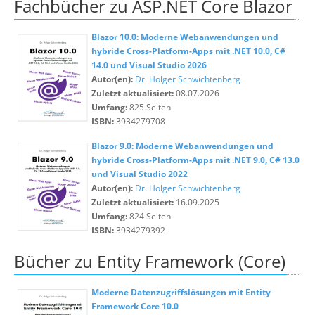
Fachbücher zu ASP.NET Core Blazor
Blazor 10.0: Moderne Webanwendungen und
hybride Cross-Platform-Apps mit .NET 10.0, C#
14.0 und Visual Studio 2026
Autor(en):
Dr. Holger Schwichtenberg
Zuletzt aktualisiert:
08.07.2026
Umfang:
825 Seiten
ISBN:
3934279708
Blazor 9.0: Moderne Webanwendungen und
hybride Cross-Platform-Apps mit .NET 9.0, C# 13.0
und Visual Studio 2022
Autor(en):
Dr. Holger Schwichtenberg
Zuletzt aktualisiert:
16.09.2025
Umfang:
824 Seiten
ISBN:
3934279392
Bücher zu Entity Framework (Core)
Moderne Datenzugriffslösungen mit Entity
Framework Core 10.0