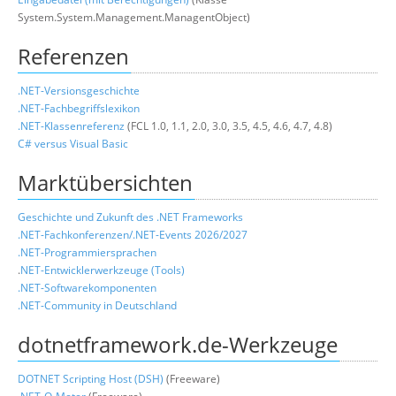
System.System.Management.ManagentObject)
Referenzen
.NET-Versionsgeschichte
.NET-Fachbegriffslexikon
.NET-Klassenreferenz
(FCL 1.0, 1.1, 2.0, 3.0, 3.5, 4.5, 4.6, 4.7, 4.8)
C# versus Visual Basic
Marktübersichten
Geschichte und Zukunft des .NET Frameworks
.NET-Fachkonferenzen/.NET-Events 2026/2027
.NET-Programmiersprachen
.
NET-Entwicklerwerkzeuge (Tools)
.NET-Softwarekomponenten
.NET-Community in Deutschland
dotnetframework.de-Werkzeuge
DOTNET Scripting Host (DSH)
(Freeware)