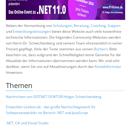
Suche
Neben der Vermarktung von
Schulungen
,
Beratung
,
Coaching
,
Support
und
Entwicklungsleistungen
bietet diese Website auch viele kostenfreie
technische Informationen. Die folgenden Community-Websites werden
von Herrn Dr. Schwichtenberg und seinem Team ehrenamtlich in seiner
Freizeit gepflegt. Viele der Texte stammen aus seinen
Büchern
. Bitte
beachten sie, dass aufgrund der Schnelllebigkeit keine Garantie für die
Aktualität der Informationen übernommen werden kann. Wir sind sehr
dankbar, wenn Sie uns auf Aktualisierungen durch das
Kontaktformular
hinweisen.
Themen
Nachrichten von DOTNET-DOKTOR Holger Schwichtenberg
Entwickler-Lexikon.de - das große Nachschlagewerk für
Softwareentwickler im Bereich .NET und JavaScript
.NET, C# und Visual Studio