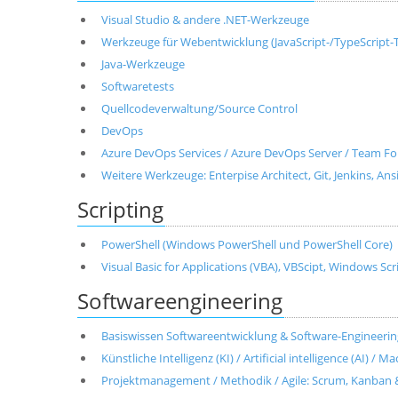
Visual Studio & andere .NET-Werkzeuge
Werkzeuge für Webentwicklung (JavaScript-/TypeScript-T
Java-Werkzeuge
Softwaretests
Quellcodeverwaltung/Source Control
DevOps
Azure DevOps Services / Azure DevOps Server / Team Fo
Weitere Werkzeuge: Enterpise Architect, Git, Jenkins, Ans
Scripting
PowerShell (Windows PowerShell und PowerShell Core)
Visual Basic for Applications (VBA), VBScipt, Windows Sc
Softwareengineering
Basiswissen Softwareentwicklung & Software-Engineerin
Künstliche Intelligenz (KI) / Artificial intelligence (AI) / 
Projektmanagement / Methodik / Agile: Scrum, Kanban 