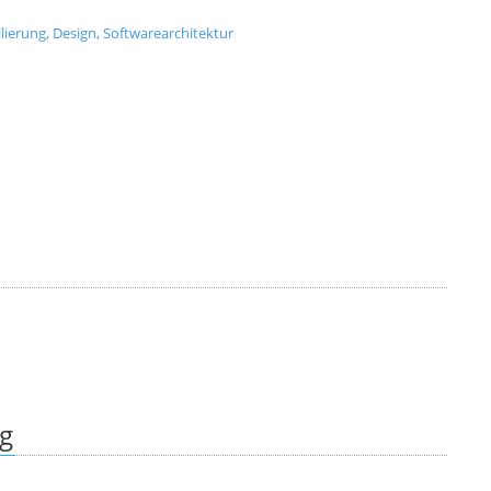
ierung, Design, Softwarearchitektur
ng