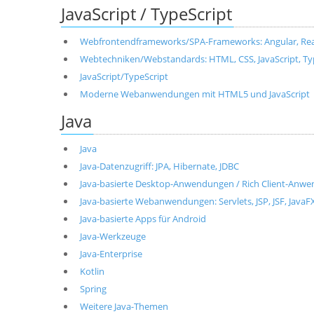
JavaScript / TypeScript
Webfrontendframeworks/SPA-Frameworks: Angular, React, 
Webtechniken/Webstandards: HTML, CSS, JavaScript, T
JavaScript/TypeScript
Moderne Webanwendungen mit HTML5 und JavaScript
Java
Java
Java-Datenzugriff: JPA, Hibernate, JDBC
Java-basierte Desktop-Anwendungen / Rich Client-Anwen
Java-basierte Webanwendungen: Servlets, JSP, JSF, JavaF
Java-basierte Apps für Android
Java-Werkzeuge
Java-Enterprise
Kotlin
Spring
Weitere Java-Themen