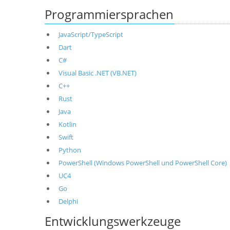
Programmiersprachen
JavaScript/TypeScript
Dart
C#
Visual Basic .NET (VB.NET)
C++
Rust
Java
Kotlin
Swift
Python
PowerShell (Windows PowerShell und PowerShell Core)
UC4
Go
Delphi
Entwicklungswerkzeuge