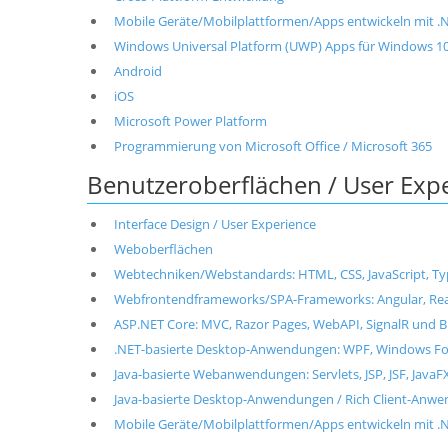
Mobile Geräte/Mobilplattformen/Apps entwickeln mit .NET
Windows Universal Platform (UWP) Apps für Windows 1
Android
iOS
Microsoft Power Platform
Programmierung von Microsoft Office / Microsoft 365
Benutzeroberflächen / User Exp
Interface Design / User Experience
Weboberflächen
Webtechniken/Webstandards: HTML, CSS, JavaScript, T
Webfrontendframeworks/SPA-Frameworks: Angular, React, 
ASP.NET Core: MVC, Razor Pages, WebAPI, SignalR und B
.NET-basierte Desktop-Anwendungen: WPF, Windows For
Java-basierte Webanwendungen: Servlets, JSP, JSF, JavaF
Java-basierte Desktop-Anwendungen / Rich Client-Anwen
Mobile Geräte/Mobilplattformen/Apps entwickeln mit .NET