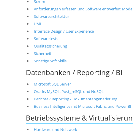
Scrum
Anforderungen erfassen und Software entwerfen: Modell
Softwarearchitektur
UML
Interface Design / User Experience
Softwaretests
Qualitätssicherung
Sicherheit
Sonstige Soft Skills
Datenbanken / Reporting / BI
Microsoft SQL Server
Oracle, MySQL, PostgreSQL und NoSQL
Berichte / Reporting / Dokumentengenerierung
Business Intelligence mit Microsoft Fabric und Power BI
Betriebssysteme & Virtualisieru
Hardware und Netzwerk