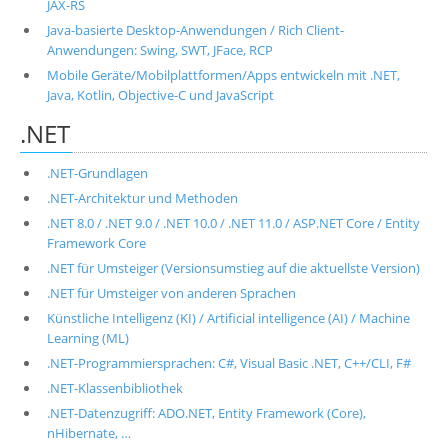
JAX-RS
Java-basierte Desktop-Anwendungen / Rich Client-
Anwendungen: Swing, SWT, JFace, RCP
Mobile Geräte/Mobilplattformen/Apps entwickeln mit .NET,
Java, Kotlin, Objective-C und JavaScript
.NET
.NET-Grundlagen
.NET-Architektur und Methoden
.NET 8.0 / .NET 9.0 / .NET 10.0 / .NET 11.0 / ASP.NET Core / Entity
Framework Core
.NET für Umsteiger (Versionsumstieg auf die aktuellste Version)
.NET für Umsteiger von anderen Sprachen
Künstliche Intelligenz (KI) / Artificial intelligence (AI) / Machine
Learning (ML)
.NET-Programmiersprachen: C#, Visual Basic .NET, C++/CLI, F#
.NET-Klassenbibliothek
.NET-Datenzugriff: ADO.NET, Entity Framework (Core),
nHibernate, …