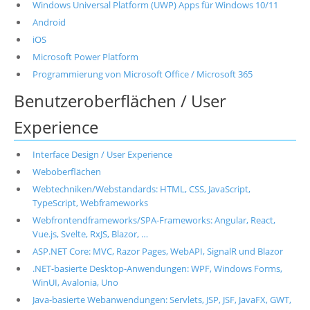
Windows Universal Platform (UWP) Apps für Windows 10/11
Android
iOS
Microsoft Power Platform
Programmierung von Microsoft Office / Microsoft 365
Benutzeroberflächen / User
Experience
Interface Design / User Experience
Weboberflächen
Webtechniken/Webstandards: HTML, CSS, JavaScript,
TypeScript, Webframeworks
Webfrontendframeworks/SPA-Frameworks: Angular, React,
Vue.js, Svelte, RxJS, Blazor, …
ASP.NET Core: MVC, Razor Pages, WebAPI, SignalR und Blazor
.NET-basierte Desktop-Anwendungen: WPF, Windows Forms,
WinUI, Avalonia, Uno
Java-basierte Webanwendungen: Servlets, JSP, JSF, JavaFX, GWT,