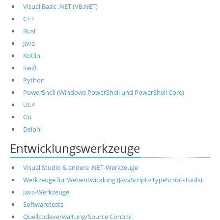
Visual Basic .NET (VB.NET)
C++
Rust
Java
Kotlin
Swift
Python
PowerShell (Windows PowerShell und PowerShell Core)
UC4
Go
Delphi
Entwicklungswerkzeuge
Visual Studio & andere .NET-Werkzeuge
Werkzeuge für Webentwicklung (JavaScript-/TypeScript-Tools)
Java-Werkzeuge
Softwaretests
Quellcodeverwaltung/Source Control