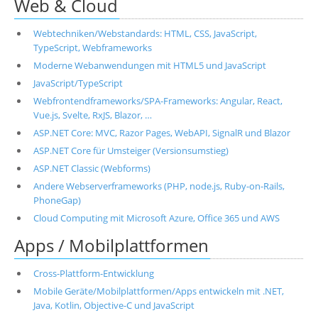
Web & Cloud
Webtechniken/Webstandards: HTML, CSS, JavaScript,
TypeScript, Webframeworks
Moderne Webanwendungen mit HTML5 und JavaScript
JavaScript/TypeScript
Webfrontendframeworks/SPA-Frameworks: Angular, React,
Vue.js, Svelte, RxJS, Blazor, …
ASP.NET Core: MVC, Razor Pages, WebAPI, SignalR und Blazor
ASP.NET Core für Umsteiger (Versionsumstieg)
ASP.NET Classic (Webforms)
Andere Webserverframeworks (PHP, node.js, Ruby-on-Rails,
PhoneGap)
Cloud Computing mit Microsoft Azure, Office 365 und AWS
Apps / Mobilplattformen
Cross-Plattform-Entwicklung
Mobile Geräte/Mobilplattformen/Apps entwickeln mit .NET,
Java, Kotlin, Objective-C und JavaScript