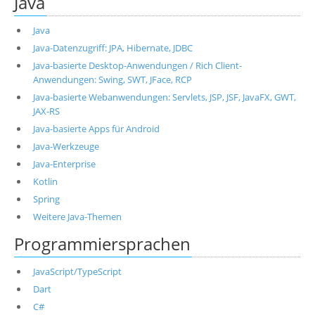
Java
Java
Java-Datenzugriff: JPA, Hibernate, JDBC
Java-basierte Desktop-Anwendungen / Rich Client-
Anwendungen: Swing, SWT, JFace, RCP
Java-basierte Webanwendungen: Servlets, JSP, JSF, JavaFX, GWT,
JAX-RS
Java-basierte Apps für Android
Java-Werkzeuge
Java-Enterprise
Kotlin
Spring
Weitere Java-Themen
Programmiersprachen
JavaScript/TypeScript
Dart
C#