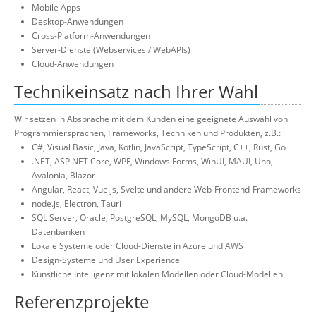
Mobile Apps
Desktop-Anwendungen
Cross-Platform-Anwendungen
Server-Dienste (Webservices / WebAPIs)
Cloud-Anwendungen
Technikeinsatz nach Ihrer Wahl
Wir setzen in Absprache mit dem Kunden eine geeignete Auswahl von
Programmiersprachen, Frameworks, Techniken und Produkten, z.B.:
C#, Visual Basic, Java, Kotlin, JavaScript, TypeScript, C++, Rust, Go
.NET, ASP.NET Core, WPF, Windows Forms, WinUI, MAUI, Uno,
Avalonia, Blazor
Angular, React, Vue.js, Svelte und andere Web-Frontend-Frameworks
node.js, Electron, Tauri
SQL Server, Oracle, PostgreSQL, MySQL, MongoDB u.a.
Datenbanken
Lokale Systeme oder Cloud-Dienste in Azure und AWS
Design-Systeme und User Experience
Künstliche Intelligenz mit lokalen Modellen oder Cloud-Modellen
Referenzprojekte