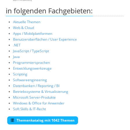
in folgenden Fachgebieten:
Aktuelle Themen
Web & Cloud
Apps / Mobilplattformen
Benutzeroberflächen / User Experience
.NET
JavaScript / TypeScript
Java
Programmiersprachen
Entwicklungswerkzeuge
Scripting
Softwareengineering
Datenbanken / Reporting / BI
Betriebssysteme & Virtualisierung
Microsoft Server-Produkte
Windows & Office für Anwender
Soft Skills & IT-Recht
Themenkatalog mit 1042 Themen