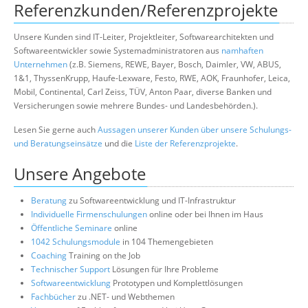
Referenzkunden/Referenzprojekte
Unsere Kunden sind IT-Leiter, Projektleiter, Softwarearchitekten und
Softwareentwickler sowie Systemadministratoren aus
namhaften
Unternehmen
(z.B. Siemens, REWE, Bayer, Bosch, Daimler, VW, ABUS,
1&1, ThyssenKrupp, Haufe-Lexware, Festo, RWE, AOK, Fraunhofer, Leica,
Mobil, Continental, Carl Zeiss, TÜV, Anton Paar, diverse Banken und
Versicherungen sowie mehrere Bundes- und Landesbehörden.).
Lesen Sie gerne auch
Aussagen unserer Kunden über unsere Schulungs-
und Beratungseinsätze
und die
Liste der Referenzprojekte
.
Unsere Angebote
Beratung
zu Softwareentwicklung und IT-Infrastruktur
Individuelle Firmenschulungen
online oder bei Ihnen im Haus
Öffentliche Seminare
online
1042 Schulungsmodule
in 104 Themengebieten
Coaching
Training on the Job
Technischer Support
Lösungen für Ihre Probleme
Softwareentwicklung
Prototypen und Komplettlösungen
Fachbücher
zu .NET- und Webthemen