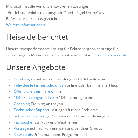
Microsoft hat die von uns entwickelten Lösungen
„Betriebsdateninformationsystem“ und „Pegel Online“ als
Referenzprojekte ausgezeichnet.
Weitere Informationen
Heise.de berichtet
Unsere hochperformante Lösung für Echtzeitergebnisanzeige für
Tourenwagen-Motorsportrennen mit JavaScript im
Bericht bei heise.de
Unsere Angebote
Beratung
zu Softwareentwicklung und IT-Infrastruktur
Individuelle Firmenschulungen
online oder bei Ihnen im Haus
Öffentliche Seminare
online
1042 Schulungsmodule
in 104 Themengebieten
Coaching
Training on the Job
Technischer Support
Lösungen für Ihre Probleme
Softwareentwicklung
Prototypen und Komplettlösungen
Fachbücher
zu .NET- und Webthemen
Vorträge
auf Fachkonferenzen und bei User Groups
Downloads
Präsentationen, Programmcode