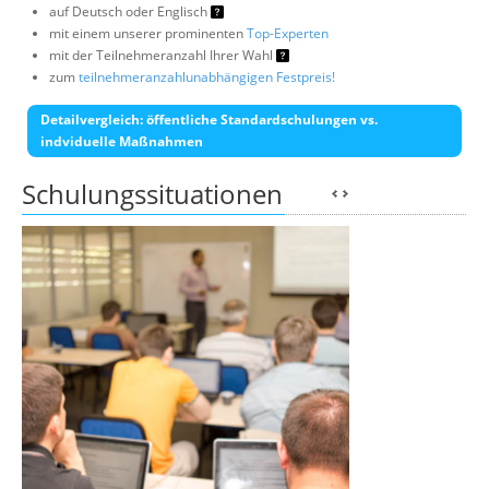
auf Deutsch oder Englisch
mit einem unserer prominenten
Top-Experten
mit der Teilnehmeranzahl Ihrer Wahl
zum
teilnehmeranzahlunabhängigen Festpreis!
Detailvergleich: öffentliche Standardschulungen vs.
indviduelle Maßnahmen
Schulungssituationen