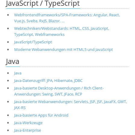
JavaScript / TypeScript
Webfrontendframeworks/SPA-Frameworks: Angular, React,
Vue.js, Svelte, RxJS, Blazor, …
Webtechniken/Webstandards: HTML, CSS, JavaScript,
TypeScript, Webframeworks
JavaScript/TypeScript
Moderne Webanwendungen mit HTML5 und JavaScript
Java
Java
Java-Datenzugriff: JPA, Hibernate, JDBC
Java-basierte Desktop-Anwendungen / Rich Client-
Anwendungen: Swing, SWT, JFace, RCP
Java-basierte Webanwendungen: Servlets, JSP, JSF, JavaFX, GWT,
JAX-RS
Java-basierte Apps für Android
Java-Werkzeuge
Java-Enterprise