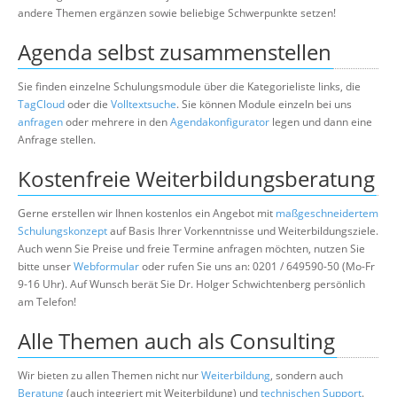
andere Themen ergänzen sowie beliebige Schwerpunkte setzen!
Agenda selbst zusammenstellen
Sie finden einzelne Schulungsmodule über die Kategorieliste links, die
TagCloud
oder die
Volltextsuche
. Sie können Module einzeln bei uns
anfragen
oder mehrere in den
Agendakonfigurator
legen und dann eine
Anfrage stellen.
Kostenfreie Weiterbildungsberatung
Gerne erstellen wir Ihnen kostenlos ein Angebot mit
maßgeschneidertem
Schulungskonzept
auf Basis Ihrer Vorkenntnisse und Weiterbildungsziele.
Auch wenn Sie Preise und freie Termine anfragen möchten, nutzen Sie
bitte unser
Webformular
oder rufen Sie uns an: 0201 / 649590-50 (Mo-Fr
9-16 Uhr). Auf Wunsch berät Sie Dr. Holger Schwichtenberg persönlich
am Telefon!
Alle Themen auch als Consulting
Wir bieten zu allen Themen nicht nur
Weiterbildung
, sondern auch
Beratung
(auch integriert mit Weiterbildung) und
technischen Support
.