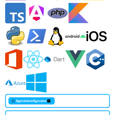
Agendakonfigurator