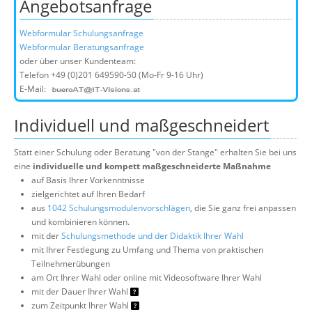
Angebotsanfrage
Webformular Schulungsanfrage
Webformular Beratungsanfrage
oder über unser Kundenteam:
Telefon
+49 (0)201 649590-50
(Mo-Fr 9-16 Uhr)
E-Mail:
Individuell und maßgeschneidert
Statt einer Schulung oder Beratung "von der Stange" erhalten Sie bei uns
eine
individuelle und kompett maßgeschneiderte Maßnahme
auf Basis Ihrer Vorkenntnisse
zielgerichtet auf Ihren Bedarf
aus
1042 Schulungsmodulenvorschlägen
, die Sie ganz frei anpassen
und kombinieren können.
mit der
Schulungsmethode und der Didaktik Ihrer Wahl
mit Ihrer Festlegung zu Umfang und Thema von praktischen
Teilnehmerübungen
am Ort Ihrer Wahl oder online mit Videosoftware Ihrer Wahl
mit der Dauer Ihrer Wahl
zum Zeitpunkt Ihrer Wahl