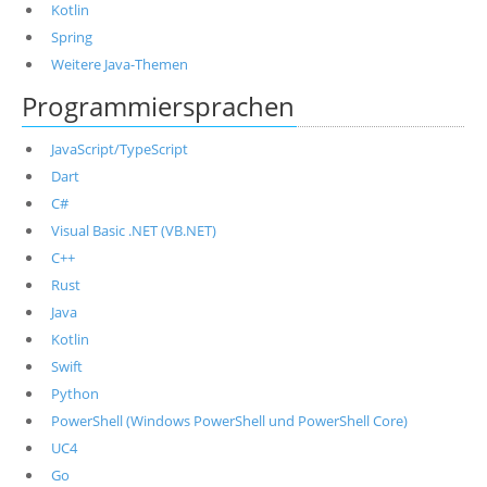
Kotlin
Spring
Weitere Java-Themen
Programmiersprachen
JavaScript/TypeScript
Dart
C#
Visual Basic .NET (VB.NET)
C++
Rust
Java
Kotlin
Swift
Python
PowerShell (Windows PowerShell und PowerShell Core)
UC4
Go