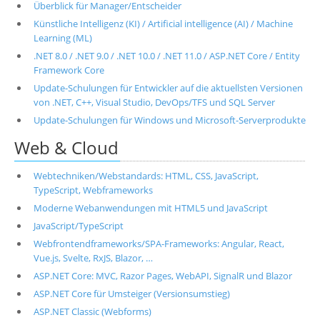
Überblick für Manager/Entscheider
Künstliche Intelligenz (KI) / Artificial intelligence (AI) / Machine
Learning (ML)
.NET 8.0 / .NET 9.0 / .NET 10.0 / .NET 11.0 / ASP.NET Core / Entity
Framework Core
Update-Schulungen für Entwickler auf die aktuellsten Versionen
von .NET, C++, Visual Studio, DevOps/TFS und SQL Server
Update-Schulungen für Windows und Microsoft-Serverprodukte
Web & Cloud
Webtechniken/Webstandards: HTML, CSS, JavaScript,
TypeScript, Webframeworks
Moderne Webanwendungen mit HTML5 und JavaScript
JavaScript/TypeScript
Webfrontendframeworks/SPA-Frameworks: Angular, React,
Vue.js, Svelte, RxJS, Blazor, …
ASP.NET Core: MVC, Razor Pages, WebAPI, SignalR und Blazor
ASP.NET Core für Umsteiger (Versionsumstieg)
ASP.NET Classic (Webforms)