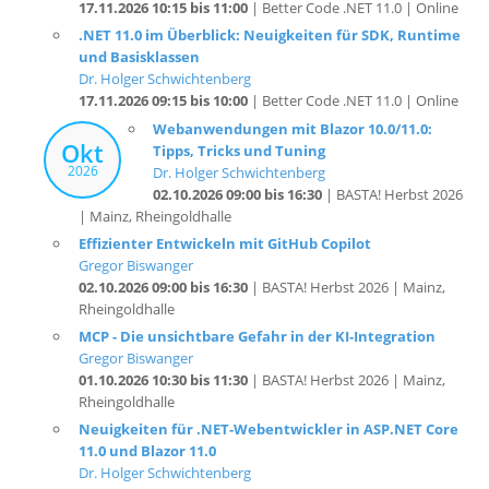
und Basisklassen
Dr. Holger Schwichtenberg
17.11.2026 09:15 bis 10:00
| Better Code .NET 11.0 | Online
Webanwendungen mit Blazor 10.0/11.0:
Okt
Tipps, Tricks und Tuning
2026
Dr. Holger Schwichtenberg
02.10.2026 09:00 bis 16:30
| BASTA! Herbst 2026
| Mainz, Rheingoldhalle
Effizienter Entwickeln mit GitHub Copilot
Gregor Biswanger
02.10.2026 09:00 bis 16:30
| BASTA! Herbst 2026 | Mainz,
Rheingoldhalle
MCP - Die unsichtbare Gefahr in der KI-Integration
Gregor Biswanger
01.10.2026 10:30 bis 11:30
| BASTA! Herbst 2026 | Mainz,
Rheingoldhalle
Neuigkeiten für .NET-Webentwickler in ASP.NET Core
11.0 und Blazor 11.0
Dr. Holger Schwichtenberg
01.10.2026 09:00 bis 10:00
| BASTA! Herbst 2026 | Mainz,
Rheingoldhalle