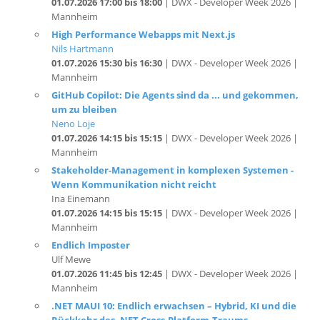
High Performance Webapps mit Next.js
Nils Hartmann
01.07.2026 15:30 bis 16:30
| DWX - Developer Week 2026 |
Mannheim
GitHub Copilot: Die Agents sind da ... und gekommen,
um zu bleiben
Neno Loje
01.07.2026 14:15 bis 15:15
| DWX - Developer Week 2026 |
Mannheim
Stakeholder-Management in komplexen Systemen -
Wenn Kommunikation nicht reicht
Ina Einemann
01.07.2026 14:15 bis 15:15
| DWX - Developer Week 2026 |
Mannheim
Endlich Imposter
Ulf Mewe
01.07.2026 11:45 bis 12:45
| DWX - Developer Week 2026 |
Mannheim
.NET MAUI 10: Endlich erwachsen – Hybrid, KI und die
Rückkehr des .NET Cross-Platform-Traums
André Krämer