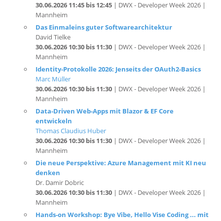
Das Einmaleins guter Softwarearchitektur
David Tielke
30.06.2026 10:30 bis 11:30
| DWX - Developer Week 2026 |
Mannheim
Identity-Protokolle 2026: Jenseits der OAuth2-Basics
Marc Müller
30.06.2026 10:30 bis 11:30
| DWX - Developer Week 2026 |
Mannheim
Data-Driven Web-Apps mit Blazor & EF Core
entwickeln
Thomas Claudius Huber
30.06.2026 10:30 bis 11:30
| DWX - Developer Week 2026 |
Mannheim
Die neue Perspektive: Azure Management mit KI neu
denken
Dr. Damir Dobric
30.06.2026 10:30 bis 11:30
| DWX - Developer Week 2026 |
Mannheim
Hands-on Workshop: Bye Vibe, Hello Vise Coding ... mit
GitHub Copilot
Gregor Biswanger