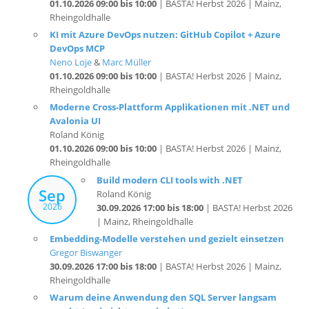
KI mit Azure DevOps nutzen: GitHub Copilot + Azure
DevOps MCP
Neno Loje
&
Marc Müller
01.10.2026 09:00 bis 10:00
| BASTA! Herbst 2026 | Mainz,
Rheingoldhalle
Moderne Cross-Plattform Applikationen mit .NET und
Avalonia UI
Roland König
01.10.2026 09:00 bis 10:00
| BASTA! Herbst 2026 | Mainz,
Rheingoldhalle
Build modern CLI tools with .NET
Sep
Roland König
2026
30.09.2026 17:00 bis 18:00
| BASTA! Herbst 2026
| Mainz, Rheingoldhalle
Embedding-Modelle verstehen und gezielt einsetzen
Gregor Biswanger
30.09.2026 17:00 bis 18:00
| BASTA! Herbst 2026 | Mainz,
Rheingoldhalle
Warum deine Anwendung den SQL Server langsam
macht (und nicht umgekehrt)
Thorsten Kansy