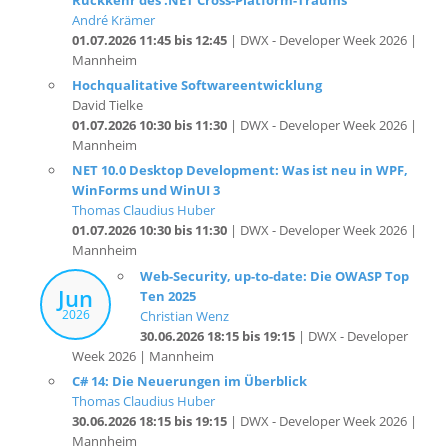
01.07.2026 11:45 bis 12:45
| DWX - Developer Week 2026 |
Mannheim
Hochqualitative Softwareentwicklung
David Tielke
01.07.2026 10:30 bis 11:30
| DWX - Developer Week 2026 |
Mannheim
NET 10.0 Desktop Development: Was ist neu in WPF,
WinForms und WinUI 3
Thomas Claudius Huber
01.07.2026 10:30 bis 11:30
| DWX - Developer Week 2026 |
Mannheim
Web-Security, up-to-date: Die OWASP Top
Jun
Ten 2025
2026
Christian Wenz
30.06.2026 18:15 bis 19:15
| DWX - Developer
Week 2026 | Mannheim
C# 14: Die Neuerungen im Überblick
Thomas Claudius Huber
30.06.2026 18:15 bis 19:15
| DWX - Developer Week 2026 |
Mannheim
Moderne React Komponenten-Tests mit dem "Vitest
Browser Mode"