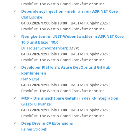
Olaf Lischke
04.03.2026 17:00 bis 18:00
| BASTA! Frühjahr 2026 |
Frankfurt, The Westin Grand Frankfurt or online
Neuigkeiten für .NET-Webentwickler in ASP.NET Core
10.0 und Blazor 10.0
Dr. Holger Schwichtenberg
(MVP)
04.03.2026 12:00 bis 13:00
| BASTA! Frühjahr 2026 |
Frankfurt, The Westin Grand Frankfurt or online
Developer Platform: Azure DevOps und GitHub
kombinieren
Neno Loje
04.03.2026 12:00 bis 13:00
| BASTA! Frühjahr 2026 |
Frankfurt, The Westin Grand Frankfurt or online
MCP – Die unsichtbare Gefahr in der KI-Integration
Gregor Biswanger
04.03.2026 12:00 bis 13:00
| BASTA! Frühjahr 2026 |
Frankfurt, The Westin Grand Frankfurt or online
Deep Dive in C# Extensions
Rainer Stropek
04.03.2026 09:00 bis 10:00
| BASTA! Frühjahr 2026 |
Frankfurt, The Westin Grand Frankfurt or online