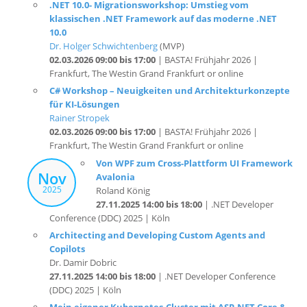
10.0
Dr. Holger Schwichtenberg
(MVP)
02.03.2026 09:00 bis 17:00
| BASTA! Frühjahr 2026 |
Frankfurt, The Westin Grand Frankfurt or online
C# Workshop – Neuigkeiten und Architekturkonzepte
für KI-Lösungen
Rainer Stropek
02.03.2026 09:00 bis 17:00
| BASTA! Frühjahr 2026 |
Frankfurt, The Westin Grand Frankfurt or online
Von WPF zum Cross-Plattform UI Framework
Nov
Avalonia
2025
Roland König
27.11.2025 14:00 bis 18:00
| .NET Developer
Conference (DDC) 2025 | Köln
Architecting and Developing Custom Agents and
Copilots
Dr. Damir Dobric
27.11.2025 14:00 bis 18:00
| .NET Developer Conference
(DDC) 2025 | Köln
Mein eigener Kubernetes-Cluster mit ASP.NET Core &
Blazor