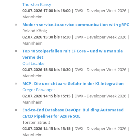
Mannheim
Modern service-to-service communication with gRPC
Roland König
02.07.2026 15:30 bis 16:30
| DWX - Developer Week 2026 |
Mannheim
Top 10 Stolperfallen mit EF Core – und wie man sie
vermeidet
Olaf Lischke
02.07.2026 15:30 bis 16:30
| DWX - Developer Week 2026 |
Mannheim
MCP - Die unsichtbare Gefahr in der KI-Integration
Gregor Biswanger
02.07.2026 14:15 bis 15:15
| DWX - Developer Week 2026 |
Mannheim
End-to-End Database DevOps: Building Automated
CI/CD Pipelines for Azure SQL
Torsten Strauß
02.07.2026 14:15 bis 15:15
| DWX - Developer Week 2026 |
Mannheim
GenAI Unpacked: Beyond Basics
Dr. Damir Dobric