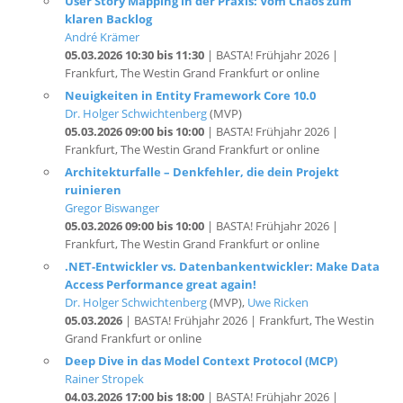
André Krämer
05.03.2026 10:30 bis 11:30
| BASTA! Frühjahr 2026 |
Frankfurt, The Westin Grand Frankfurt or online
Neuigkeiten in Entity Framework Core 10.0
Dr. Holger Schwichtenberg
(MVP)
05.03.2026 09:00 bis 10:00
| BASTA! Frühjahr 2026 |
Frankfurt, The Westin Grand Frankfurt or online
Architekturfalle – Denkfehler, die dein Projekt
ruinieren
Gregor Biswanger
05.03.2026 09:00 bis 10:00
| BASTA! Frühjahr 2026 |
Frankfurt, The Westin Grand Frankfurt or online
.NET-Entwickler vs. Datenbankentwickler: Make Data
Access Performance great again!
Dr. Holger Schwichtenberg
(MVP),
Uwe Ricken
05.03.2026
| BASTA! Frühjahr 2026 | Frankfurt, The Westin
Grand Frankfurt or online
Deep Dive in das Model Context Protocol (MCP)
Rainer Stropek
04.03.2026 17:00 bis 18:00
| BASTA! Frühjahr 2026 |
Frankfurt, The Westin Grand Frankfurt or online
Dependency Injection - mehr als nur ASP.NET Core