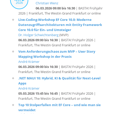
2026 | Frankfurt, The Westin Grand Frankfurt or online
Live-Coding-Workshop EF Core 10.0: Moderne
Datenzugriffsarchitekturen mit Entity Framework
Core 10.0 für Ein- und Umsteiger
Dr. Holger Schwichtenberg
(MVP)
06.03.2026 09:00 bis 16:30
| BASTA! Frühjahr 2026 |
Frankfurt, The Westin Grand Frankfurt or online
Vom Anforderungschaos zum MVP – User Story
Mapping Workshop in der Praxis
André Krämer
06.03.2026 09:00 bis 16:30
| BASTA! Frühjahr 2026 |
Frankfurt, The Westin Grand Frankfurt or online
.NET MAUI 10: Hybrid, KI & Qualität für Next-Level
Apps
André Krämer
05.03.2026 15:45 bis 16:45
| BASTA! Frühjahr 2026 |
Frankfurt, The Westin Grand Frankfurt or online
Top 10 Stolperfallen mit EF Core – und wie man sie
vermeidet
Olaf Lischke
05.03.2026 15:45 bis 16:45
| BASTA! Frühjahr 2026 |