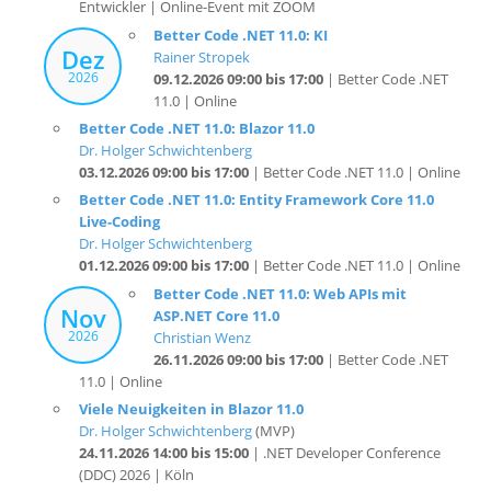
Dez
Rainer Stropek
2026
09.12.2026 09:00 bis 17:00
| Better Code .NET
11.0 | Online
Better Code .NET 11.0: Blazor 11.0
Dr. Holger Schwichtenberg
03.12.2026 09:00 bis 17:00
| Better Code .NET 11.0 | Online
Better Code .NET 11.0: Entity Framework Core 11.0
Live-Coding
Dr. Holger Schwichtenberg
01.12.2026 09:00 bis 17:00
| Better Code .NET 11.0 | Online
Better Code .NET 11.0: Web APIs mit
Nov
ASP.NET Core 11.0
2026
Christian Wenz
26.11.2026 09:00 bis 17:00
| Better Code .NET
11.0 | Online
Viele Neuigkeiten in Blazor 11.0
Dr. Holger Schwichtenberg
(MVP)
24.11.2026 14:00 bis 15:00
| .NET Developer Conference
(DDC) 2026 | Köln
Better Code .NET 11.0: C# 14.0
Rainer Stropek