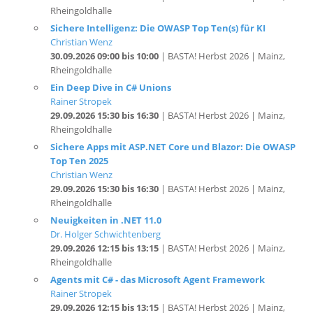
Sichere Intelligenz: Die OWASP Top Ten(s) für KI
Christian Wenz
30.09.2026 09:00 bis 10:00
| BASTA! Herbst 2026 | Mainz,
Rheingoldhalle
Ein Deep Dive in C# Unions
Rainer Stropek
29.09.2026 15:30 bis 16:30
| BASTA! Herbst 2026 | Mainz,
Rheingoldhalle
Sichere Apps mit ASP.NET Core und Blazor: Die OWASP
Top Ten 2025
Christian Wenz
29.09.2026 15:30 bis 16:30
| BASTA! Herbst 2026 | Mainz,
Rheingoldhalle
Neuigkeiten in .NET 11.0
Dr. Holger Schwichtenberg
29.09.2026 12:15 bis 13:15
| BASTA! Herbst 2026 | Mainz,
Rheingoldhalle
Agents mit C# - das Microsoft Agent Framework
Rainer Stropek
29.09.2026 12:15 bis 13:15
| BASTA! Herbst 2026 | Mainz,
Rheingoldhalle
.NET MAUI 10: Der Rebellen-Spirit ist zurück