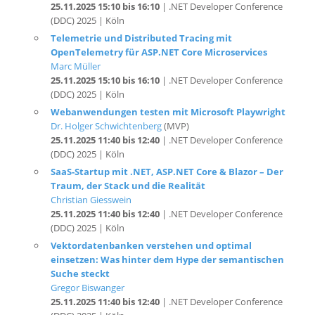
Telemetrie und Distributed Tracing mit
OpenTelemetry für ASP.NET Core Microservices
Marc Müller
25.11.2025 15:10 bis 16:10
| .NET Developer Conference
(DDC) 2025 | Köln
Webanwendungen testen mit Microsoft Playwright
Dr. Holger Schwichtenberg
(MVP)
25.11.2025 11:40 bis 12:40
| .NET Developer Conference
(DDC) 2025 | Köln
SaaS-Startup mit .NET, ASP.NET Core & Blazor – Der
Traum, der Stack und die Realität
Christian Giesswein
25.11.2025 11:40 bis 12:40
| .NET Developer Conference
(DDC) 2025 | Köln
Vektordatenbanken verstehen und optimal
einsetzen: Was hinter dem Hype der semantischen
Suche steckt
Gregor Biswanger
25.11.2025 11:40 bis 12:40
| .NET Developer Conference
(DDC) 2025 | Köln
GUI-Frameworks für .NET: Die Qual der Wahl