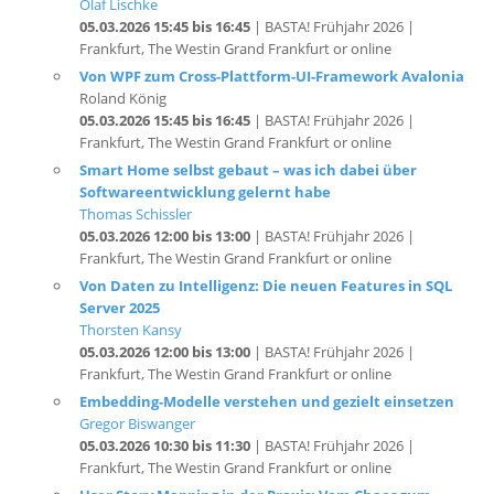
Frankfurt, The Westin Grand Frankfurt or online
Von WPF zum Cross-Plattform-UI-Framework Avalonia
Roland König
05.03.2026 15:45 bis 16:45
| BASTA! Frühjahr 2026 |
Frankfurt, The Westin Grand Frankfurt or online
Smart Home selbst gebaut – was ich dabei über
Softwareentwicklung gelernt habe
Thomas Schissler
05.03.2026 12:00 bis 13:00
| BASTA! Frühjahr 2026 |
Frankfurt, The Westin Grand Frankfurt or online
Von Daten zu Intelligenz: Die neuen Features in SQL
Server 2025
Thorsten Kansy
05.03.2026 12:00 bis 13:00
| BASTA! Frühjahr 2026 |
Frankfurt, The Westin Grand Frankfurt or online
Embedding-Modelle verstehen und gezielt einsetzen
Gregor Biswanger
05.03.2026 10:30 bis 11:30
| BASTA! Frühjahr 2026 |
Frankfurt, The Westin Grand Frankfurt or online
User Story Mapping in der Praxis: Vom Chaos zum
klaren Backlog