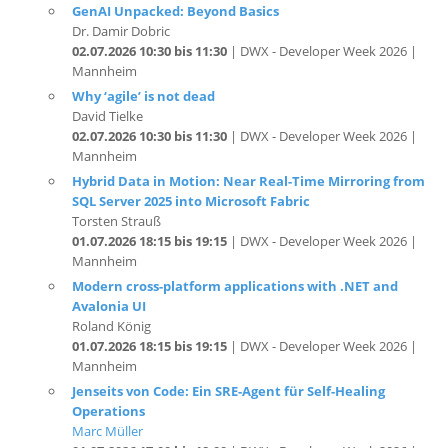
02.07.2026 10:30 bis 11:30
| DWX - Developer Week 2026 |
Mannheim
Why ‘agile’ is not dead
David Tielke
02.07.2026 10:30 bis 11:30
| DWX - Developer Week 2026 |
Mannheim
Hybrid Data in Motion: Near Real-Time Mirroring from
SQL Server 2025 into Microsoft Fabric
Torsten Strauß
01.07.2026 18:15 bis 19:15
| DWX - Developer Week 2026 |
Mannheim
Modern cross-platform applications with .NET and
Avalonia UI
Roland König
01.07.2026 18:15 bis 19:15
| DWX - Developer Week 2026 |
Mannheim
Jenseits von Code: Ein SRE-Agent für Self-Healing
Operations
Marc Müller
01.07.2026 17:00 bis 18:00
| DWX - Developer Week 2026 |
Mannheim