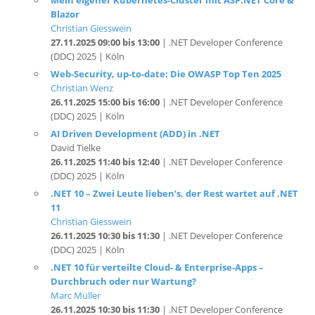
Christian Giesswein
27.11.2025 09:00 bis 13:00
| .NET Developer Conference
(DDC) 2025 | Köln
Web-Security, up-to-date: Die OWASP Top Ten 2025
Christian Wenz
26.11.2025 15:00 bis 16:00
| .NET Developer Conference
(DDC) 2025 | Köln
AI Driven Development (ADD) in .NET
David Tielke
26.11.2025 11:40 bis 12:40
| .NET Developer Conference
(DDC) 2025 | Köln
.NET 10 – Zwei Leute lieben’s, der Rest wartet auf .NET
11
Christian Giesswein
26.11.2025 10:30 bis 11:30
| .NET Developer Conference
(DDC) 2025 | Köln
.NET 10 für verteilte Cloud- & Enterprise-Apps –
Durchbruch oder nur Wartung?
Marc Müller
26.11.2025 10:30 bis 11:30
| .NET Developer Conference
(DDC) 2025 | Köln
Keynote: Agilität zwischen Haltung und Handeln