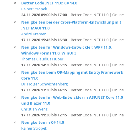
24.11.2026 09:00 bis 17:00
| Better Code .NET 11.0 | Online
Neuigkeiten bei der Cross-Platform-Entwicklung mit
.NET MAUI 11.0
André Krämer
17.11.2026 15:45 bis 16:30
| Better Code .NET 11.0 | Online
Neuigkeiten für Windows-Entwickler: WPF 11.0,
Windows Forms 11.0, WinUI 3
Thomas Claudius Huber
17.11.2026 14:30 bis 15:15
| Better Code .NET 11.0 | Online
Neuigkeiten beim OR-Mapping mit Entity Framework
Core 11.0
Dr. Holger Schwichtenberg
17.11.2026 13:30 bis 14:15
| Better Code .NET 11.0 | Online
Neuigkeiten für Web-Entwickler in ASP.NET Core 11.0
und Blazor 11.0
Christian Wenz
17.11.2026 11:30 bis 12:15
| Better Code .NET 11.0 | Online
Neuigkeiten in C# 14.0
Rainer Stropek
17.11.2026 10:15 bis 11:00
| Better Code .NET 11.0 | Online
.NET 11.0 im Überblick: Neuigkeiten für SDK, Runtime