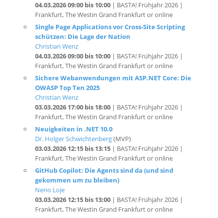
Single Page Applications vor Cross-Site Scripting
schützen: Die Lage der Nation
Christian Wenz
04.03.2026 09:00 bis 10:00
| BASTA! Frühjahr 2026 |
Frankfurt, The Westin Grand Frankfurt or online
Sichere Webanwendungen mit ASP.NET Core: Die
OWASP Top Ten 2025
Christian Wenz
03.03.2026 17:00 bis 18:00
| BASTA! Frühjahr 2026 |
Frankfurt, The Westin Grand Frankfurt or online
Neuigkeiten in .NET 10.0
Dr. Holger Schwichtenberg
(MVP)
03.03.2026 12:15 bis 13:15
| BASTA! Frühjahr 2026 |
Frankfurt, The Westin Grand Frankfurt or online
GitHub Copilot: Die Agents sind da (und sind
gekommen um zu bleiben)
Neno Loje
03.03.2026 12:15 bis 13:00
| BASTA! Frühjahr 2026 |
Frankfurt, The Westin Grand Frankfurt or online
.NET 10.0- Migrationsworkshop: Umstieg vom
klassischen .NET Framework auf das moderne .NET