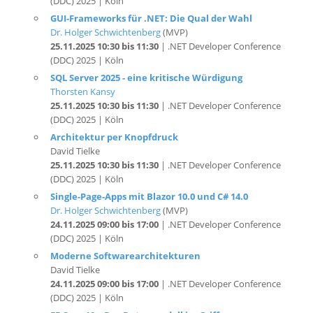
Dr. Holger Schwichtenberg
(MVP)
25.11.2025 10:30 bis 11:30
| .NET Developer Conference
(DDC) 2025 | Köln
SQL Server 2025 - eine kritische Würdigung
Thorsten Kansy
25.11.2025 10:30 bis 11:30
| .NET Developer Conference
(DDC) 2025 | Köln
Architektur per Knopfdruck
David Tielke
25.11.2025 10:30 bis 11:30
| .NET Developer Conference
(DDC) 2025 | Köln
Single-Page-Apps mit Blazor 10.0 und C# 14.0
Dr. Holger Schwichtenberg
(MVP)
24.11.2025 09:00 bis 17:00
| .NET Developer Conference
(DDC) 2025 | Köln
Moderne Softwarearchitekturen
David Tielke
24.11.2025 09:00 bis 17:00
| .NET Developer Conference
(DDC) 2025 | Köln
EF Core 10 – Das Datenmodell im Griff
Christian Giesswein