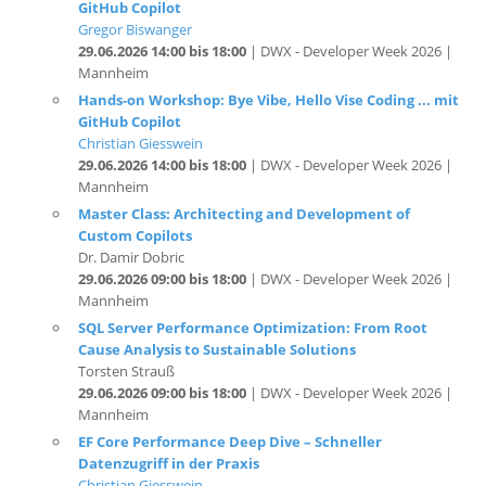
29.06.2026 14:00 bis 18:00
| DWX - Developer Week 2026 |
Mannheim
Hands-on Workshop: Bye Vibe, Hello Vise Coding ... mit
GitHub Copilot
Christian Giesswein
29.06.2026 14:00 bis 18:00
| DWX - Developer Week 2026 |
Mannheim
Master Class: Architecting and Development of
Custom Copilots
Dr. Damir Dobric
29.06.2026 09:00 bis 18:00
| DWX - Developer Week 2026 |
Mannheim
SQL Server Performance Optimization: From Root
Cause Analysis to Sustainable Solutions
Torsten Strauß
29.06.2026 09:00 bis 18:00
| DWX - Developer Week 2026 |
Mannheim
EF Core Performance Deep Dive – Schneller
Datenzugriff in der Praxis
Christian Giesswein
29.06.2026 09:00 bis 13:00
| DWX - Developer Week 2026 |
Mannheim