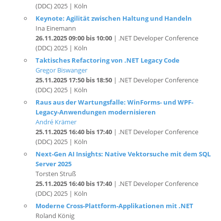
Ina Einemann
26.11.2025 09:00 bis 10:00
| .NET Developer Conference
(DDC) 2025 | Köln
Taktisches Refactoring von .NET Legacy Code
Gregor Biswanger
25.11.2025 17:50 bis 18:50
| .NET Developer Conference
(DDC) 2025 | Köln
Raus aus der Wartungsfalle: WinForms- und WPF-
Legacy-Anwendungen modernisieren
André Krämer
25.11.2025 16:40 bis 17:40
| .NET Developer Conference
(DDC) 2025 | Köln
Next-Gen AI Insights: Native Vektorsuche mit dem SQL
Server 2025
Torsten Struß
25.11.2025 16:40 bis 17:40
| .NET Developer Conference
(DDC) 2025 | Köln
Moderne Cross-Plattform-Applikationen mit .NET
Roland König
25.11.2025 15:10 bis 16:10
| .NET Developer Conference
(DDC) 2025 | Köln