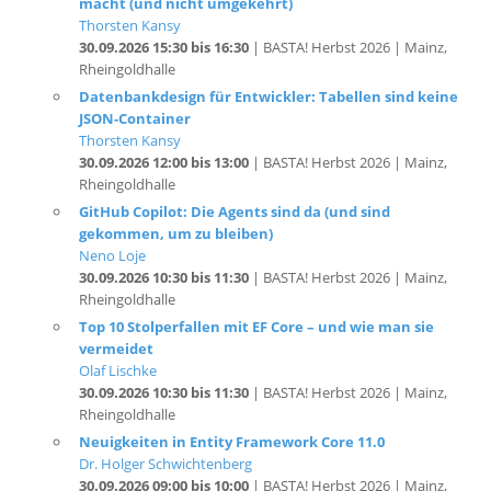
30.09.2026 15:30 bis 16:30
| BASTA! Herbst 2026 | Mainz,
Rheingoldhalle
Datenbankdesign für Entwickler: Tabellen sind keine
JSON-Container
Thorsten Kansy
30.09.2026 12:00 bis 13:00
| BASTA! Herbst 2026 | Mainz,
Rheingoldhalle
GitHub Copilot: Die Agents sind da (und sind
gekommen, um zu bleiben)
Neno Loje
30.09.2026 10:30 bis 11:30
| BASTA! Herbst 2026 | Mainz,
Rheingoldhalle
Top 10 Stolperfallen mit EF Core – und wie man sie
vermeidet
Olaf Lischke
30.09.2026 10:30 bis 11:30
| BASTA! Herbst 2026 | Mainz,
Rheingoldhalle
Neuigkeiten in Entity Framework Core 11.0
Dr. Holger Schwichtenberg
30.09.2026 09:00 bis 10:00
| BASTA! Herbst 2026 | Mainz,
Rheingoldhalle