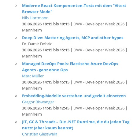
Nils Hartmann
30.06.2026 18:15 bis 19:15
| DWX - Developer Week 2026 |
Mannheim
Deep Dive: Mastering Agents, MCP and other hypes
Dr. Damir Dobric
30.06.2026 14:15 bis 15:15
| DWX - Developer Week 2026 |
Mannheim
Managed DevOps Pools: Elastische Azure DevOps
Agents - ganz ohne Ops
Marc Müller
30.06.2026 14:15 bis 15:15
| DWX - Developer Week 2026 |
Mannheim
Embedding-Modelle verstehen und gezielt einsetzen
Gregor Biswanger
30.06.2026 11:45 bis 12:45
| DWX - Developer Week 2026 |
Mannheim
JIT, GC & Threads – Die .NET Runtime, die du jeden Tag
nutzt (aber kaum kennst)
Christian Giesswein
30.06.2026 11:45 bis 12:45
| DWX - Developer Week 2026 |
Mannheim