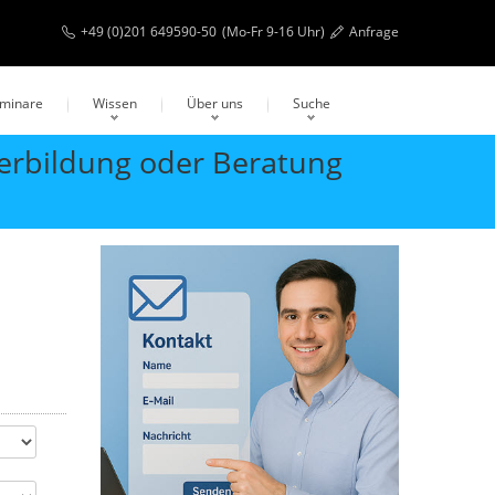
+49 (0)201 649590-50
(Mo-Fr 9-16 Uhr)
Anfrage
eminare
Wissen
Über uns
Suche
terbildung oder Beratung