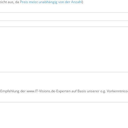
icht aus, da
Preis meist unabhängig von der Anzahl
)
e Empfehlung der www.IT-Visions.de-Experten auf Basis unserer o.g. Vorkenntniss