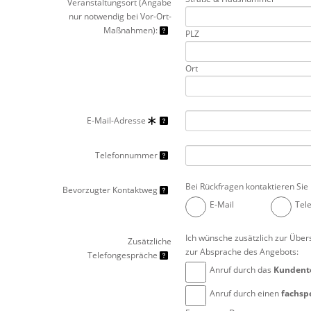
Veranstaltungsort (Angabe
nur notwendig bei Vor-Ort-
Maßnahmen):
PLZ
Ort
E-Mail-Adresse
Telefonnummer
Bei Rückfragen kontaktieren Sie 
Bevorzugter Kontaktweg
E-Mail
Tel
Ich wünsche zusätzlich zur Über
Zusätzliche
zur Absprache des Angebots:
Telefongespräche
Anruf durch das
Kunden
Anruf durch einen
fachsp