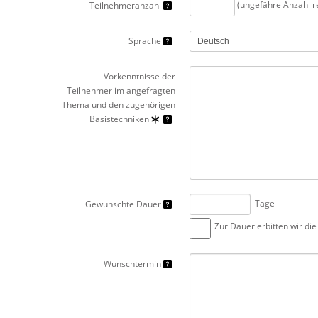
(ungefähre Anzahl re
Teilnehmeranzahl
Sprache
Vorkenntnisse der
Teilnehmer im angefragten
Thema und den zugehörigen
Basistechniken
Tage
Gewünschte Dauer
Zur Dauer erbitten wir di
Wunschtermin