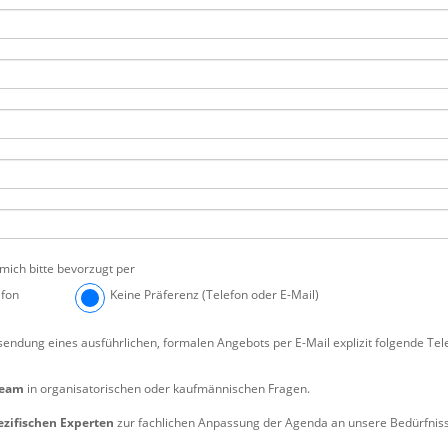
mich bitte bevorzugt per
efon
Keine Präferenz (Telefon oder E-Mail)
sendung eines ausführlichen, formalen Angebots per E-Mail explizit folgende Te
team
in organisatorischen oder kaufmännischen Fragen.
ezifischen Experten
zur fachlichen Anpassung der Agenda an unsere Bedürfnis