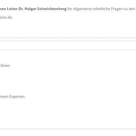
hen Leiter Dr. Holger Schwichtenberg
für allgemeine inhaltliche Fragen zu den
ions.de.
 Ihnen
einem Experten