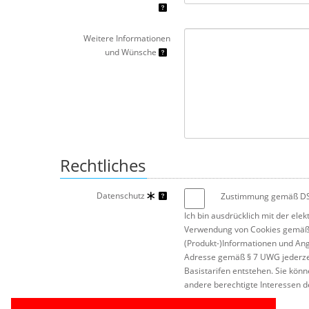
Weitere Informationen
und Wünsche
Rechtliches
Datenschutz
Zustimmung gemäß 
Ich bin ausdrücklich mit der el
Verwendung von Cookies gemä
(Produkt-)Informationen und An
Adresse gemäß § 7 UWG jederz
Basistarifen entstehen. Sie kön
andere berechtigte Interessen 