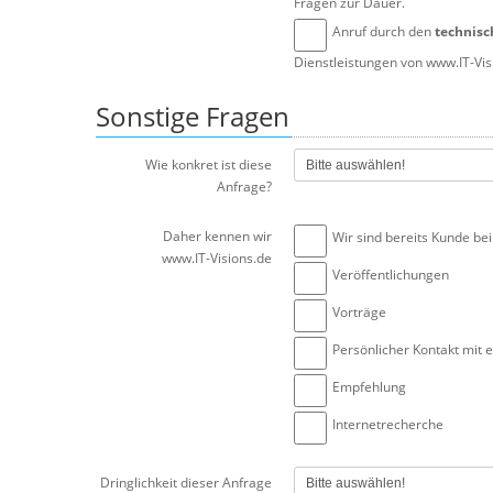
Fragen zur Dauer.
Anruf durch den
technisc
Dienstleistungen von www.IT-Vis
Sonstige Fragen
Wie konkret ist diese
Anfrage?
Daher kennen wir
Wir sind bereits Kunde bei
www.IT-Visions.de
Veröffentlichungen
Vorträge
Persönlicher Kontakt mit 
Empfehlung
Internetrecherche
Dringlichkeit dieser Anfrage