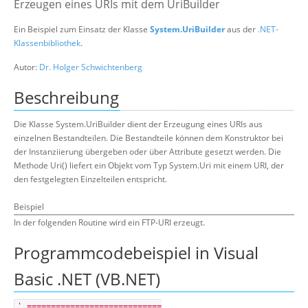
Erzeugen eines URIs mit dem UriBuilder
Suche
Ein Beispiel zum Einsatz der Klasse
System.UriBuilder
aus der
.NET-
Klassenbibliothek
.
Autor:
Dr. Holger Schwichtenberg
Beschreibung
Die Klasse System.UriBuilder dient der Erzeugung eines URIs aus
einzelnen Bestandteilen. Die Bestandteile können dem Konstruktor bei
der Instanziierung übergeben oder über Attribute gesetzt werden. Die
Methode Uri() liefert ein Objekt vom Typ System.Uri mit einem URI, der
den festgelegten Einzelteilen entspricht.
Beispiel
In der folgenden Routine wird ein FTP-URI erzeugt.
Programmcodebeispiel in Visual
Basic .NET (VB.NET)
' ============================