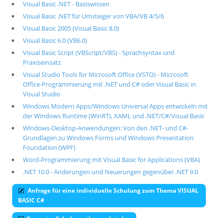
Visual Basic .NET - Basiswissen
Visual Basic .NET für Umsteiger von VBA/VB 4/5/6
Visual Basic 2005 (Visual Basic 8.0)
Visual Basic 6.0 (VB6.0)
Visual Basic Script (VBScript/VBS) - Sprachsyntax und
Praxiseinsatz
Visual Studio Tools for Microsoft Office (VSTO) - Microsoft
Office-Programmierung mit .NET und C# oder Visual Basic in
Visual Studio
Windows Modern Apps/Windows Universal Apps entwickeln mit
der Windows Runtime (WinRT), XAML und .NET/C#/Visual Basic
Windows-Desktop-Anwendungen: Von den .NET- und C#-
Grundlagen zu Windows Forms und Windows Presentation
Foundation (WPF)
Word-Programmierung mit Visual Basic for Applications (VBA)
.NET 10.0 - Änderungen und Neuerungen gegenüber .NET 9.0
Anfrage für eine individuelle Schulung zum Thema VISUAL
BASIC C#