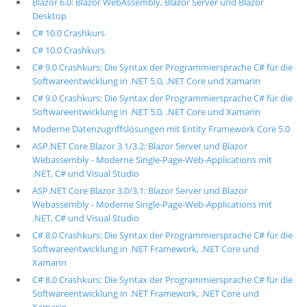
Blazor 6.0: Blazor WebAssembly, Blazor Server und Blazor
Desktop
C# 10.0 Crashkurs
C# 10.0 Crashkurs
C# 9.0 Crashkurs: Die Syntax der Programmiersprache C# für die
Softwareentwicklung in .NET 5.0, .NET Core und Xamarin
C# 9.0 Crashkurs: Die Syntax der Programmiersprache C# für die
Softwareentwicklung in .NET 5.0, .NET Core und Xamarin
Moderne Datenzugriffslösungen mit Entity Framework Core 5.0
ASP.NET Core Blazor 3.1/3.2: Blazor Server und Blazor
Webassembly - Moderne Single-Page-Web-Applications mit
.NET, C# und Visual Studio
ASP.NET Core Blazor 3.0/3.1: Blazor Server und Blazor
Webassembly - Moderne Single-Page-Web-Applications mit
.NET, C# und Visual Studio
C# 8.0 Crashkurs: Die Syntax der Programmiersprache C# für die
Softwareentwicklung in .NET Framework, .NET Core und
Xamarin
C# 8.0 Crashkurs: Die Syntax der Programmiersprache C# für die
Softwareentwicklung in .NET Framework, .NET Core und