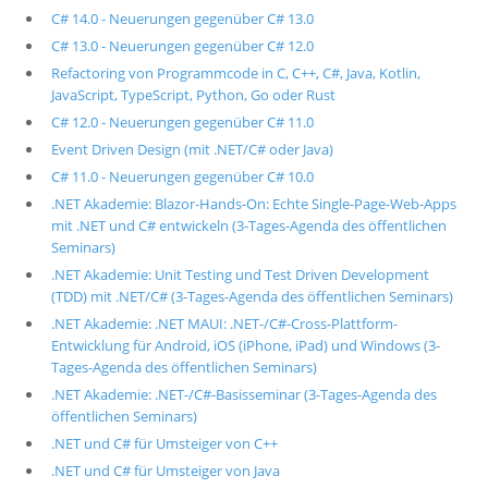
C# 14.0 - Neuerungen gegenüber C# 13.0
C# 13.0 - Neuerungen gegenüber C# 12.0
Refactoring von Programmcode in C, C++, C#, Java, Kotlin,
JavaScript, TypeScript, Python, Go oder Rust
C# 12.0 - Neuerungen gegenüber C# 11.0
Event Driven Design (mit .NET/C# oder Java)
C# 11.0 - Neuerungen gegenüber C# 10.0
.NET Akademie: Blazor-Hands-On: Echte Single-Page-Web-Apps
mit .NET und C# entwickeln (3-Tages-Agenda des öffentlichen
Seminars)
.NET Akademie: Unit Testing und Test Driven Development
(TDD) mit .NET/C# (3-Tages-Agenda des öffentlichen Seminars)
.NET Akademie: .NET MAUI: .NET-/C#-Cross-Plattform-
Entwicklung für Android, iOS (iPhone, iPad) und Windows (3-
Tages-Agenda des öffentlichen Seminars)
.NET Akademie: .NET-/C#-Basisseminar (3-Tages-Agenda des
öffentlichen Seminars)
.NET und C# für Umsteiger von C++
.NET und C# für Umsteiger von Java