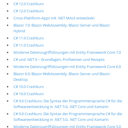
C# 12.0 Crashkurs
C# 12.0 Crashkurs
Cross-Plattform-Apps mit .NET MAUI entwickeln
Blazor 7.0: Blazor WebAssembly, Blazor Server und Blazor
Hybrid
C# 11.0 Crashkurs
C# 11.0 Crashkurs
Moderne Datenzugriffslösungen mit Entity Framework Core 7.0
C# und .NET 6 – Grundlagen, Profiwissen und Rezepte
Moderne Datenzugriffslösungen mit Entity Framework Core 6.0
Blazor 6.0: Blazor WebAssembly, Blazor Server und Blazor
Desktop
C# 10.0 Crashkurs
C# 10.0 Crashkurs
C# 9.0 Crashkurs: Die Syntax der Programmiersprache C# für die
Softwareentwicklung in .NET 5.0, .NET Core und Xamarin
C# 9.0 Crashkurs: Die Syntax der Programmiersprache C# für die
Softwareentwicklung in .NET 5.0, .NET Core und Xamarin
Moderne Datenzugriffslösungen mit Entity Framework Core 5.0