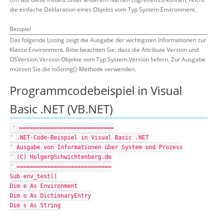
die einfache Deklaration eines Objekts vom Typ System.Environment.
Beispiel
Das folgende Listing zeigt die Ausgabe der wichtigsten Informationen zur
Klasse Environment. Bitte beachten Sie, dass die Attribute Version und
OSVersion.Version Objekte vom Typ System.Version liefern. Zur Ausgabe
müssen Sie die toString()-Methode verwenden.
Programmcodebeispiel in Visual
Basic .NET (VB.NET)
' ============================
' .NET-Code-Beispiel in Visual Basic .NET
' Ausgabe von Informationen über System und Prozess
' (C) Holger@Schwichtenberg.de
' ============================
Sub env_test()
Dim e As Environment
Dim o As DictionaryEntry
Dim s As String