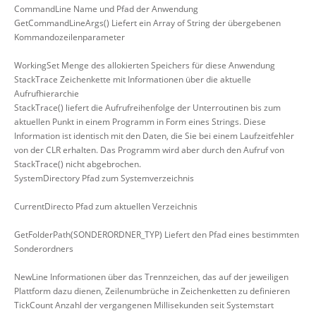
CommandLine Name und Pfad der Anwendung
GetCommandLineArgs() Liefert ein Array of String der übergebenen
Kommandozeilenparameter
WorkingSet Menge des allokierten Speichers für diese Anwendung
StackTrace Zeichenkette mit Informationen über die aktuelle
Aufrufhierarchie
StackTrace() liefert die Aufrufreihenfolge der Unterroutinen bis zum
aktuellen Punkt in einem Programm in Form eines Strings. Diese
Information ist identisch mit den Daten, die Sie bei einem Laufzeitfehler
von der CLR erhalten. Das Programm wird aber durch den Aufruf von
StackTrace() nicht abgebrochen.
SystemDirectory Pfad zum Systemverzeichnis
CurrentDirecto Pfad zum aktuellen Verzeichnis
GetFolderPath(SONDERORDNER_TYP) Liefert den Pfad eines bestimmten
Sonderordners
NewLine Informationen über das Trennzeichen, das auf der jeweiligen
Plattform dazu dienen, Zeilenumbrüche in Zeichenketten zu definieren
TickCount Anzahl der vergangenen Millisekunden seit Systemstart