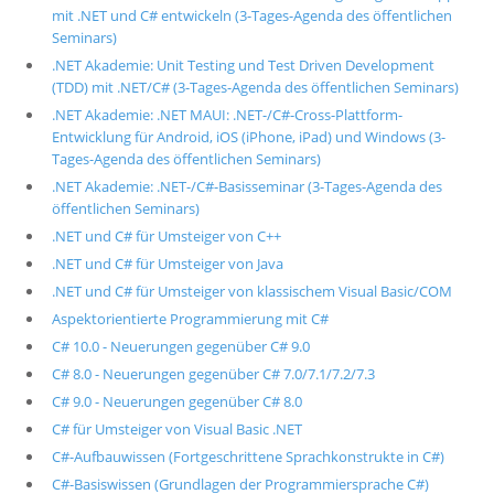
mit .NET und C# entwickeln (3-Tages-Agenda des öffentlichen
Seminars)
.NET Akademie: Unit Testing und Test Driven Development
(TDD) mit .NET/C# (3-Tages-Agenda des öffentlichen Seminars)
.NET Akademie: .NET MAUI: .NET-/C#-Cross-Plattform-
Entwicklung für Android, iOS (iPhone, iPad) und Windows (3-
Tages-Agenda des öffentlichen Seminars)
.NET Akademie: .NET-/C#-Basisseminar (3-Tages-Agenda des
öffentlichen Seminars)
.NET und C# für Umsteiger von C++
.NET und C# für Umsteiger von Java
.NET und C# für Umsteiger von klassischem Visual Basic/COM
Aspektorientierte Programmierung mit C#
C# 10.0 - Neuerungen gegenüber C# 9.0
C# 8.0 - Neuerungen gegenüber C# 7.0/7.1/7.2/7.3
C# 9.0 - Neuerungen gegenüber C# 8.0
C# für Umsteiger von Visual Basic .NET
C#-Aufbauwissen (Fortgeschrittene Sprachkonstrukte in C#)
C#-Basiswissen (Grundlagen der Programmiersprache C#)