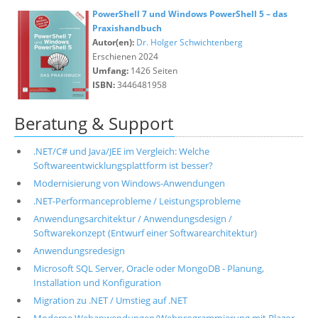
PowerShell 7 und Windows PowerShell 5 – das
Praxishandbuch
Autor(en):
Dr. Holger Schwichtenberg
Erschienen 2024
Umfang:
1426 Seiten
ISBN:
3446481958
Beratung & Support
.NET/C# und Java/JEE im Vergleich: Welche
Softwareentwicklungsplattform ist besser?
Modernisierung von Windows-Anwendungen
.NET-Performanceprobleme / Leistungsprobleme
Anwendungsarchitektur / Anwendungsdesign /
Softwarekonzept (Entwurf einer Softwarearchitektur)
Anwendungsredesign
Microsoft SQL Server, Oracle oder MongoDB - Planung,
Installation und Konfiguration
Migration zu .NET / Umstieg auf .NET