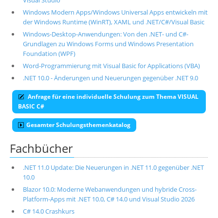
Visual Studio
Windows Modern Apps/Windows Universal Apps entwickeln mit
der Windows Runtime (WinRT), XAML und .NET/C#/Visual Basic
Windows-Desktop-Anwendungen: Von den .NET- und C#-
Grundlagen zu Windows Forms und Windows Presentation
Foundation (WPF)
Word-Programmierung mit Visual Basic for Applications (VBA)
.NET 10.0 - Änderungen und Neuerungen gegenüber .NET 9.0
Anfrage für eine individuelle Schulung zum Thema VISUAL
BASIC C#
Gesamter Schulungsthemenkatalog
Fachbücher
.NET 11.0 Update: Die Neuerungen in .NET 11.0 gegenüber .NET
10.0
Blazor 10.0: Moderne Webanwendungen und hybride Cross-
Platform-Apps mit .NET 10.0, C# 14.0 und Visual Studio 2026
C# 14.0 Crashkurs