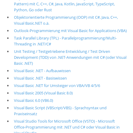
Pattern) mit C, C++, C#, Java, Kotlin, JavaScript, TypeScript,
Python, Go oder Rust
Objektorientierte Programmierung (OOP) mit C#, Java, C++,
Visual Basic.NET o.ä.
Outlook-Programmierung mit Visual Basic for Applications (VBA)
Task Parallel Library (TPL) - Parallelprogrammierung/Multi-
Threading in .NET/C#
Unit Testing / Testgetriebene Entwicklung / Test Driven
Development (TDD) von .NET-Anwendungen mit C# (oder Visual
Basic .NET)
Visual Basic .NET - Aufbauwissen
Visual Basic .NET - Basiswissen
Visual Basic .NET für Umsteiger von VBA/VB 4/5/6
Visual Basic 2005 (Visual Basic 8.0)
Visual Basic 6.0 (VB6.0)
Visual Basic Script (VBScript/VBS) - Sprachsyntax und
Praxiseinsatz
Visual Studio Tools for Microsoft Office (VSTO) - Microsoft
Office-Programmierung mit .NET und C# oder Visual Basic in