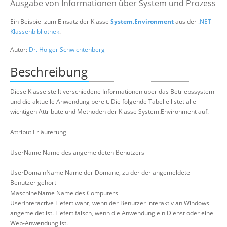
Ausgabe von Informationen über System und Prozess
Suche
Ein Beispiel zum Einsatz der Klasse
System.Environment
aus der
.NET-
Klassenbibliothek
.
Autor:
Dr. Holger Schwichtenberg
Beschreibung
Diese Klasse stellt verschiedene Informationen über das Betriebssystem
und die aktuelle Anwendung bereit. Die folgende Tabelle listet alle
wichtigen Attribute und Methoden der Klasse System.Environment auf.
Attribut Erläuterung
UserName Name des angemeldeten Benutzers
UserDomainName Name der Domäne, zu der der angemeldete
Benutzer gehört
MaschineName Name des Computers
UserInteractive Liefert wahr, wenn der Benutzer interaktiv an Windows
angemeldet ist. Liefert falsch, wenn die Anwendung ein Dienst oder eine
Web-Anwendung ist.