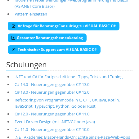
Moderne Webanwendungen/Webprogrammierung mit Blazor
(ASP.NET Core Blazor)
Pattern einsetzen
Anfrage für Beratung/Consulting zu VISUAL BASIC C#
Gesamter Beratungsthemenkatalog
Technischer Support zum VISUAL BASIC C#
Schulungen
.NET und C# für Fortgeschrittene - Tipps, Tricks und Tuning
C# 14.0 - Neuerungen gegenüber C# 13.0
C# 13.0 - Neuerungen gegenüber C# 12.0
Refactoring von Programmcode in C, C++, C#, Java, Kotlin,
JavaScript, TypeScript, Python, Go oder Rust
C# 12.0 - Neuerungen gegenüber C# 11.0
Event Driven Design (mit .NET/C# oder Java)
C# 11.0 - Neuerungen gegenüber C# 10.0
.NET Akademie: Blazor-Hands-On: Echte Single-Page-Web-Apps