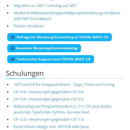
Migration zu .NET / Umstieg auf .NET
Moderne Webanwendungen/Webprogrammierung mit Blazor
(ASP.NET Core Blazor)
Pattern einsetzen
Anfrage für Beratung/Consulting zu VISUAL BASIC C#
Gesamter Beratungsthemenkatalog
Technischer Support zum VISUAL BASIC C#
Schulungen
.NET und C# für Fortgeschrittene - Tipps, Tricks und Tuning
C# 14.0 - Neuerungen gegenüber C# 13.0
C# 13.0 - Neuerungen gegenüber C# 12.0
Refactoring von Programmcode in C, C++, C#, Java, Kotlin,
JavaScript, TypeScript, Python, Go oder Rust
C# 12.0 - Neuerungen gegenüber C# 11.0
Event Driven Design (mit .NET/C# oder Java)