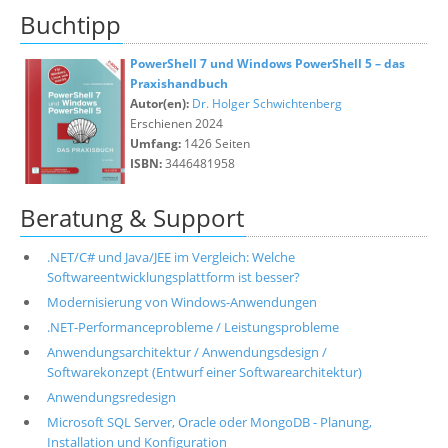
Buchtipp
PowerShell 7 und Windows PowerShell 5 – das
Praxishandbuch
Autor(en):
Dr. Holger Schwichtenberg
Erschienen 2024
Umfang:
1426 Seiten
ISBN:
3446481958
Beratung & Support
.NET/C# und Java/JEE im Vergleich: Welche
Softwareentwicklungsplattform ist besser?
Modernisierung von Windows-Anwendungen
.NET-Performanceprobleme / Leistungsprobleme
Anwendungsarchitektur / Anwendungsdesign /
Softwarekonzept (Entwurf einer Softwarearchitektur)
Anwendungsredesign
Microsoft SQL Server, Oracle oder MongoDB - Planung,
Installation und Konfiguration