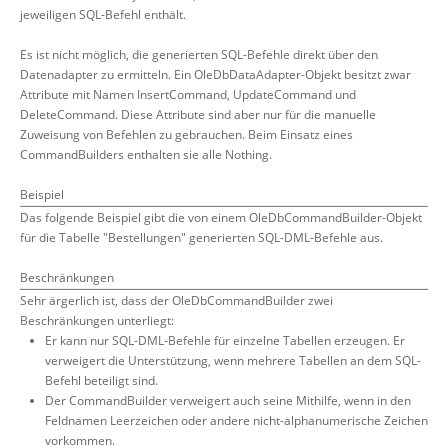
jeweiligen SQL-Befehl enthält.
Es ist nicht möglich, die generierten SQL-Befehle direkt über den
Datenadapter zu ermitteln. Ein OleDbDataAdapter-Objekt besitzt zwar
Attribute mit Namen InsertCommand, UpdateCommand und
DeleteCommand. Diese Attribute sind aber nur für die manuelle
Zuweisung von Befehlen zu gebrauchen. Beim Einsatz eines
CommandBuilders enthalten sie alle Nothing.
Beispiel
Das folgende Beispiel gibt die von einem OleDbCommandBuilder-Objekt
für die Tabelle "Bestellungen" generierten SQL-DML-Befehle aus.
Beschränkungen
Sehr ärgerlich ist, dass der OleDbCommandBuilder zwei
Beschränkungen unterliegt:
Er kann nur SQL-DML-Befehle für einzelne Tabellen erzeugen. Er
verweigert die Unterstützung, wenn mehrere Tabellen an dem SQL-
Befehl beteiligt sind.
Der CommandBuilder verweigert auch seine Mithilfe, wenn in den
Feldnamen Leerzeichen oder andere nicht-alphanumerische Zeichen
vorkommen.