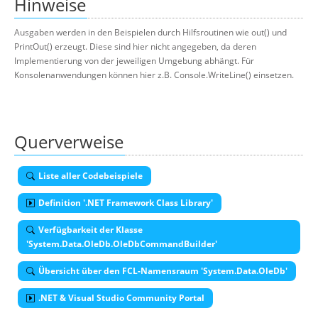
Hinweise
Ausgaben werden in den Beispielen durch Hilfsroutinen wie out() und
PrintOut() erzeugt. Diese sind hier nicht angegeben, da deren
Implementierung von der jeweiligen Umgebung abhängt. Für
Konsolenanwendungen können hier z.B. Console.WriteLine() einsetzen.
Querverweise
Liste aller Codebeispiele
Definition '.NET Framework Class Library'
Verfügbarkeit der Klasse
'System.Data.OleDb.OleDbCommandBuilder'
Übersicht über den FCL-Namensraum 'System.Data.OleDb'
.NET & Visual Studio Community Portal