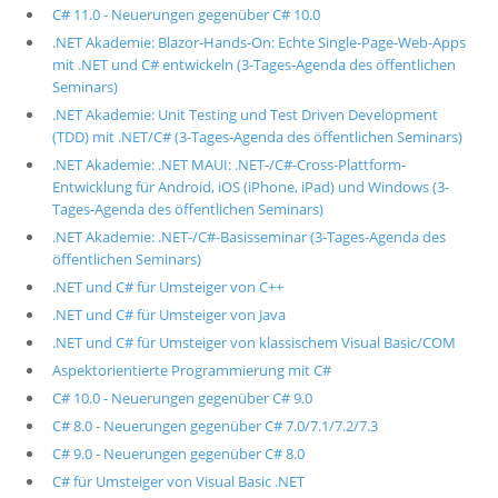
C# 11.0 - Neuerungen gegenüber C# 10.0
.NET Akademie: Blazor-Hands-On: Echte Single-Page-Web-Apps
mit .NET und C# entwickeln (3-Tages-Agenda des öffentlichen
Seminars)
.NET Akademie: Unit Testing und Test Driven Development
(TDD) mit .NET/C# (3-Tages-Agenda des öffentlichen Seminars)
.NET Akademie: .NET MAUI: .NET-/C#-Cross-Plattform-
Entwicklung für Android, iOS (iPhone, iPad) und Windows (3-
Tages-Agenda des öffentlichen Seminars)
.NET Akademie: .NET-/C#-Basisseminar (3-Tages-Agenda des
öffentlichen Seminars)
.NET und C# für Umsteiger von C++
.NET und C# für Umsteiger von Java
.NET und C# für Umsteiger von klassischem Visual Basic/COM
Aspektorientierte Programmierung mit C#
C# 10.0 - Neuerungen gegenüber C# 9.0
C# 8.0 - Neuerungen gegenüber C# 7.0/7.1/7.2/7.3
C# 9.0 - Neuerungen gegenüber C# 8.0
C# für Umsteiger von Visual Basic .NET