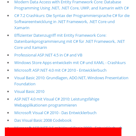
Modern Data Access with Entity Framework Core: Database
Programming Using .NET, .NET Core, UWP, and Xamarin with C#
C# 7.2 Crashkurs: Die Syntax der Programmiersprache C# für die
Softwareentwicklung in .NET Framework, .NET Core und
Xamarin
Effizienter Datenzugriff mit Entity Framework Core:
Datenbankprogrammierung mit C# für .NET Framework, .NET
Core und Xamarin
Professional ASP.NET 4.5 in C# and VB
Windows Store Apps entwickeln mit C# und XAML - Crashkurs
Microsoft ASP.NET 4.0 mit C# 2010 - Entwicklerbuch
Visual Basic 2010: Grundlagen, ADO.NET, Windows Presentation
Foundation
Visual Basic 2010
ASP.NET 4.0 mit Visual C# 2010: Leistungsfähige
Webapplikationen programmieren
Microsoft Visual C# 2010 - Das Entwicklerbuch
Das Visual Basic 2008 Codebook
Microsoft ASP.NET 3.5 mit Visual Basic 2008 - Entwicklerbuch