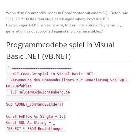
Wenn dem CommandBuilder ein DataAdapter mit einem SQL-Befehl wie
"SELECT * FROM Produkte, Bestellungen where Produkte.ID =
Bestellungen.PID" überreicht wird, tritt er in den Streik: "Dynamic SQL
generation is not supported against multiple base tables."
Programmcodebeispiel in Visual
Basic .NET (VB.NET)
' ============================
' .NET-Code-Beispiel in Visual Basic .NET
' Verwendung des CommandBuilders zur Generierung von SQL-
DML-Befehlen
' (C) Holger@Schwichtenberg.de
' ============================
Sub ADONET_CommandBuilder()
Const FAKTOR As Single = 1.1
Const SQL As String = _
"SELECT * FROM Bestellungen"