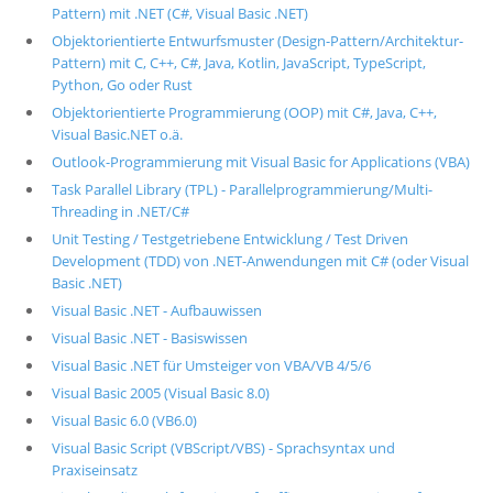
Pattern) mit .NET (C#, Visual Basic .NET)
Objektorientierte Entwurfsmuster (Design-Pattern/Architektur-
Pattern) mit C, C++, C#, Java, Kotlin, JavaScript, TypeScript,
Python, Go oder Rust
Objektorientierte Programmierung (OOP) mit C#, Java, C++,
Visual Basic.NET o.ä.
Outlook-Programmierung mit Visual Basic for Applications (VBA)
Task Parallel Library (TPL) - Parallelprogrammierung/Multi-
Threading in .NET/C#
Unit Testing / Testgetriebene Entwicklung / Test Driven
Development (TDD) von .NET-Anwendungen mit C# (oder Visual
Basic .NET)
Visual Basic .NET - Aufbauwissen
Visual Basic .NET - Basiswissen
Visual Basic .NET für Umsteiger von VBA/VB 4/5/6
Visual Basic 2005 (Visual Basic 8.0)
Visual Basic 6.0 (VB6.0)
Visual Basic Script (VBScript/VBS) - Sprachsyntax und
Praxiseinsatz