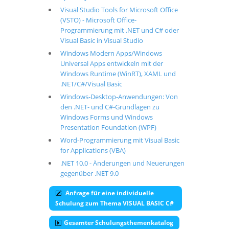
Visual Studio Tools for Microsoft Office
(VSTO) - Microsoft Office-
Programmierung mit .NET und C# oder
Visual Basic in Visual Studio
Windows Modern Apps/Windows
Universal Apps entwickeln mit der
Windows Runtime (WinRT), XAML und
.NET/C#/Visual Basic
Windows-Desktop-Anwendungen: Von
den .NET- und C#-Grundlagen zu
Windows Forms und Windows
Presentation Foundation (WPF)
Word-Programmierung mit Visual Basic
for Applications (VBA)
.NET 10.0 - Änderungen und Neuerungen
gegenüber .NET 9.0
Anfrage für eine individuelle
Schulung zum Thema VISUAL BASIC C#
Gesamter Schulungsthemenkatalog