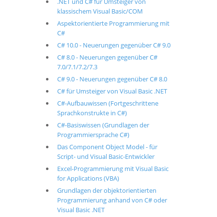
.NET und C# für Umsteiger von
klassischem Visual Basic/COM
Aspektorientierte Programmierung mit
C#
C# 10.0 - Neuerungen gegenüber C# 9.0
C# 8.0 - Neuerungen gegenüber C#
7.0/7.1/7.2/7.3
C# 9.0 - Neuerungen gegenüber C# 8.0
C# für Umsteiger von Visual Basic .NET
C#-Aufbauwissen (Fortgeschrittene
Sprachkonstrukte in C#)
C#-Basiswissen (Grundlagen der
Programmiersprache C#)
Das Component Object Model - für
Script- und Visual Basic-Entwickler
Excel-Programmierung mit Visual Basic
for Applications (VBA)
Grundlagen der objektorientierten
Programmierung anhand von C# oder
Visual Basic .NET