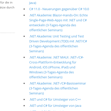
ür die in
Java)
ätze durch
C# 11.0 - Neuerungen gegenüber C# 10.0
.NET Akademie: Blazor-Hands-On: Echte
Single-Page-Web-Apps mit .NET und C#
entwickeln (3-Tages-Agenda des
öffentlichen Seminars)
.NET Akademie: Unit Testing und Test
Driven Development (TDD) mit .NET/C#
(3-Tages-Agenda des öffentlichen
Seminars)
.NET Akademie: .NET MAUI: .NET-/C#-
Cross-Plattform-Entwicklung für
Android, iOS (iPhone, iPad) und
Windows (3-Tages-Agenda des
öffentlichen Seminars)
.NET Akademie: .NET-/C#-Basisseminar
(3-Tages-Agenda des öffentlichen
Seminars)
.NET und C# für Umsteiger von C++
.NET und C# für Umsteiger von Java