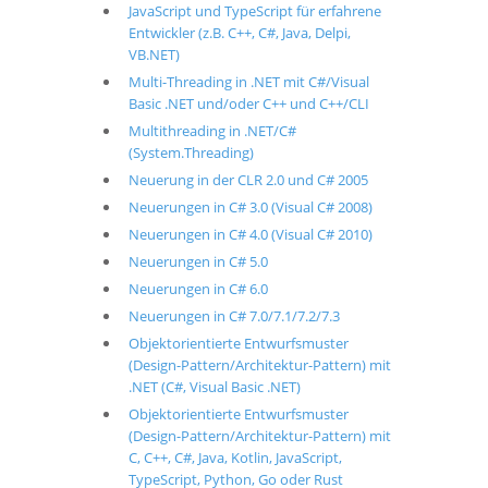
JavaScript und TypeScript für erfahrene
Entwickler (z.B. C++, C#, Java, Delpi,
VB.NET)
Multi-Threading in .NET mit C#/Visual
Basic .NET und/oder C++ und C++/CLI
Multithreading in .NET/C#
(System.Threading)
Neuerung in der CLR 2.0 und C# 2005
Neuerungen in C# 3.0 (Visual C# 2008)
Neuerungen in C# 4.0 (Visual C# 2010)
Neuerungen in C# 5.0
Neuerungen in C# 6.0
Neuerungen in C# 7.0/7.1/7.2/7.3
Objektorientierte Entwurfsmuster
(Design-Pattern/Architektur-Pattern) mit
.NET (C#, Visual Basic .NET)
Objektorientierte Entwurfsmuster
(Design-Pattern/Architektur-Pattern) mit
C, C++, C#, Java, Kotlin, JavaScript,
TypeScript, Python, Go oder Rust