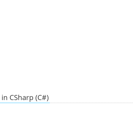
in CSharp (C#)