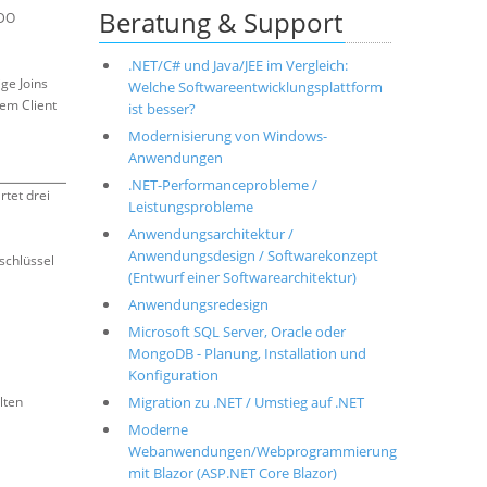
Beratung & Support
ADO
.NET/C# und Java/JEE im Vergleich:
ge Joins
Welche Softwareentwicklungsplattform
em Client
ist besser?
Modernisierung von Windows-
Anwendungen
.NET-Performanceprobleme /
tet drei
Leistungsprobleme
Anwendungsarchitektur /
Anwendungsdesign / Softwarekonzept
schlüssel
(Entwurf einer Softwarearchitektur)
Anwendungsredesign
Microsoft SQL Server, Oracle oder
MongoDB - Planung, Installation und
Konfiguration
lten
Migration zu .NET / Umstieg auf .NET
Moderne
Webanwendungen/Webprogrammierung
mit Blazor (ASP.NET Core Blazor)