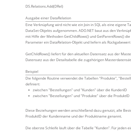
DS.Relations.Add(DRel)
Ausgabe einer DataRelation
Eine Verknüpfung wird nicht wie ein Join in SQL als eine eigene T
DataSet-Objekts aufgenommen. ADO.NET baut aus den Verknüpfu
mit Hilfe der Methoden GetChildRows() und GetParentRows() die
Parameter ein DataRelation-Objekt und liefern als Rückgabewert
GetChildRows() liefert für den aktuellen Datensatz aus der Maste
Datensatz aus der Detailtabelle die zugehörigen Masterdatensät
Beispiel
Die folgende Routine verwendet die Tabellen "Produkte", "Bes
definiert:
zwischen "Bestellungen" und "Kunden" über die KundenID
zwischen "Bestellungen" und "Produkte" über die ProduktID
Diese Beziehungen werden anschließend dazu genutzt, alle Best
ProduktID der Kundenname und der Produktname genannt.
Die oberste Schleife läuft über die Tabelle "Kunden". Für jeden