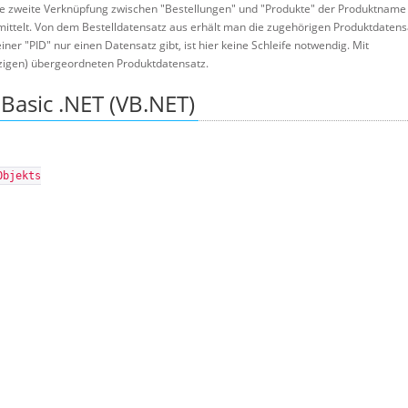
 die zweite Verknüpfung zwischen "Bestellungen" und "Produkte" der Produktname f
ittelt. Von dem Bestelldatensatz aus erhält man die zugehörigen Produktdatens
ner "PID" nur einen Datensatz gibt, ist hier keine Schleife notwendig. Mit
zigen) übergeordneten Produktdatensatz.
Basic .NET (VB.NET)
Objekts