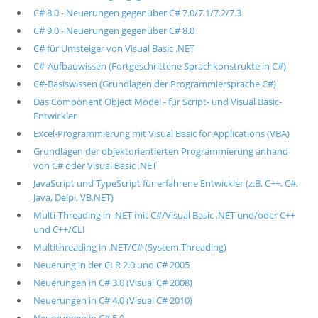
C# 8.0 - Neuerungen gegenüber C# 7.0/7.1/7.2/7.3
C# 9.0 - Neuerungen gegenüber C# 8.0
C# für Umsteiger von Visual Basic .NET
C#-Aufbauwissen (Fortgeschrittene Sprachkonstrukte in C#)
C#-Basiswissen (Grundlagen der Programmiersprache C#)
Das Component Object Model - für Script- und Visual Basic-
Entwickler
Excel-Programmierung mit Visual Basic for Applications (VBA)
Grundlagen der objektorientierten Programmierung anhand
von C# oder Visual Basic .NET
JavaScript und TypeScript für erfahrene Entwickler (z.B. C++, C#,
Java, Delpi, VB.NET)
Multi-Threading in .NET mit C#/Visual Basic .NET und/oder C++
und C++/CLI
Multithreading in .NET/C# (System.Threading)
Neuerung in der CLR 2.0 und C# 2005
Neuerungen in C# 3.0 (Visual C# 2008)
Neuerungen in C# 4.0 (Visual C# 2010)