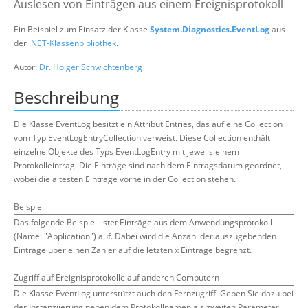
Auslesen von Einträgen aus einem Ereignisprotokoll
Suche
Ein Beispiel zum Einsatz der Klasse
System.Diagnostics.EventLog
aus
der
.NET-Klassenbibliothek
.
Autor:
Dr. Holger Schwichtenberg
Beschreibung
Die Klasse EventLog besitzt ein Attribut Entries, das auf eine Collection
vom Typ EventLogEntryCollection verweist. Diese Collection enthält
einzelne Objekte des Typs EventLogEntry mit jeweils einem
Protokolleintrag. Die Einträge sind nach dem Eintragsdatum geordnet,
wobei die ältesten Einträge vorne in der Collection stehen.
Beispiel
Das folgende Beispiel listet Einträge aus dem Anwendungsprotokoll
(Name: "Application") auf. Dabei wird die Anzahl der auszugebenden
Einträge über einen Zähler auf die letzten x Einträge begrenzt.
Zugriff auf Ereignisprotokolle auf anderen Computern
Die Klasse EventLog unterstützt auch den Fernzugriff. Geben Sie dazu bei
der Instanziierung neben dem Protokollnamen als zweiten Parameter