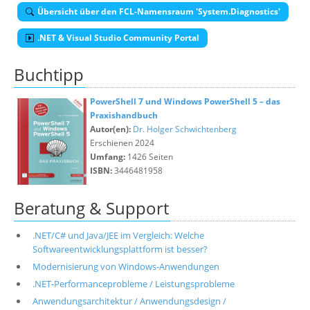
Übersicht über den FCL-Namensraum 'System.Diagnostics'
.NET & Visual Studio Community Portal
Buchtipp
PowerShell 7 und Windows PowerShell 5 – das
Praxishandbuch
Autor(en):
Dr. Holger Schwichtenberg
Erschienen 2024
Umfang:
1426 Seiten
ISBN:
3446481958
Beratung & Support
.NET/C# und Java/JEE im Vergleich: Welche
Softwareentwicklungsplattform ist besser?
Modernisierung von Windows-Anwendungen
.NET-Performanceprobleme / Leistungsprobleme
Anwendungsarchitektur / Anwendungsdesign /