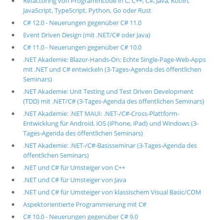
Refactoring von Programmcode in C, C++, C#, Java, Kotlin,
JavaScript, TypeScript, Python, Go oder Rust
C# 12.0 - Neuerungen gegenüber C# 11.0
Event Driven Design (mit .NET/C# oder Java)
C# 11.0 - Neuerungen gegenüber C# 10.0
.NET Akademie: Blazor-Hands-On: Echte Single-Page-Web-Apps
mit .NET und C# entwickeln (3-Tages-Agenda des öffentlichen
Seminars)
.NET Akademie: Unit Testing und Test Driven Development
(TDD) mit .NET/C# (3-Tages-Agenda des öffentlichen Seminars)
.NET Akademie: .NET MAUI: .NET-/C#-Cross-Plattform-
Entwicklung für Android, iOS (iPhone, iPad) und Windows (3-
Tages-Agenda des öffentlichen Seminars)
.NET Akademie: .NET-/C#-Basisseminar (3-Tages-Agenda des
öffentlichen Seminars)
.NET und C# für Umsteiger von C++
.NET und C# für Umsteiger von Java
.NET und C# für Umsteiger von klassischem Visual Basic/COM
Aspektorientierte Programmierung mit C#
C# 10.0 - Neuerungen gegenüber C# 9.0