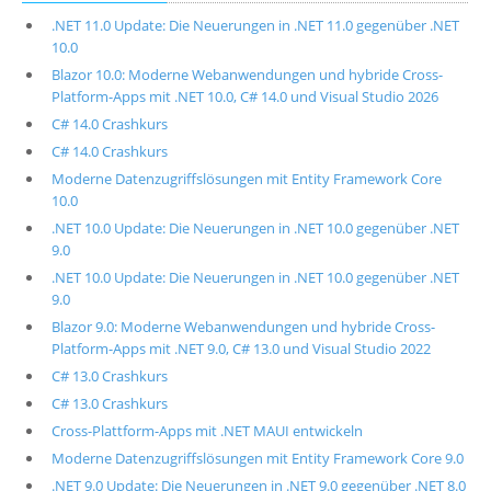
.NET 11.0 Update: Die Neuerungen in .NET 11.0 gegenüber .NET
10.0
Blazor 10.0: Moderne Webanwendungen und hybride Cross-
Platform-Apps mit .NET 10.0, C# 14.0 und Visual Studio 2026
C# 14.0 Crashkurs
C# 14.0 Crashkurs
Moderne Datenzugriffslösungen mit Entity Framework Core
10.0
.NET 10.0 Update: Die Neuerungen in .NET 10.0 gegenüber .NET
9.0
.NET 10.0 Update: Die Neuerungen in .NET 10.0 gegenüber .NET
9.0
Blazor 9.0: Moderne Webanwendungen und hybride Cross-
Platform-Apps mit .NET 9.0, C# 13.0 und Visual Studio 2022
C# 13.0 Crashkurs
C# 13.0 Crashkurs
Cross-Plattform-Apps mit .NET MAUI entwickeln
Moderne Datenzugriffslösungen mit Entity Framework Core 9.0
.NET 9.0 Update: Die Neuerungen in .NET 9.0 gegenüber .NET 8.0