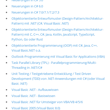
Neuerungen in C# 5.0
Neuerungen in C# 6.0
Neuerungen in C# 7.0/7.1/7.2/7.3
Objektorientierte Entwurfsmuster (Design-Pattern/Architektur-
Pattern) mit .NET (C#, Visual Basic .NET)
Objektorientierte Entwurfsmuster (Design-Pattern/Architektur-
Pattern) mit C, C++, C#, Java, Kotlin, JavaScript, TypeScript,
Python, Go oder Rust
Objektorientierte Programmierung (OOP) mit C#, Java, C++,
Visual Basic.NET o.ä.
Outlook-Programmierung mit Visual Basic for Applications (VBA)
Task Parallel Library (TPL) - Parallelprogrammierung/Multi-
Threading in .NET/C#
Unit Testing / Testgetriebene Entwicklung / Test Driven
Development (TDD) von .NET-Anwendungen mit C# (oder Visual
Basic .NET)
Visual Basic .NET - Aufbauwissen
Visual Basic .NET - Basiswissen
Visual Basic .NET für Umsteiger von VBA/VB 4/5/6
Visual Basic 2005 (Visual Basic 8.0)