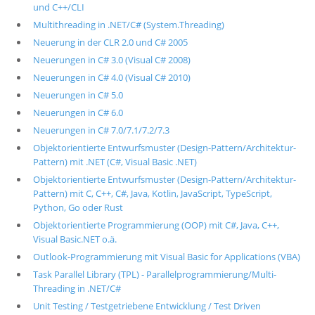
und C++/CLI
Multithreading in .NET/C# (System.Threading)
Neuerung in der CLR 2.0 und C# 2005
Neuerungen in C# 3.0 (Visual C# 2008)
Neuerungen in C# 4.0 (Visual C# 2010)
Neuerungen in C# 5.0
Neuerungen in C# 6.0
Neuerungen in C# 7.0/7.1/7.2/7.3
Objektorientierte Entwurfsmuster (Design-Pattern/Architektur-
Pattern) mit .NET (C#, Visual Basic .NET)
Objektorientierte Entwurfsmuster (Design-Pattern/Architektur-
Pattern) mit C, C++, C#, Java, Kotlin, JavaScript, TypeScript,
Python, Go oder Rust
Objektorientierte Programmierung (OOP) mit C#, Java, C++,
Visual Basic.NET o.ä.
Outlook-Programmierung mit Visual Basic for Applications (VBA)
Task Parallel Library (TPL) - Parallelprogrammierung/Multi-
Threading in .NET/C#
Unit Testing / Testgetriebene Entwicklung / Test Driven