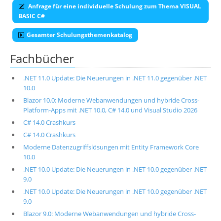
Anfrage für eine individuelle Schulung zum Thema VISUAL
BASIC C#
Gesamter Schulungsthemenkatalog
Fachbücher
.NET 11.0 Update: Die Neuerungen in .NET 11.0 gegenüber .NET
10.0
Blazor 10.0: Moderne Webanwendungen und hybride Cross-
Platform-Apps mit .NET 10.0, C# 14.0 und Visual Studio 2026
C# 14.0 Crashkurs
C# 14.0 Crashkurs
Moderne Datenzugriffslösungen mit Entity Framework Core
10.0
.NET 10.0 Update: Die Neuerungen in .NET 10.0 gegenüber .NET
9.0
.NET 10.0 Update: Die Neuerungen in .NET 10.0 gegenüber .NET
9.0
Blazor 9.0: Moderne Webanwendungen und hybride Cross-