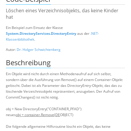
Suche
Löschen eines Verzeichnisobjekts, das keine Kinder
hat
Ein Beispiel zum Einsatz der Klasse
System.DirectoryServices.DirectoryEntry
aus der
.NET-
Klassenbibliothek
.
Autor:
Dr. Holger Schwichtenberg
Beschreibung
Ein Objekt wird nicht durch einen Methodenaufruf auf sich selbst,
sondern über die Ausführung von Remove() auf einem Container-Objekt
gelöscht. Dabei ist als Parameter das DirectoryEntry-Objekt, das das zu
löschende Verzeichnisobjekt repräsentiert, anzugeben. Der Aufruf von
CommitChanges() ist nicht nötig.
obj = New DirectoryEntry("CONTAINER_PFAD")
neues
obj = container.Remove(DE
OBJECT)
Die folgende allgemeine Hilfsroutine löscht ein Objekt, das keine