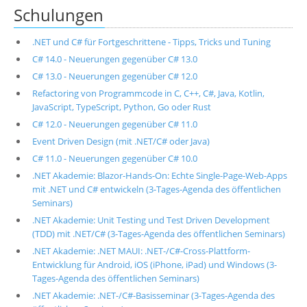
Schulungen
.NET und C# für Fortgeschrittene - Tipps, Tricks und Tuning
C# 14.0 - Neuerungen gegenüber C# 13.0
C# 13.0 - Neuerungen gegenüber C# 12.0
Refactoring von Programmcode in C, C++, C#, Java, Kotlin,
JavaScript, TypeScript, Python, Go oder Rust
C# 12.0 - Neuerungen gegenüber C# 11.0
Event Driven Design (mit .NET/C# oder Java)
C# 11.0 - Neuerungen gegenüber C# 10.0
.NET Akademie: Blazor-Hands-On: Echte Single-Page-Web-Apps
mit .NET und C# entwickeln (3-Tages-Agenda des öffentlichen
Seminars)
.NET Akademie: Unit Testing und Test Driven Development
(TDD) mit .NET/C# (3-Tages-Agenda des öffentlichen Seminars)
.NET Akademie: .NET MAUI: .NET-/C#-Cross-Plattform-
Entwicklung für Android, iOS (iPhone, iPad) und Windows (3-
Tages-Agenda des öffentlichen Seminars)
.NET Akademie: .NET-/C#-Basisseminar (3-Tages-Agenda des