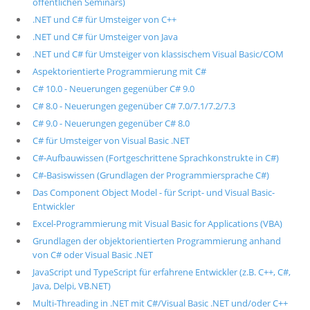
öffentlichen Seminars)
.NET und C# für Umsteiger von C++
.NET und C# für Umsteiger von Java
.NET und C# für Umsteiger von klassischem Visual Basic/COM
Aspektorientierte Programmierung mit C#
C# 10.0 - Neuerungen gegenüber C# 9.0
C# 8.0 - Neuerungen gegenüber C# 7.0/7.1/7.2/7.3
C# 9.0 - Neuerungen gegenüber C# 8.0
C# für Umsteiger von Visual Basic .NET
C#-Aufbauwissen (Fortgeschrittene Sprachkonstrukte in C#)
C#-Basiswissen (Grundlagen der Programmiersprache C#)
Das Component Object Model - für Script- und Visual Basic-
Entwickler
Excel-Programmierung mit Visual Basic for Applications (VBA)
Grundlagen der objektorientierten Programmierung anhand
von C# oder Visual Basic .NET
JavaScript und TypeScript für erfahrene Entwickler (z.B. C++, C#,
Java, Delpi, VB.NET)
Multi-Threading in .NET mit C#/Visual Basic .NET und/oder C++