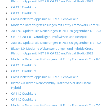
Platform-Apps mit .NET 9.0, C# 13.0 und Visual Studio 2022
C# 13.0 Crashkurs
C# 13.0 Crashkurs
Cross-Plattform-Apps mit .NET MAUI entwickeln
Moderne Datenzugriffslösungen mit Entity Framework Core 9.0
.NET 9.0 Update: Die Neuerungen in .NET 9.0 gegenüber .NET 8.0
C# und .NET 8 – Grundlagen, Profiwissen und Rezepte
.NET 8.0 Update: Die Neuerungen in .NET 8.0 gegenüber .NET 7.0
Blazor 8.0: Moderne Webanwendungen und hybride Cross-
Platform-Apps mit .NET 8.0, C# 12.0 und Visual Studio 2022
Moderne Datenzugriffslösungen mit Entity Framework Core 8.0
C# 12.0 Crashkurs
C# 12.0 Crashkurs
Cross-Plattform-Apps mit .NET MAUI entwickeln
Blazor 7.0: Blazor WebAssembly, Blazor Server und Blazor
Hybrid
C# 11.0 Crashkurs
C# 11.0 Crashkurs
Moderne Datenzugriffslösungen mit Entity Framework Core 7.0