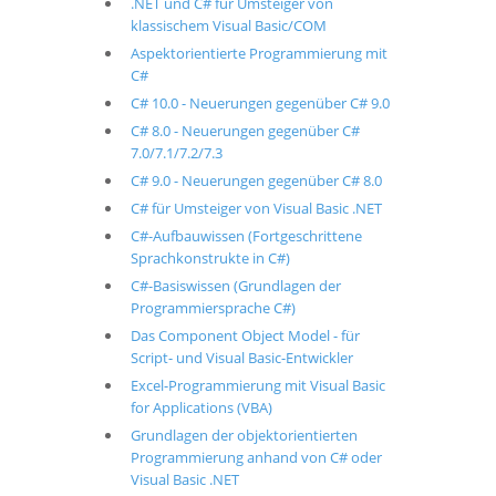
.NET und C# für Umsteiger von
klassischem Visual Basic/COM
Aspektorientierte Programmierung mit
C#
C# 10.0 - Neuerungen gegenüber C# 9.0
C# 8.0 - Neuerungen gegenüber C#
7.0/7.1/7.2/7.3
C# 9.0 - Neuerungen gegenüber C# 8.0
C# für Umsteiger von Visual Basic .NET
C#-Aufbauwissen (Fortgeschrittene
Sprachkonstrukte in C#)
C#-Basiswissen (Grundlagen der
Programmiersprache C#)
Das Component Object Model - für
Script- und Visual Basic-Entwickler
Excel-Programmierung mit Visual Basic
for Applications (VBA)
Grundlagen der objektorientierten
Programmierung anhand von C# oder
Visual Basic .NET