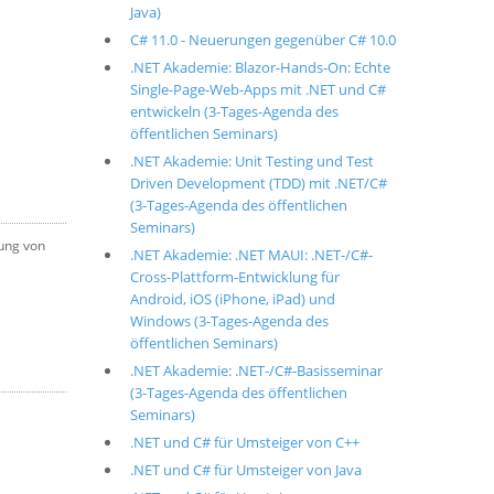
Java)
C# 11.0 - Neuerungen gegenüber C# 10.0
.NET Akademie: Blazor-Hands-On: Echte
Single-Page-Web-Apps mit .NET und C#
entwickeln (3-Tages-Agenda des
öffentlichen Seminars)
.NET Akademie: Unit Testing und Test
Driven Development (TDD) mit .NET/C#
(3-Tages-Agenda des öffentlichen
Seminars)
rung von
.NET Akademie: .NET MAUI: .NET-/C#-
Cross-Plattform-Entwicklung für
Android, iOS (iPhone, iPad) und
Windows (3-Tages-Agenda des
öffentlichen Seminars)
.NET Akademie: .NET-/C#-Basisseminar
(3-Tages-Agenda des öffentlichen
Seminars)
.NET und C# für Umsteiger von C++
.NET und C# für Umsteiger von Java