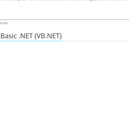
öscht.
Basic .NET (VB.NET)