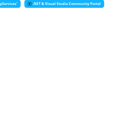
yServices'
.NET & Visual Studio Community Portal