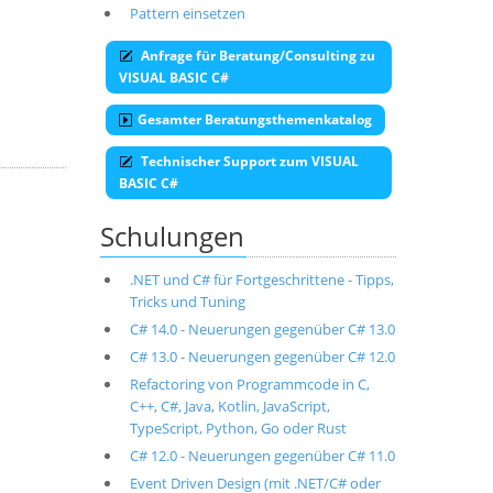
Pattern einsetzen
Anfrage für Beratung/Consulting zu
VISUAL BASIC C#
Gesamter Beratungsthemenkatalog
Technischer Support zum VISUAL
BASIC C#
Schulungen
.NET und C# für Fortgeschrittene - Tipps,
Tricks und Tuning
C# 14.0 - Neuerungen gegenüber C# 13.0
C# 13.0 - Neuerungen gegenüber C# 12.0
Refactoring von Programmcode in C,
C++, C#, Java, Kotlin, JavaScript,
TypeScript, Python, Go oder Rust
C# 12.0 - Neuerungen gegenüber C# 11.0
Event Driven Design (mit .NET/C# oder