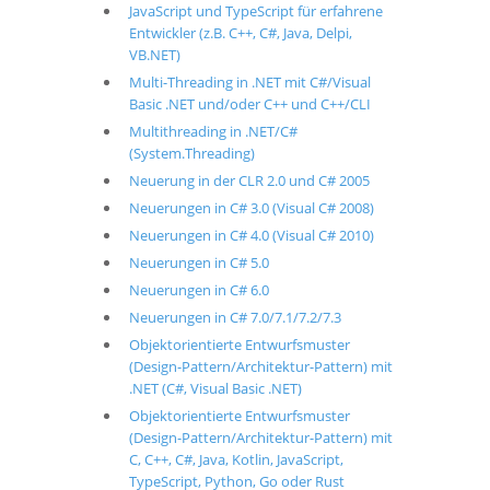
JavaScript und TypeScript für erfahrene
Entwickler (z.B. C++, C#, Java, Delpi,
VB.NET)
Multi-Threading in .NET mit C#/Visual
Basic .NET und/oder C++ und C++/CLI
Multithreading in .NET/C#
(System.Threading)
Neuerung in der CLR 2.0 und C# 2005
Neuerungen in C# 3.0 (Visual C# 2008)
Neuerungen in C# 4.0 (Visual C# 2010)
Neuerungen in C# 5.0
Neuerungen in C# 6.0
Neuerungen in C# 7.0/7.1/7.2/7.3
Objektorientierte Entwurfsmuster
(Design-Pattern/Architektur-Pattern) mit
.NET (C#, Visual Basic .NET)
Objektorientierte Entwurfsmuster
(Design-Pattern/Architektur-Pattern) mit
C, C++, C#, Java, Kotlin, JavaScript,
TypeScript, Python, Go oder Rust