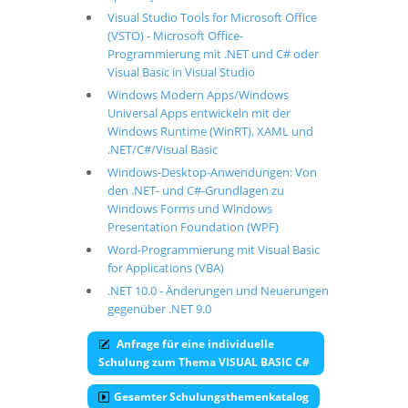
Visual Studio Tools for Microsoft Office
(VSTO) - Microsoft Office-
Programmierung mit .NET und C# oder
Visual Basic in Visual Studio
Windows Modern Apps/Windows
Universal Apps entwickeln mit der
Windows Runtime (WinRT), XAML und
.NET/C#/Visual Basic
Windows-Desktop-Anwendungen: Von
den .NET- und C#-Grundlagen zu
Windows Forms und Windows
Presentation Foundation (WPF)
Word-Programmierung mit Visual Basic
for Applications (VBA)
.NET 10.0 - Änderungen und Neuerungen
gegenüber .NET 9.0
Anfrage für eine individuelle
Schulung zum Thema VISUAL BASIC C#
Gesamter Schulungsthemenkatalog