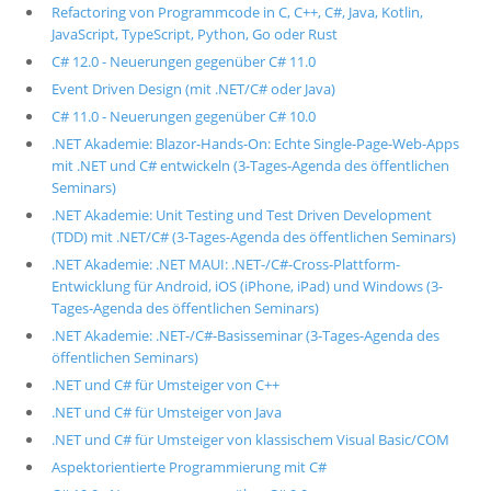
Refactoring von Programmcode in C, C++, C#, Java, Kotlin,
JavaScript, TypeScript, Python, Go oder Rust
C# 12.0 - Neuerungen gegenüber C# 11.0
Event Driven Design (mit .NET/C# oder Java)
C# 11.0 - Neuerungen gegenüber C# 10.0
.NET Akademie: Blazor-Hands-On: Echte Single-Page-Web-Apps
mit .NET und C# entwickeln (3-Tages-Agenda des öffentlichen
Seminars)
.NET Akademie: Unit Testing und Test Driven Development
(TDD) mit .NET/C# (3-Tages-Agenda des öffentlichen Seminars)
.NET Akademie: .NET MAUI: .NET-/C#-Cross-Plattform-
Entwicklung für Android, iOS (iPhone, iPad) und Windows (3-
Tages-Agenda des öffentlichen Seminars)
.NET Akademie: .NET-/C#-Basisseminar (3-Tages-Agenda des
öffentlichen Seminars)
.NET und C# für Umsteiger von C++
.NET und C# für Umsteiger von Java
.NET und C# für Umsteiger von klassischem Visual Basic/COM
Aspektorientierte Programmierung mit C#