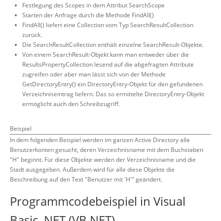
Festlegung des Scopes in dem Attribut SearchScope
Starten der Anfrage durch die Methode FindAll()
FindAll() liefert eine Collection vom Typ SearchResultCollection
zurück.
Die SearchResultCollection enthält einzelne SearchResult-Objekte.
Von einem SearchResult-Objekt kann man entweder über die
ResultsPropertyCollection lesend auf die abgefragten Attribute
zugreifen oder aber man lässt sich von der Methode
GetDirectoryEntry() ein DirectoryEntry-Objekt für den gefundenen
Verzeichniseintrag liefern. Das so ermittelte DirectoryEntry-Objekt
ermöglicht auch den Schreibzugriff.
Beispiel
In dem folgenden Beispiel werden im ganzen Active Directory alle
Benutzerkonten gesucht, deren Verzeichnisname mit dem Buchstaben
"H" beginnt. Für diese Objekte werden der Verzeichnisname und die
Stadt ausgegeben. Außerdem wird für alle diese Objekte die
Beschreibung auf den Text "Benutzer mit 'H'" geändert.
Programmcodebeispiel in Visual
Basic .NET (VB.NET)