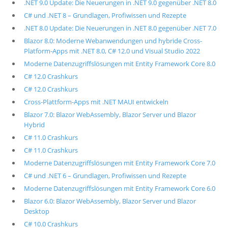
.NET 9.0 Update: Die Neuerungen in .NET 9.0 gegenüber .NET 8.0
C# und .NET 8 – Grundlagen, Profiwissen und Rezepte
.NET 8.0 Update: Die Neuerungen in .NET 8.0 gegenüber .NET 7.0
Blazor 8.0: Moderne Webanwendungen und hybride Cross-
Platform-Apps mit .NET 8.0, C# 12.0 und Visual Studio 2022
Moderne Datenzugriffslösungen mit Entity Framework Core 8.0
C# 12.0 Crashkurs
C# 12.0 Crashkurs
Cross-Plattform-Apps mit .NET MAUI entwickeln
Blazor 7.0: Blazor WebAssembly, Blazor Server und Blazor
Hybrid
C# 11.0 Crashkurs
C# 11.0 Crashkurs
Moderne Datenzugriffslösungen mit Entity Framework Core 7.0
C# und .NET 6 – Grundlagen, Profiwissen und Rezepte
Moderne Datenzugriffslösungen mit Entity Framework Core 6.0
Blazor 6.0: Blazor WebAssembly, Blazor Server und Blazor
Desktop
C# 10.0 Crashkurs