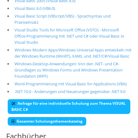
Visual Basic 2005 (Visual Basic 8.0)
Visual Basic 6.0 (VB6.0)
Visual Basic Script (VBScript/VBS) - Sprachsyntax und
Praxiseinsatz
Visual Studio Tools for Microsoft Office (VSTO) - Microsoft
Office-Programmierung mit .NET und C# oder Visual Basic in
Visual Studio
Windows Modern Apps/Windows Universal Apps entwickeln mit
der Windows Runtime (WinRT), XAML und .NET/C#/Visual Basic
Windows-Desktop-Anwendungen: Von den .NET- und C#-
Grundlagen zu Windows Forms und Windows Presentation
Foundation (WPF)
Word-Programmierung mit Visual Basic for Applications (VBA)
.NET 10.0 - Änderungen und Neuerungen gegenüber .NET 9.0
Anfrage für eine individuelle Schulung zum Thema VISUAL
BASIC C#
Gesamter Schulungsthemenkatalog
Fachbücher