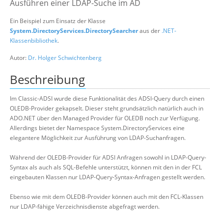
Ausführen einer LDAP-Suche im AD
Suche
Ein Beispiel zum Einsatz der Klasse
System.DirectoryServices.DirectorySearcher
aus der
.NET-
Klassenbibliothek
.
Autor:
Dr. Holger Schwichtenberg
Beschreibung
Im Classic-ADSI wurde diese Funktionalität des ADSI-Query durch einen
OLEDB-Provider gekapselt. Dieser steht grundsätzlich natürlich auch in
ADO.NET über den Managed Provider für OLEDB noch zur Verfügung.
Allerdings bietet der Namespace System.DirectoryServices eine
elegantere Möglichkeit zur Ausführung von LDAP-Suchanfragen.
Während der OLEDB-Provider für ADSI Anfragen sowohl in LDAP-Query-
Syntax als auch als SQL-Befehle unterstützt, können mit den in der FCL
eingebauten Klassen nur LDAP-Query-Syntax-Anfragen gestellt werden.
Ebenso wie mit dem OLEDB-Provider können auch mit den FCL-Klassen
nur LDAP-fähige Verzeichnisdienste abgefragt werden.