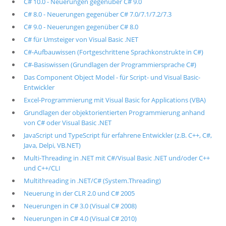
C# 10.0 - Neuerungen gegenüber C# 9.0
C# 8.0 - Neuerungen gegenüber C# 7.0/7.1/7.2/7.3
C# 9.0 - Neuerungen gegenüber C# 8.0
C# für Umsteiger von Visual Basic .NET
C#-Aufbauwissen (Fortgeschrittene Sprachkonstrukte in C#)
C#-Basiswissen (Grundlagen der Programmiersprache C#)
Das Component Object Model - für Script- und Visual Basic-
Entwickler
Excel-Programmierung mit Visual Basic for Applications (VBA)
Grundlagen der objektorientierten Programmierung anhand
von C# oder Visual Basic .NET
JavaScript und TypeScript für erfahrene Entwickler (z.B. C++, C#,
Java, Delpi, VB.NET)
Multi-Threading in .NET mit C#/Visual Basic .NET und/oder C++
und C++/CLI
Multithreading in .NET/C# (System.Threading)
Neuerung in der CLR 2.0 und C# 2005
Neuerungen in C# 3.0 (Visual C# 2008)
Neuerungen in C# 4.0 (Visual C# 2010)