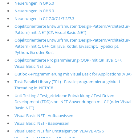
Neuerungen in C# 5.0
Neuerungen in C# 6.0
Neuerungen in C# 7.0/7.1/7.2/7.3
Objektorientierte Entwurfsmuster (Design-Pattern/Architektur-
Pattern) mit .NET (C#, Visual Basic .NET)
Objektorientierte Entwurfsmuster (Design-Pattern/Architektur-
Pattern) mit C, C++, C#, Java, Kotlin, JavaScript, TypeScript,
Python, Go oder Rust
Objektorientierte Programmierung (OOP) mit C#, Java, C++,
Visual Basic.NET o.ä.
Outlook-Programmierung mit Visual Basic for Applications (VBA)
Task Parallel Library (TPL) - Parallelprogrammierung/Multi-
Threading in .NET/C#
Unit Testing / Testgetriebene Entwicklung / Test Driven
Development (TDD) von .NET-Anwendungen mit C# (oder Visual
Basic .NET)
Visual Basic .NET - Aufbauwissen
Visual Basic .NET - Basiswissen
Visual Basic .NET für Umsteiger von VBA/VB 4/5/6