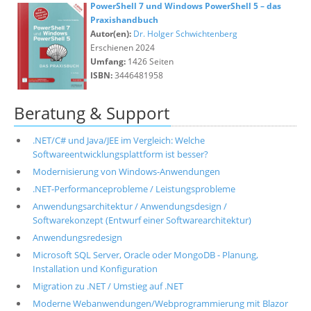
PowerShell 7 und Windows PowerShell 5 – das
Praxishandbuch
Autor(en):
Dr. Holger Schwichtenberg
Erschienen 2024
Umfang:
1426 Seiten
ISBN:
3446481958
Beratung & Support
.NET/C# und Java/JEE im Vergleich: Welche
Softwareentwicklungsplattform ist besser?
Modernisierung von Windows-Anwendungen
.NET-Performanceprobleme / Leistungsprobleme
Anwendungsarchitektur / Anwendungsdesign /
Softwarekonzept (Entwurf einer Softwarearchitektur)
Anwendungsredesign
Microsoft SQL Server, Oracle oder MongoDB - Planung,
Installation und Konfiguration
Migration zu .NET / Umstieg auf .NET
Moderne Webanwendungen/Webprogrammierung mit Blazor