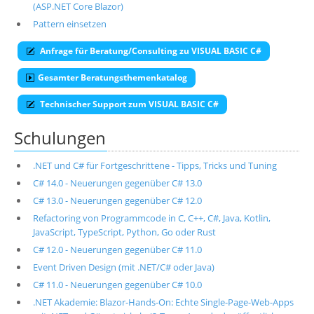
(ASP.NET Core Blazor)
Pattern einsetzen
Anfrage für Beratung/Consulting zu VISUAL BASIC C#
Gesamter Beratungsthemenkatalog
Technischer Support zum VISUAL BASIC C#
Schulungen
.NET und C# für Fortgeschrittene - Tipps, Tricks und Tuning
C# 14.0 - Neuerungen gegenüber C# 13.0
C# 13.0 - Neuerungen gegenüber C# 12.0
Refactoring von Programmcode in C, C++, C#, Java, Kotlin,
JavaScript, TypeScript, Python, Go oder Rust
C# 12.0 - Neuerungen gegenüber C# 11.0
Event Driven Design (mit .NET/C# oder Java)
C# 11.0 - Neuerungen gegenüber C# 10.0
.NET Akademie: Blazor-Hands-On: Echte Single-Page-Web-Apps