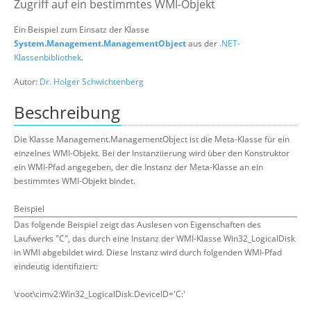
Zugriff auf ein bestimmtes WMI-Objekt
Suche
Ein Beispiel zum Einsatz der Klasse
System.Management.ManagementObject
aus der
.NET-
Klassenbibliothek
.
Autor:
Dr. Holger Schwichtenberg
Beschreibung
Die Klasse Management.ManagementObject ist die Meta-Klasse für ein
einzelnes WMI-Objekt. Bei der Instanziierung wird über den Konstruktor
ein WMI-Pfad angegeben, der die Instanz der Meta-Klasse an ein
bestimmtes WMI-Objekt bindet.
Beispiel
Das folgende Beispiel zeigt das Auslesen von Eigenschaften des
Laufwerks "C", das durch eine Instanz der WMI-Klasse Win32_LogicalDisk
in WMI abgebildet wird. Diese Instanz wird durch folgenden WMI-Pfad
eindeutig identifiziert:
\root\cimv2:Win32_LogicalDisk.DeviceID='C:'