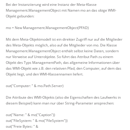
Bei der Instanziierung wird eine Instanz der Meta-Klasse
Management.ManagementObject mit Namen mo an das obige WMI-
Objekt gebunden:
mo = New Management.ManagementObject(PFAD)
Mit dem Meta-Objektmodell ist ein direkter Zugriff nur auf die Mitglieder
des Meta-Objekts möglich, also auf die Mitglieder von mo. Die Klasse
Management.ManagementObject enthält selbst keine Daten, sondern
nur Verweise auf Unterobjekte. So führt das Attribut Path zu einem
Objekt des Typs ManagementPath, das allgemeine Informationen über
das WMI-Objekt wie z.B. den relativen Pfad, den Computer, auf dem das
Objekt liegt, und den WMI-Klassennamen liefert.
out("Computer: " & mo.Path.Server)
Die Attribute des WMI-Objekts (also die Eigenschaften des Laufwerks in
diesem Beispiel) kann man nur über String-Parameter ansprechen:
out("Name: " & mo("Caption"))
out("FileSystem: " & mo("FileSystem"))
out("Freie Bytes: " &