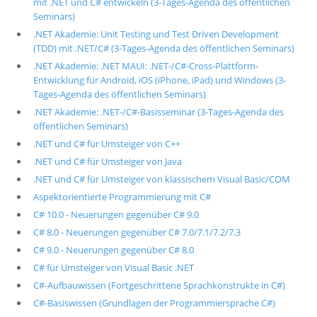
mit .NET und C# entwickeln (3-Tages-Agenda des öffentlichen
Seminars)
.NET Akademie: Unit Testing und Test Driven Development
(TDD) mit .NET/C# (3-Tages-Agenda des öffentlichen Seminars)
.NET Akademie: .NET MAUI: .NET-/C#-Cross-Plattform-
Entwicklung für Android, iOS (iPhone, iPad) und Windows (3-
Tages-Agenda des öffentlichen Seminars)
.NET Akademie: .NET-/C#-Basisseminar (3-Tages-Agenda des
öffentlichen Seminars)
.NET und C# für Umsteiger von C++
.NET und C# für Umsteiger von Java
.NET und C# für Umsteiger von klassischem Visual Basic/COM
Aspektorientierte Programmierung mit C#
C# 10.0 - Neuerungen gegenüber C# 9.0
C# 8.0 - Neuerungen gegenüber C# 7.0/7.1/7.2/7.3
C# 9.0 - Neuerungen gegenüber C# 8.0
C# für Umsteiger von Visual Basic .NET
C#-Aufbauwissen (Fortgeschrittene Sprachkonstrukte in C#)
C#-Basiswissen (Grundlagen der Programmiersprache C#)