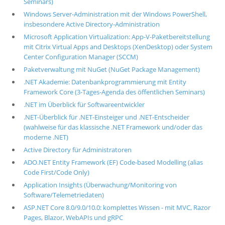
Seminars)
Windows Server-Administration mit der Windows PowerShell,
insbesondere Active Directory-Administration
Microsoft Application Virtualization: App-V-Paketbereitstellung
mit Citrix Virtual Apps and Desktops (XenDesktop) oder System
Center Configuration Manager (SCCM)
Paketverwaltung mit NuGet (NuGet Package Management)
.NET Akademie: Datenbankprogrammierung mit Entity
Framework Core (3-Tages-Agenda des öffentlichen Seminars)
.NET im Überblick für Softwareentwickler
.NET-Überblick für .NET-Einsteiger und .NET-Entscheider
(wahlweise für das klassische .NET Framework und/oder das
moderne .NET)
Active Directory für Administratoren
ADO.NET Entity Framework (EF) Code-based Modelling (alias
Code First/Code Only)
Application Insights (Überwachung/Monitoring von
Software/Telemetriedaten)
ASP.NET Core 8.0/9.0/10.0: komplettes Wissen - mit MVC, Razor
Pages, Blazor, WebAPIs und gRPC