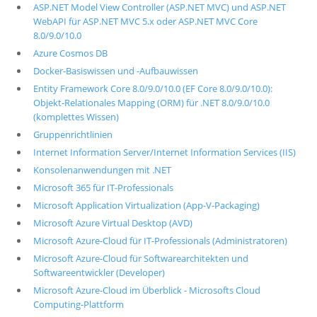
ASP.NET Model View Controller (ASP.NET MVC) und ASP.NET
WebAPI für ASP.NET MVC 5.x oder ASP.NET MVC Core
8.0/9.0/10.0
Azure Cosmos DB
Docker-Basiswissen und -Aufbauwissen
Entity Framework Core 8.0/9.0/10.0 (EF Core 8.0/9.0/10.0):
Objekt-Relationales Mapping (ORM) für .NET 8.0/9.0/10.0
(komplettes Wissen)
Gruppenrichtlinien
Internet Information Server/Internet Information Services (IIS)
Konsolenanwendungen mit .NET
Microsoft 365 für IT-Professionals
Microsoft Application Virtualization (App-V-Packaging)
Microsoft Azure Virtual Desktop (AVD)
Microsoft Azure-Cloud für IT-Professionals (Administratoren)
Microsoft Azure-Cloud für Softwarearchitekten und
Softwareentwickler (Developer)
Microsoft Azure-Cloud im Überblick - Microsofts Cloud
Computing-Plattform