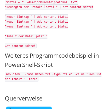
$datei = "j:\demo\dokumente\protokoll.txt"
"Neubeginn der Protokolldatei " | set-content $datei
"Neuer Eintrag " | Add-content $datei
"Neuer Eintrag " | Add-content $datei
"Neuer Eintrag " | Add-content $datei
"Inhalt der Datei jetzt:"
Get-content $datei
Weiteres Programmcodebeispiel in
PowerShell-Skript
new-item . -name Daten.txt -type "file" -value "Dies ist
der Inhalt!" –force
Querverweise