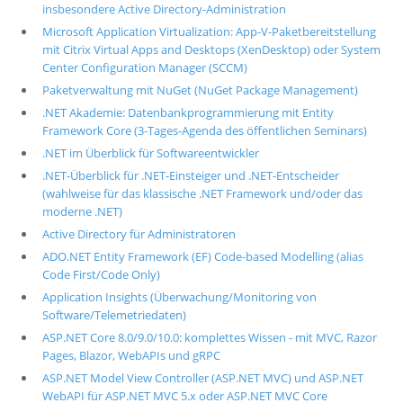
insbesondere Active Directory-Administration
Microsoft Application Virtualization: App-V-Paketbereitstellung
mit Citrix Virtual Apps and Desktops (XenDesktop) oder System
Center Configuration Manager (SCCM)
Paketverwaltung mit NuGet (NuGet Package Management)
.NET Akademie: Datenbankprogrammierung mit Entity
Framework Core (3-Tages-Agenda des öffentlichen Seminars)
.NET im Überblick für Softwareentwickler
.NET-Überblick für .NET-Einsteiger und .NET-Entscheider
(wahlweise für das klassische .NET Framework und/oder das
moderne .NET)
Active Directory für Administratoren
ADO.NET Entity Framework (EF) Code-based Modelling (alias
Code First/Code Only)
Application Insights (Überwachung/Monitoring von
Software/Telemetriedaten)
ASP.NET Core 8.0/9.0/10.0: komplettes Wissen - mit MVC, Razor
Pages, Blazor, WebAPIs und gRPC
ASP.NET Model View Controller (ASP.NET MVC) und ASP.NET
WebAPI für ASP.NET MVC 5.x oder ASP.NET MVC Core