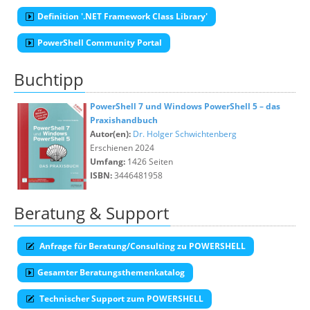
Definition '.NET Framework Class Library'
PowerShell Community Portal
Buchtipp
PowerShell 7 und Windows PowerShell 5 – das
Praxishandbuch
Autor(en):
Dr. Holger Schwichtenberg
Erschienen 2024
Umfang:
1426 Seiten
ISBN:
3446481958
Beratung & Support
Anfrage für Beratung/Consulting zu POWERSHELL
Gesamter Beratungsthemenkatalog
Technischer Support zum POWERSHELL