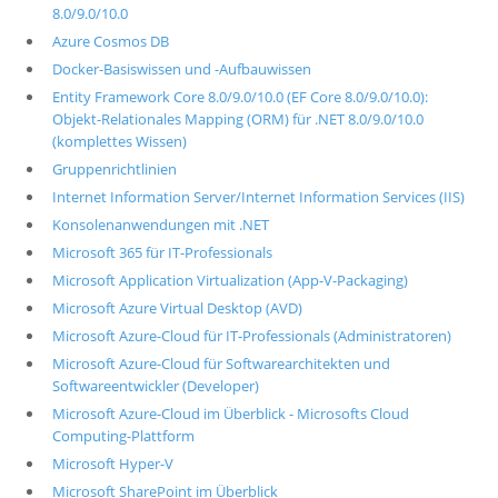
8.0/9.0/10.0
Azure Cosmos DB
Docker-Basiswissen und -Aufbauwissen
Entity Framework Core 8.0/9.0/10.0 (EF Core 8.0/9.0/10.0):
Objekt-Relationales Mapping (ORM) für .NET 8.0/9.0/10.0
(komplettes Wissen)
Gruppenrichtlinien
Internet Information Server/Internet Information Services (IIS)
Konsolenanwendungen mit .NET
Microsoft 365 für IT-Professionals
Microsoft Application Virtualization (App-V-Packaging)
Microsoft Azure Virtual Desktop (AVD)
Microsoft Azure-Cloud für IT-Professionals (Administratoren)
Microsoft Azure-Cloud für Softwarearchitekten und
Softwareentwickler (Developer)
Microsoft Azure-Cloud im Überblick - Microsofts Cloud
Computing-Plattform
Microsoft Hyper-V
Microsoft SharePoint im Überblick