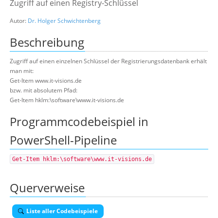
Zugriff auf einen Registry-Schlüssel
Suche
Autor:
Dr. Holger Schwichtenberg
Beschreibung
Zugriff auf einen einzelnen Schlüssel der Registrierungsdatenbank erhält
man mit:
Get-Item www.it-visions.de
bzw. mit absolutem Pfad:
Get-Item hklm:\software\www.it-visions.de
Programmcodebeispiel in
PowerShell-Pipeline
Get-Item hklm:\software\www.it-visions.de
Querverweise
Liste aller Codebeispiele