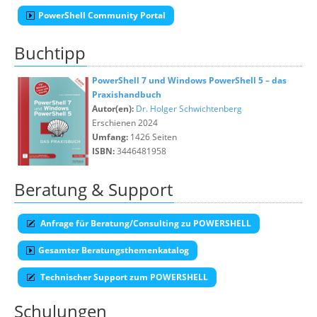
PowerShell Community Portal
Buchtipp
PowerShell 7 und Windows PowerShell 5 – das
Praxishandbuch
Autor(en):
Dr. Holger Schwichtenberg
Erschienen 2024
Umfang:
1426 Seiten
ISBN:
3446481958
Beratung & Support
Anfrage für Beratung/Consulting zu POWERSHELL
Gesamter Beratungsthemenkatalog
Technischer Support zum POWERSHELL
Schulungen