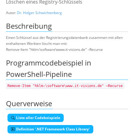
Löschen eines Registry-Schlüssels
Suche
Autor:
Dr. Holger Schwichtenberg
Beschreibung
Einen Schlüssel aus der Registrierungsdatenbank zusammen mit allen
enthaltenen Werkten löscht man mit:
Remove-Item "hklm:\software\www.it-visions.de" –Recurse
Programmcodebeispiel in
PowerShell-Pipeline
Remove-Item "hklm:\software\www.it-visions.de" –Recurse
Querverweise
Liste aller Codebeispiele
Definition '.NET Framework Class Library'