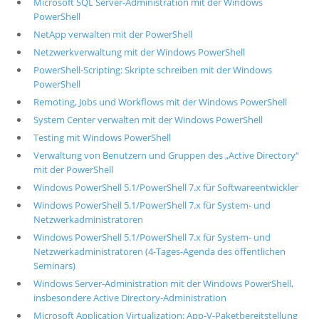
Microsoft SQL Server-Administration mit der Windows
PowerShell
NetApp verwalten mit der PowerShell
Netzwerkverwaltung mit der Windows PowerShell
PowerShell-Scripting: Skripte schreiben mit der Windows
PowerShell
Remoting, Jobs und Workflows mit der Windows PowerShell
System Center verwalten mit der Windows PowerShell
Testing mit Windows PowerShell
Verwaltung von Benutzern und Gruppen des „Active Directory“
mit der PowerShell
Windows PowerShell 5.1/PowerShell 7.x für Softwareentwickler
Windows PowerShell 5.1/PowerShell 7.x für System- und
Netzwerkadministratoren
Windows PowerShell 5.1/PowerShell 7.x für System- und
Netzwerkadministratoren (4-Tages-Agenda des öffentlichen
Seminars)
Windows Server-Administration mit der Windows PowerShell,
insbesondere Active Directory-Administration
Microsoft Application Virtualization: App-V-Paketbereitstellung