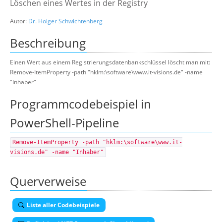
Löschen eines Wertes in der Registry
Suche
Autor:
Dr. Holger Schwichtenberg
Beschreibung
Einen Wert aus einem Registrierungsdatenbankschlüssel löscht man mit:
Remove-ItemProperty -path "hklm:\software\www.it-visions.de" -name
"Inhaber"
Programmcodebeispiel in
PowerShell-Pipeline
Remove-ItemProperty -path "hklm:\software\www.it-
visions.de" -name "Inhaber"
Querverweise
Liste aller Codebeispiele