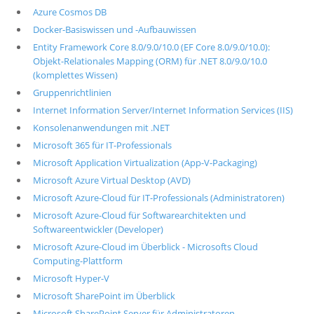
Azure Cosmos DB
Docker-Basiswissen und -Aufbauwissen
Entity Framework Core 8.0/9.0/10.0 (EF Core 8.0/9.0/10.0):
Objekt-Relationales Mapping (ORM) für .NET 8.0/9.0/10.0
(komplettes Wissen)
Gruppenrichtlinien
Internet Information Server/Internet Information Services (IIS)
Konsolenanwendungen mit .NET
Microsoft 365 für IT-Professionals
Microsoft Application Virtualization (App-V-Packaging)
Microsoft Azure Virtual Desktop (AVD)
Microsoft Azure-Cloud für IT-Professionals (Administratoren)
Microsoft Azure-Cloud für Softwarearchitekten und
Softwareentwickler (Developer)
Microsoft Azure-Cloud im Überblick - Microsofts Cloud
Computing-Plattform
Microsoft Hyper-V
Microsoft SharePoint im Überblick
Microsoft SharePoint Server für Administratoren