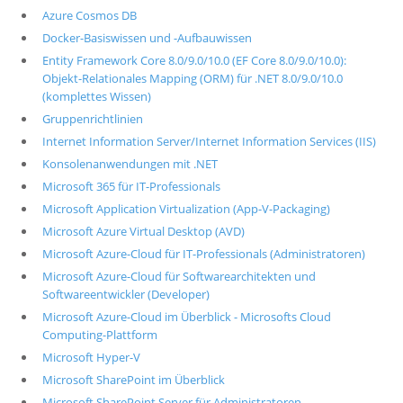
Azure Cosmos DB
Docker-Basiswissen und -Aufbauwissen
Entity Framework Core 8.0/9.0/10.0 (EF Core 8.0/9.0/10.0):
Objekt-Relationales Mapping (ORM) für .NET 8.0/9.0/10.0
(komplettes Wissen)
Gruppenrichtlinien
Internet Information Server/Internet Information Services (IIS)
Konsolenanwendungen mit .NET
Microsoft 365 für IT-Professionals
Microsoft Application Virtualization (App-V-Packaging)
Microsoft Azure Virtual Desktop (AVD)
Microsoft Azure-Cloud für IT-Professionals (Administratoren)
Microsoft Azure-Cloud für Softwarearchitekten und
Softwareentwickler (Developer)
Microsoft Azure-Cloud im Überblick - Microsofts Cloud
Computing-Plattform
Microsoft Hyper-V
Microsoft SharePoint im Überblick
Microsoft SharePoint Server für Administratoren